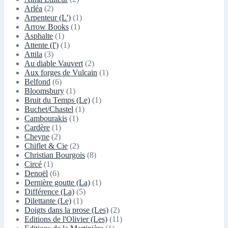
Arléa
(2)
Arpenteur (L')
(1)
Arrow Books
(1)
Asphalte
(1)
Attente (l')
(1)
Attila
(3)
Au diable Vauvert
(2)
Aux forges de Vulcain
(1)
Belfond
(6)
Bloomsbury
(1)
Bruit du Temps (Le)
(1)
Buchet/Chastel
(1)
Cambourakis
(1)
Cardère
(1)
Cheyne
(2)
Chiflet & Cie
(2)
Christian Bourgois
(8)
Circé
(1)
Denoël
(6)
Dernière goutte (La)
(1)
Différence (La)
(5)
Dilettante (Le)
(1)
Doigts dans la prose (Les)
(2)
Editions de l'Olivier (Les)
(11)