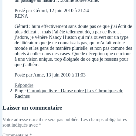
un passage au hasard ….bonne soirée Anne.
Posté par Gérard, 12 juin 2010 à 21:54
RENA
Gérard : hum effectivement sans doute pas ce que j’ai écrit de
plus délicat… mais j’ai été tellement déçu par ce livre…
j’adore, je vénère Nancy Huston qui m’a ouvert sur un type
de littérature que je ne connaissais pas, qui m’a fait voir le
monde et les gens de manière plurielle, et non pas comme des
objets à coller dans des cases. Quelle déception que ce retour
à une vision unique, trop éloignée de ce que je ressens pour
que j’adhère.
Posté par Anne, 13 juin 2010 à 11:03
Répondre
Ping :
Chronique livre : Danse noire | Les Chroniques de
Racines
Laisser un commentaire
Votre adresse e-mail ne sera pas publiée.
Les champs obligatoires
sont indiqués avec
*
Commentaire
*