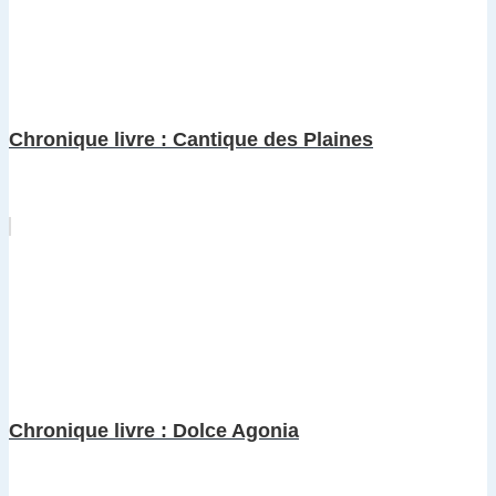
Chronique livre : Cantique des Plaines
Chronique livre : Dolce Agonia