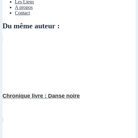
Les Liens
A propos
Contact
Du même auteur :
Chronique livre : Danse noire