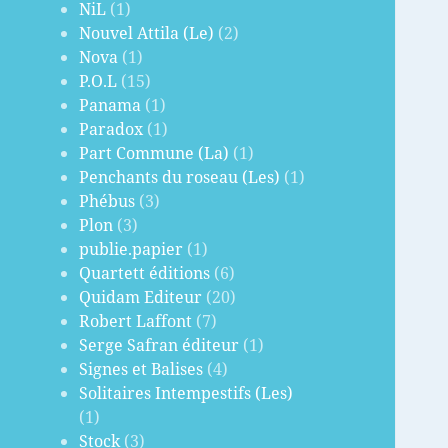
NiL
(1)
Nouvel Attila (Le)
(2)
Nova
(1)
P.O.L
(15)
Panama
(1)
Paradox
(1)
Part Commune (La)
(1)
Penchants du roseau (Les)
(1)
Phébus
(3)
Plon
(3)
publie.papier
(1)
Quartett éditions
(6)
Quidam Editeur
(20)
Robert Laffont
(7)
Serge Safran éditeur
(1)
Signes et Balises
(4)
Solitaires Intempestifs (Les)
(1)
Stock
(3)