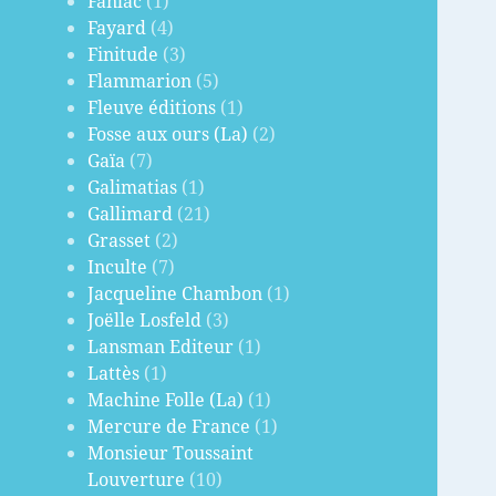
Fanlac
(1)
Fayard
(4)
Finitude
(3)
Flammarion
(5)
Fleuve éditions
(1)
Fosse aux ours (La)
(2)
Gaïa
(7)
Galimatias
(1)
Gallimard
(21)
Grasset
(2)
Inculte
(7)
Jacqueline Chambon
(1)
Joëlle Losfeld
(3)
Lansman Editeur
(1)
Lattès
(1)
Machine Folle (La)
(1)
Mercure de France
(1)
Monsieur Toussaint
Louverture
(10)