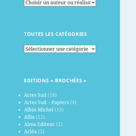
TOUTES LES CATÉGORIES
Toutes
les
catégories
EDITIONS « BROCHÉES »
Actes Sud
(18)
Actes Sud – Papiers
(4)
Albin Michel
(13)
Allia
(12)
Alma Editeur
(2)
Arléa
(2)