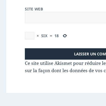
SITE WEB
×
SIX
=
18
Ce site utilise Akismet pour réduire l
sur la façon dont les données de vos 