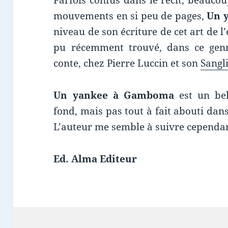
Parfois confus dans le récit, beauc
mouvements en si peu de pages,
Un 
niveau de son écriture de cet art de l’
pu récemment trouvé, dans ce genr
conte, chez Pierre Luccin et son
Sangl
Un yankee à Gamboma
est un bel 
fond, mais pas tout à fait abouti dans
L’auteur me semble à suivre cependan
Ed. Alma Editeur