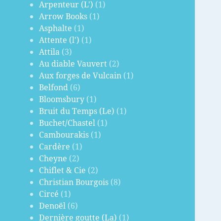
Arpenteur (L')
(1)
Arrow Books
(1)
Asphalte
(1)
Attente (l')
(1)
Attila
(3)
Au diable Vauvert
(2)
Aux forges de Vulcain
(1)
Belfond
(6)
Bloomsbury
(1)
Bruit du Temps (Le)
(1)
Buchet/Chastel
(1)
Cambourakis
(1)
Cardère
(1)
Cheyne
(2)
Chiflet & Cie
(2)
Christian Bourgois
(8)
Circé
(1)
Denoël
(6)
Dernière goutte (La)
(1)