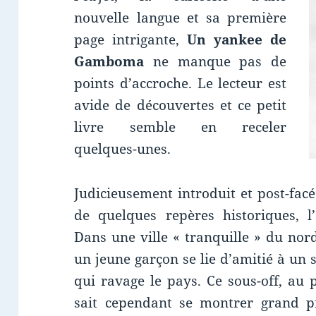
nouvelle langue et sa première
page intrigante,
Un yankee de
Gamboma
ne manque pas de
points d’accroche. Le lecteur est
avide de découvertes et ce petit
livre semble en receler
quelques-unes.
Judicieusement introduit et post-facé
de quelques repères historiques, l
Dans une ville « tranquille » du no
un jeune garçon se lie d’amitié à un s
qui ravage le pays. Ce sous-off, au 
sait cependant se montrer grand p