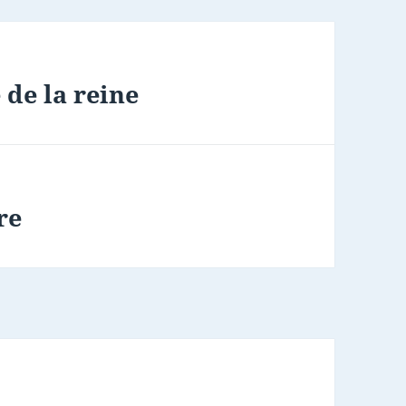
 de la reine
re