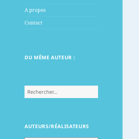
menu
A propos
Contact
DU MÊME AUTEUR :
Rechercher :
AUTEURS/RÉALISATEURS