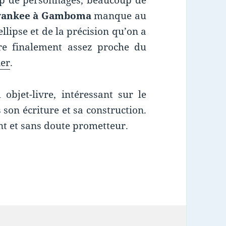
oup de personnages, beaucoup de
yankee à Gamboma
manque au
ellipse et de la précision qu’on a
e finalement assez proche du
ier
.
objet-livre, intéressant sur le
 son écriture et sa construction.
t et sans doute prometteur.