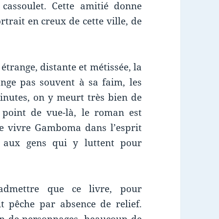
cassoulet. Cette amitié donne
trait en creux de cette ville, de
étrange, distante et métissée, la
nge pas souvent à sa faim, les
 minutes, on y meurt très bien de
 point de vue-là, le roman est
re vivre Gamboma dans l’esprit
 aux gens qui y luttent pour
admettre que ce livre, pour
it pêche par absence de relief.