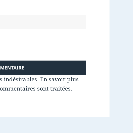
es indésirables.
En savoir plus
commentaires sont traitées
.