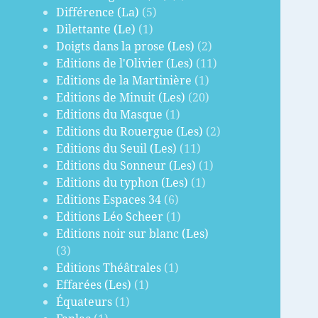
Différence (La)
(5)
Dilettante (Le)
(1)
Doigts dans la prose (Les)
(2)
Editions de l'Olivier (Les)
(11)
Editions de la Martinière
(1)
Editions de Minuit (Les)
(20)
Editions du Masque
(1)
Editions du Rouergue (Les)
(2)
Editions du Seuil (Les)
(11)
Editions du Sonneur (Les)
(1)
Editions du typhon (Les)
(1)
Editions Espaces 34
(6)
Editions Léo Scheer
(1)
Editions noir sur blanc (Les)
(3)
Editions Théâtrales
(1)
Effarées (Les)
(1)
Équateurs
(1)