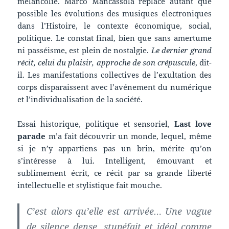
mélancolie. Marco Mancassola replace autant que
possible les évolutions des musiques électroniques
dans l’Histoire, le contexte économique, social,
politique. Le constat final, bien que sans amertume
ni passéisme, est plein de nostalgie.
Le dernier grand
récit, celui du plaisir, approche de son crépuscule
, dit-
il. Les manifestations collectives de l’exultation des
corps disparaissent avec l’avénement du numérique
et l’individualisation de la société.
Essai historique, politique et sensoriel,
Last love
parade
m’a fait découvrir un monde, lequel, même
si je n’y appartiens pas un brin, mérite qu’on
s’intéresse à lui. Intelligent, émouvant et
sublimement écrit, ce récit par sa grande liberté
intellectuelle et stylistique fait mouche.
C’est alors qu’elle est arrivée… Une vague
de silence dense, stupéfait et idéal comme