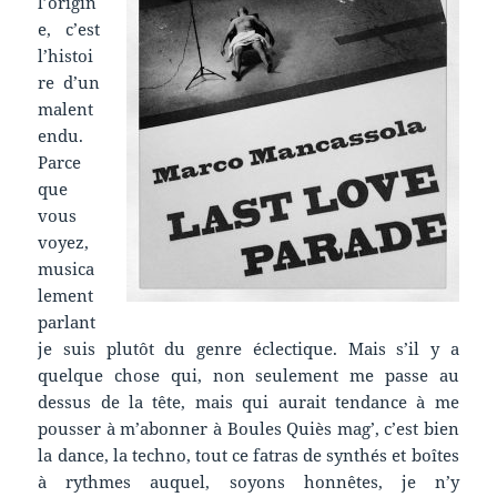
l’origin
e, c’est
l’histoi
re d’un
malent
endu.
Parce
que
vous
voyez,
musica
lement
parlant
je suis plutôt du genre éclectique. Mais s’il y a
quelque chose qui, non seulement me passe au
dessus de la tête, mais qui aurait tendance à me
pousser à m’abonner à Boules Quiès mag’, c’est bien
la dance, la techno, tout ce fatras de synthés et boîtes
à rythmes auquel, soyons honnêtes, je n’y