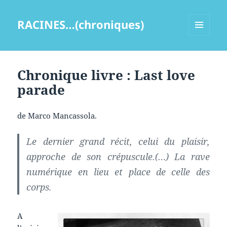
RACINES…(chroniques)
MENU
ET
WIDGETS
Chronique livre : Last love
parade
de Marco Mancassola.
Le dernier grand récit, celui du plaisir,
approche de son crépuscule.(…) La rave
numérique en lieu et place de celle des
corps.
A