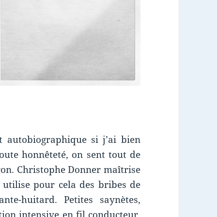
autobiographique si j’ai bien
oute honnêteté, on sent tout de
tron. Christophe Donner maîtrise
l utilise pour cela des bribes de
nte-huitard. Petites saynètes,
ion intensive en fil conducteur,