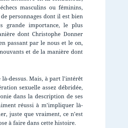
 échecs masculins ou féminins,
e de personnages dont il est bien
as grande importance, le plus
 manière dont Christophe Donner
 en passant par le nous et le on,
mouvants et de la manière dont
 là-dessus. Mais, à part l’intérêt
ération sexuelle assez débridée,
onie dans la description de ses
aiment réussi à m’impliquer là-
er, juste que vraiment, ce n’est
se à faire dans cette histoire.