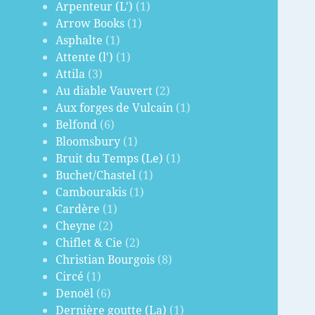
Arpenteur (L')
(1)
Arrow Books
(1)
Asphalte
(1)
Attente (l')
(1)
Attila
(3)
Au diable Vauvert
(2)
Aux forges de Vulcain
(1)
Belfond
(6)
Bloomsbury
(1)
Bruit du Temps (Le)
(1)
Buchet/Chastel
(1)
Cambourakis
(1)
Cardère
(1)
Cheyne
(2)
Chiflet & Cie
(2)
Christian Bourgois
(8)
Circé
(1)
Denoël
(6)
Dernière goutte (La)
(1)