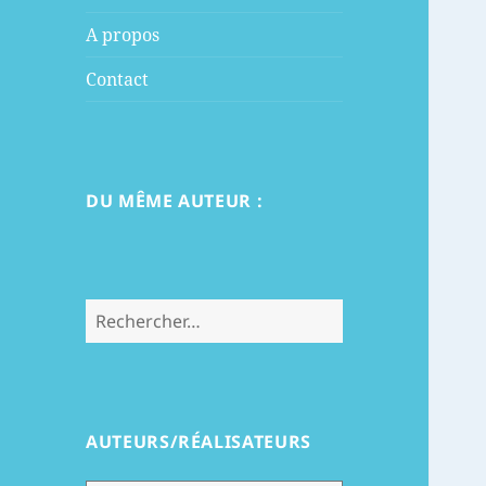
menu
A propos
Contact
DU MÊME AUTEUR :
Rechercher :
AUTEURS/RÉALISATEURS