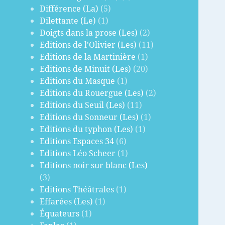
Différence (La)
(5)
Dilettante (Le)
(1)
Doigts dans la prose (Les)
(2)
Editions de l'Olivier (Les)
(11)
Editions de la Martinière
(1)
Editions de Minuit (Les)
(20)
Editions du Masque
(1)
Editions du Rouergue (Les)
(2)
Editions du Seuil (Les)
(11)
Editions du Sonneur (Les)
(1)
Editions du typhon (Les)
(1)
Editions Espaces 34
(6)
Editions Léo Scheer
(1)
Editions noir sur blanc (Les)
(3)
Editions Théâtrales
(1)
Effarées (Les)
(1)
Équateurs
(1)