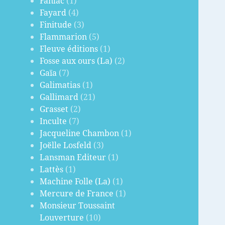
Fanlac
(1)
Fayard
(4)
Finitude
(3)
Flammarion
(5)
Fleuve éditions
(1)
Fosse aux ours (La)
(2)
Gaïa
(7)
Galimatias
(1)
Gallimard
(21)
Grasset
(2)
Inculte
(7)
Jacqueline Chambon
(1)
Joëlle Losfeld
(3)
Lansman Editeur
(1)
Lattès
(1)
Machine Folle (La)
(1)
Mercure de France
(1)
Monsieur Toussaint
Louverture
(10)