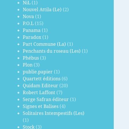
NiL
(1)
Nouvel Attila (Le)
(2)
Nova
(1)
P.O.L
(15)
Panama
(1)
Paradox
(1)
Part Commune (La)
(1)
Penchants du roseau (Les)
(1)
Phébus
(3)
Plon
(3)
publie.papier
(1)
Quartett éditions
(6)
Quidam Editeur
(20)
Robert Laffont
(7)
Serge Safran éditeur
(1)
Signes et Balises
(4)
Solitaires Intempestifs (Les)
(1)
Stock
(3)