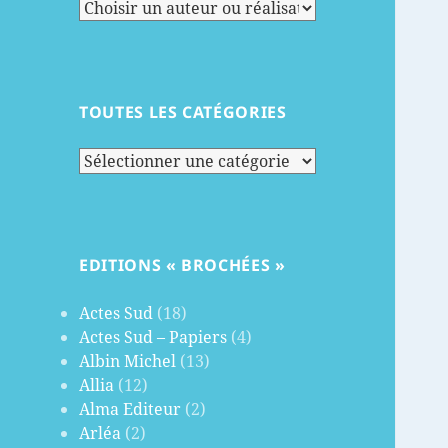
TOUTES LES CATÉGORIES
Toutes
les
catégories
EDITIONS « BROCHÉES »
Actes Sud
(18)
Actes Sud – Papiers
(4)
Albin Michel
(13)
Allia
(12)
Alma Editeur
(2)
Arléa
(2)