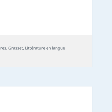
vres
,
Grasset
,
Littérature en langue