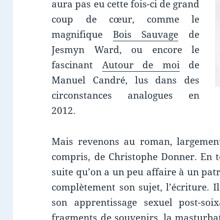
aura pas eu cette fois-ci de grand
coup de cœur, comme le
magnifique
Bois Sauvage
de
Jesmyn Ward, ou encore le
fascinant
Autour de moi
de
Manuel Candré, lus dans des
circonstances analogues en
2012.
Mais revenons au roman, largement 
compris, de Christophe Donner. En t
suite qu’on a un peu affaire à un pa
complètement son sujet, l’écriture. I
son apprentissage sexuel post-soixa
fragments de souvenirs, la masturbat