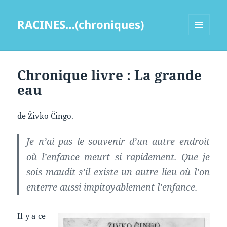
RACINES…(chroniques)
MENU
ET
WIDGETS
Chronique livre : La grande
eau
de Živko Čingo.
Je n’ai pas le souvenir d’un autre endroit
où l’enfance meurt si rapidement. Que je
sois maudit s’il existe un autre lieu où l’on
enterre aussi impitoyablement l’enfance.
Il y a ce