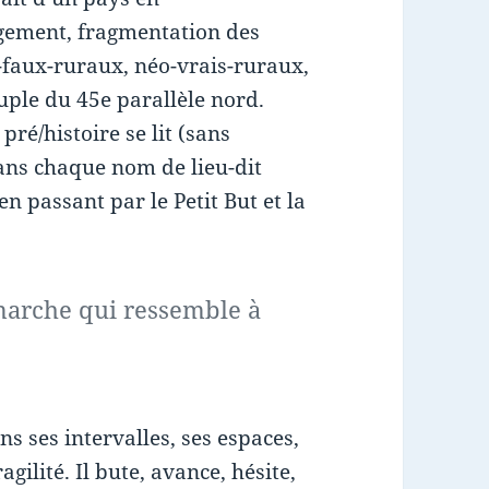
agement, fragmentation des
o-faux-ruraux, néo-vrais-ruraux,
uple du 45e parallèle nord.
pré/histoire se lit (sans
ans chaque nom de lieu-dit
n passant par le Petit But et la
 marche qui ressemble à
ns ses intervalles, ses espaces,
ilité. Il bute, avance, hésite,