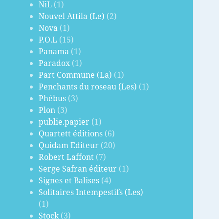
NiL
(1)
Nouvel Attila (Le)
(2)
Nova
(1)
P.O.L
(15)
Panama
(1)
Paradox
(1)
Part Commune (La)
(1)
Penchants du roseau (Les)
(1)
Phébus
(3)
Plon
(3)
publie.papier
(1)
Quartett éditions
(6)
Quidam Editeur
(20)
Robert Laffont
(7)
Serge Safran éditeur
(1)
Signes et Balises
(4)
Solitaires Intempestifs (Les)
(1)
Stock
(3)