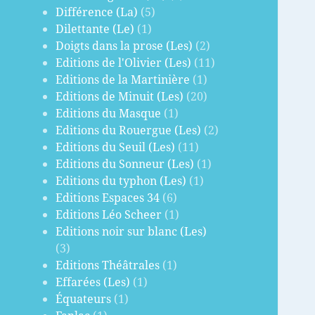
Différence (La)
(5)
Dilettante (Le)
(1)
Doigts dans la prose (Les)
(2)
Editions de l'Olivier (Les)
(11)
Editions de la Martinière
(1)
Editions de Minuit (Les)
(20)
Editions du Masque
(1)
Editions du Rouergue (Les)
(2)
Editions du Seuil (Les)
(11)
Editions du Sonneur (Les)
(1)
Editions du typhon (Les)
(1)
Editions Espaces 34
(6)
Editions Léo Scheer
(1)
Editions noir sur blanc (Les)
(3)
Editions Théâtrales
(1)
Effarées (Les)
(1)
Équateurs
(1)