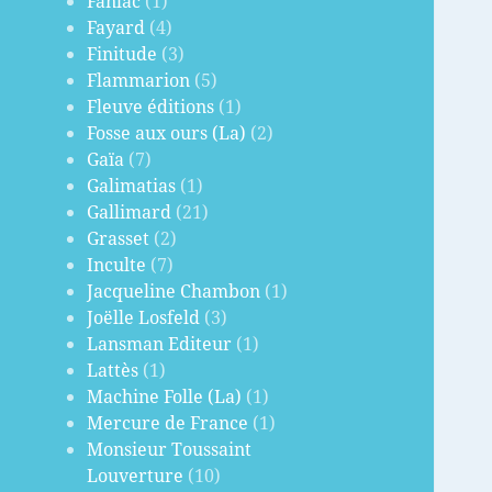
Fanlac
(1)
Fayard
(4)
Finitude
(3)
Flammarion
(5)
Fleuve éditions
(1)
Fosse aux ours (La)
(2)
Gaïa
(7)
Galimatias
(1)
Gallimard
(21)
Grasset
(2)
Inculte
(7)
Jacqueline Chambon
(1)
Joëlle Losfeld
(3)
Lansman Editeur
(1)
Lattès
(1)
Machine Folle (La)
(1)
Mercure de France
(1)
Monsieur Toussaint
Louverture
(10)