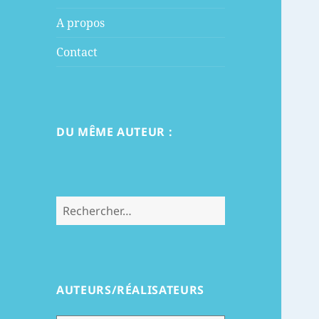
menu
A propos
Contact
DU MÊME AUTEUR :
Rechercher :
AUTEURS/RÉALISATEURS