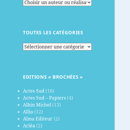
TOUTES LES CATÉGORIES
Toutes
les
catégories
EDITIONS « BROCHÉES »
Actes Sud
(18)
Actes Sud – Papiers
(4)
Albin Michel
(13)
Allia
(12)
Alma Editeur
(2)
Arléa
(2)