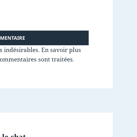
es indésirables.
En savoir plus
commentaires sont traitées
.
 le chat