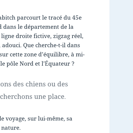
bitch parcourt le tracé du 45e
d dans le département de la
igne droite fictive, zigzag réel,
 adouci. Que cherche-t-il dans
sur cette zone d’équilibre, à mi-
le pôle Nord et l’Équateur ?
ons des chiens ou des
 cherchons une place
.
le voyage, sur lui-même, sa
 nature.