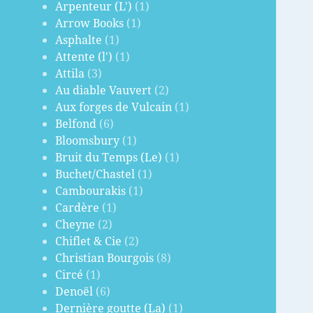
Arpenteur (L')
(1)
Arrow Books
(1)
Asphalte
(1)
Attente (l')
(1)
Attila
(3)
Au diable Vauvert
(2)
Aux forges de Vulcain
(1)
Belfond
(6)
Bloomsbury
(1)
Bruit du Temps (Le)
(1)
Buchet/Chastel
(1)
Cambourakis
(1)
Cardère
(1)
Cheyne
(2)
Chiflet & Cie
(2)
Christian Bourgois
(8)
Circé
(1)
Denoël
(6)
Dernière goutte (La)
(1)