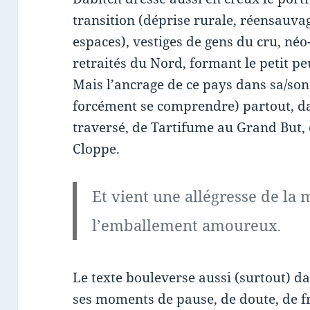
transition (déprise rurale, réensauv
espaces), vestiges de gens du cru, né
retraités du Nord, formant le petit pe
Mais l’ancrage de ce pays dans sa/son 
forcément se comprendre) partout, d
traversé, de Tartifume au Grand But, e
Cloppe.
Et vient une allégresse de la
l’emballement amoureux
.
Le texte bouleverse aussi (surtout) da
ses moments de pause, de doute, de frag