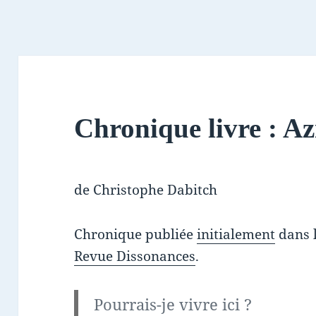
Chronique livre : A
de Christophe Dabitch
Chronique publiée
initialement
dans l
Revue Dissonances
.
Pourrais-je vivre ici ?