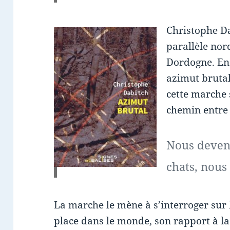
Christophe Da
parallèle nor
Dordogne. En l
azimut brutal
cette marche 
chemin entre 
Nous deven
chats, nous
La marche le mène à s’interroger sur 
place dans le monde, son rapport à la