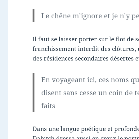
Le chêne m’ignore et je n’y pe
Il faut se laisser porter sur le flot de
franchissement interdit des clôtures, 
des résidences secondaires désertes 
En voyageant ici, ces noms q
disent sans cesse un coin de
faits
.
Dans une langue poétique et profonde
Dabitch dresse aussi en creux le port