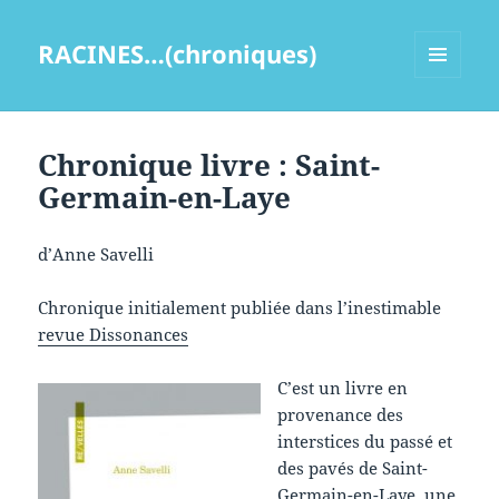
RACINES…(chroniques)
MENU
ET
WIDGETS
Chronique livre : Saint-
Germain-en-Laye
d’Anne Savelli
Chronique initialement publiée dans l’inestimable
revue Dissonances
C’est un livre en
provenance des
interstices du passé et
des pavés de Saint-
Germain-en-Laye, une