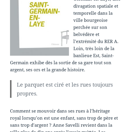
divagation spatiale et
temporelle dans la
ville bourgeoise
perchée sur son
belvédère et
l’extrémité du RER A.
Loin, très loin de la
banlieue Est, Saint-
Germain exhibe dès la sortie de sa gare tout son
argent, ses ors et la grande histoire.
Le parquet est ciré et les rues toujours
propres
.
Comment se mouvoir dans ses rues à l’héritage
royal lorsqu’on est une enfant, sans trop de père et
sans trop d’argent ? Anne Savelli revient dans la
ville plus de dix ans après l’avoir quittée. Les