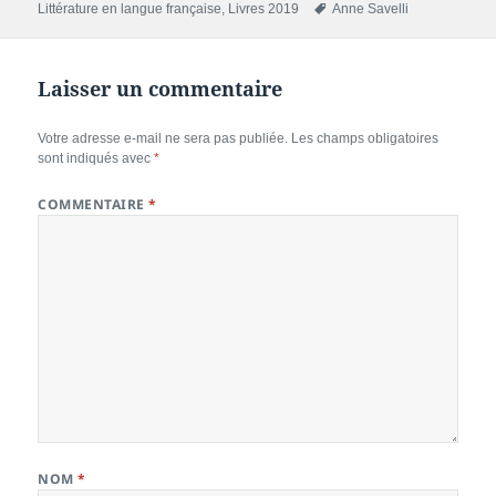
le
Mots-
Littérature en langue française
,
Livres 2019
Anne Savelli
clés
Laisser un commentaire
Votre adresse e-mail ne sera pas publiée.
Les champs obligatoires
sont indiqués avec
*
COMMENTAIRE
*
NOM
*