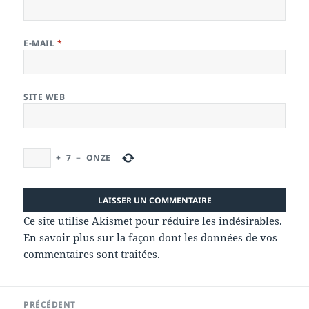
E-MAIL
*
SITE WEB
+
7
=
ONZE
Ce site utilise Akismet pour réduire les indésirables.
En savoir plus sur la façon dont les données de vos
commentaires sont traitées
.
Navigation
PRÉCÉDENT