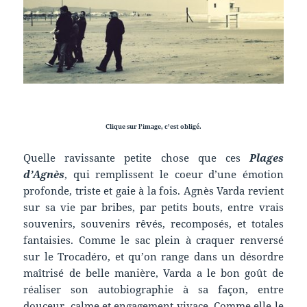
Clique sur l’image, c’est obligé.
Quelle ravissante petite chose que ces
Plages
d’Agnès
, qui remplissent le coeur d’une émotion
profonde, triste et gaie à la fois. Agnès Varda revient
sur sa vie par bribes, par petits bouts, entre vrais
souvenirs, souvenirs rêvés, recomposés, et totales
fantaisies. Comme le sac plein à craquer renversé
sur le Trocadéro, et qu’on range dans un désordre
maîtrisé de belle manière, Varda a le bon goût de
réaliser son autobiographie à sa façon, entre
douceur, calme et engagement vivace. Comme elle le