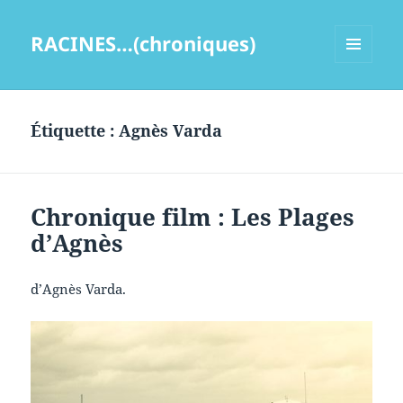
RACINES…(chroniques)
MENU
ET
WIDGETS
Étiquette :
Agnès Varda
Chronique film : Les Plages
d’Agnès
d’Agnès Varda.