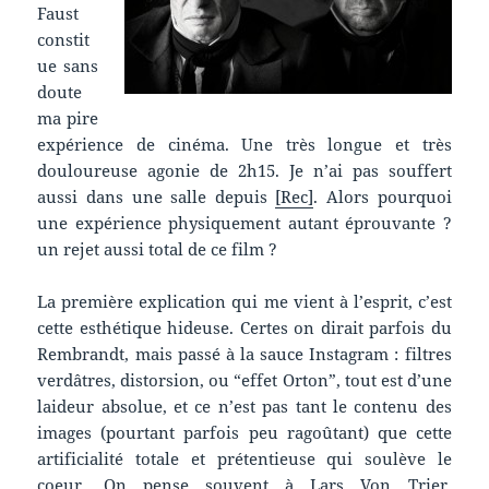
Faust
constit
ue sans
doute
ma pire
expérience de cinéma. Une très longue et très
douloureuse agonie de 2h15. Je n’ai pas souffert
aussi dans une salle depuis
[Rec]
. Alors pourquoi
une expérience physiquement autant éprouvante ?
un rejet aussi total de ce film ?
La première explication qui me vient à l’esprit, c’est
cette esthétique hideuse. Certes on dirait parfois du
Rembrandt, mais passé à la sauce Instagram : filtres
verdâtres, distorsion, ou “effet Orton”, tout est d’une
laideur absolue, et ce n’est pas tant le contenu des
images (pourtant parfois peu ragoûtant) que cette
artificialité totale et prétentieuse qui soulève le
coeur. On pense souvent à Lars Von Trier,