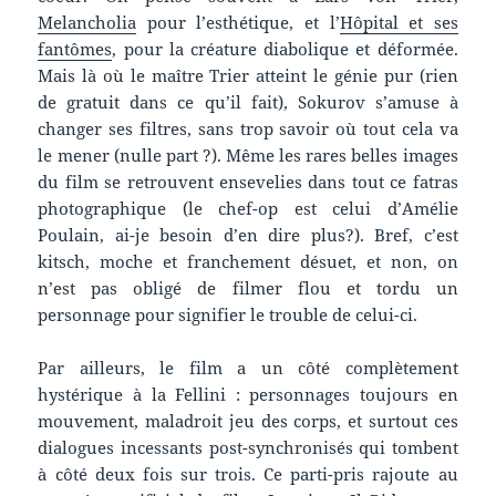
Melancholia
pour l’esthétique, et l’
Hôpital et ses
fantômes
, pour la créature diabolique et déformée.
Mais là où le maître Trier atteint le génie pur (rien
de gratuit dans ce qu’il fait), Sokurov s’amuse à
changer ses filtres, sans trop savoir où tout cela va
le mener (nulle part ?). Même les rares belles images
du film se retrouvent ensevelies dans tout ce fatras
photographique (le chef-op est celui d’Amélie
Poulain, ai-je besoin d’en dire plus?). Bref, c’est
kitsch, moche et franchement désuet, et non, on
n’est pas obligé de filmer flou et tordu un
personnage pour signifier le trouble de celui-ci.
Par ailleurs, le film a un côté complètement
hystérique à la Fellini : personnages toujours en
mouvement, maladroit jeu des corps, et surtout ces
dialogues incessants post-synchronisés qui tombent
à côté deux fois sur trois. Ce parti-pris rajoute au