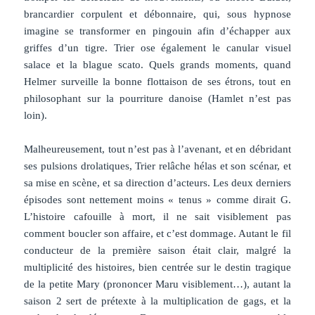
brancardier corpulent et débonnaire, qui, sous hypnose
imagine se transformer en pingouin afin d’échapper aux
griffes d’un tigre. Trier ose également le canular visuel
salace et la blague scato. Quels grands moments, quand
Helmer surveille la bonne flottaison de ses étrons, tout en
philosophant sur la pourriture danoise (Hamlet n’est pas
loin).
Malheureusement, tout n’est pas à l’avenant, et en débridant
ses pulsions drolatiques, Trier relâche hélas et son scénar, et
sa mise en scène, et sa direction d’acteurs. Les deux derniers
épisodes sont nettement moins « tenus » comme dirait G.
L’histoire cafouille à mort, il ne sait visiblement pas
comment boucler son affaire, et c’est dommage. Autant le fil
conducteur de la première saison était clair, malgré la
multiplicité des histoires, bien centrée sur le destin tragique
de la petite Mary (prononcer Maru visiblement…), autant la
saison 2 sert de prétexte à la multiplication de gags, et la