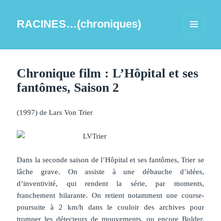
RACINES…(chroniques)
MENU
ET
WIDGETS
Chronique film : L’Hôpital et ses
fantômes, Saison 2
(1997) de Lars Von Trier
Dans la seconde saison de l’Hôpital et ses fantômes, Trier se
lâche grave. On assiste à une débauche d’idées,
d’inventivité, qui rendent la série, par moments,
franchement hilarante. On retient notamment une course-
poursuite à 2 km/h dans le couloir des archives pour
tromper les détecteurs de mouvements, ou encore Bulder,