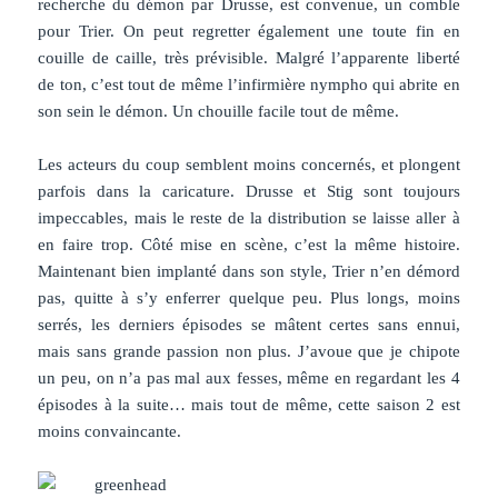
recherche du démon par Drusse, est convenue, un comble
pour Trier. On peut regretter également une toute fin en
couille de caille, très prévisible. Malgré l’apparente liberté
de ton, c’est tout de même l’infirmière nympho qui abrite en
son sein le démon. Un chouille facile tout de même.
Les acteurs du coup semblent moins concernés, et plongent
parfois dans la caricature. Drusse et Stig sont toujours
impeccables, mais le reste de la distribution se laisse aller à
en faire trop. Côté mise en scène, c’est la même histoire.
Maintenant bien implanté dans son style, Trier n’en démord
pas, quitte à s’y enferrer quelque peu. Plus longs, moins
serrés, les derniers épisodes se mâtent certes sans ennui,
mais sans grande passion non plus. J’avoue que je chipote
un peu, on n’a pas mal aux fesses, même en regardant les 4
épisodes à la suite… mais tout de même, cette saison 2 est
moins convaincante.