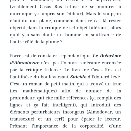
(visiblement Casas Ros refuse de se montrer à
quiconque y compris son éditeur). Mais le soupçon
d’autofiction plane, comment dans ce cas là rester
objectif dans la critique de cet objet littéraire, alors
qu’il y a sans doute un homme en souffrance de
l’autre côté de la plume ?
Force est de constater cependant que
Le théorème
d’Almodovar
n’est pas l’oeuvre sidérante encensée
par la critique frileuse. Le livre de Casas Ros est
l’antithèse du bouleversant
Suicide
d’Edouard levé.
C’est un roman de petit malin, qui a trouvé un truc
(les mathématiques) afin de donner de la
profondeur, qui cite mille références (ça remplit des
lignes et ça fait intelligent), qui introduit des
éléments perturbateurs incongrus (Almodovar, un
transsexuel et un cerf) pour épater le lecteur.
Prônant l’importance de la corporalité, d’une