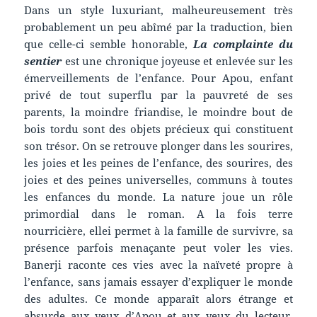
Dans un style luxuriant, malheureusement très
probablement un peu abîmé par la traduction, bien
que celle-ci semble honorable,
La complainte du
sentier
est une chronique joyeuse et enlevée sur les
émerveillements de l’enfance. Pour Apou, enfant
privé de tout superflu par la pauvreté de ses
parents, la moindre friandise, le moindre bout de
bois tordu sont des objets précieux qui constituent
son trésor. On se retrouve plonger dans les sourires,
les joies et les peines de l’enfance, des sourires, des
joies et des peines universelles, communs à toutes
les enfances du monde. La nature joue un rôle
primordial dans le roman. A la fois terre
nourricière, ellei permet à la famille de survivre, sa
présence parfois menaçante peut voler les vies.
Banerji raconte ces vies avec la naïveté propre à
l’enfance, sans jamais essayer d’expliquer le monde
des adultes. Ce monde apparaît alors étrange et
absurde aux yeux d’Apou et aux yeux du lecteur,