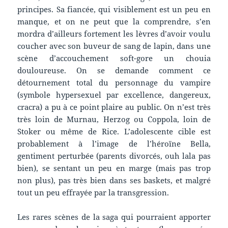
principes. Sa fiancée, qui visiblement est un peu en
manque, et on ne peut que la comprendre, s’en
mordra d’ailleurs fortement les lèvres d’avoir voulu
coucher avec son buveur de sang de lapin, dans une
scène d’accouchement soft-gore un chouia
douloureuse. On se demande comment ce
détournement total du personnage du vampire
(symbole hypersexuel par excellence, dangereux,
cracra) a pu à ce point plaire au public. On n’est très
très loin de Murnau, Herzog ou Coppola, loin de
Stoker ou même de Rice. L’adolescente cible est
probablement à l’image de l’héroïne Bella,
gentiment perturbée (parents divorcés, ouh lala pas
bien), se sentant un peu en marge (mais pas trop
non plus), pas très bien dans ses baskets, et malgré
tout un peu effrayée par la transgression.
Les rares scènes de la saga qui pourraient apporter