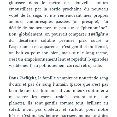
glousser dans le métro des donzelles toutes
émoustillées par la sortie prochaine du nouveau
volet de la saga, et me remémorant mes propres
amours vampiresques passées (ou presque), j’ai
décidé de me pencher un peu sur ce “phénomène”.
Bon, globalement, on pourrait comparer
Twilight
a
du décaféiné soluble premier prix sucré à
l’aspartame : en apparence, c’est gentil et inoffensif,
on boit ça pour son bien, mais sur le long terme,
c’est un empoisonnement lent et répétitif (5 épisodes
visiblement) au politiquement correct rétrograde.
Dans
Twilight
, la famille vampire se nourrit de sang
d’ours et pas de sang humain (parce que c’est pas
bien de tuer des humains, il vaut mieux continuer à
massacrer les rares ursidés restant sur cette
planète), ils sont gentils comme tout, brillent au
soleil, n’ont pas d’odeur, et surtout, pour notre
héros, c’est no sex before marriage, monsieur à des