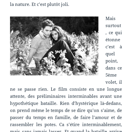
la nature. Et c’est plutôt joli.
Mais
surtout
, ce qui
étonne
c’est à
quel
point,
dans ce
5ème
volet, il
ne se passe rien. Le film consiste en une longue
attente, des préliminaires interminables avant une
hypothétique bataille. Rien d’hystérique là-dedans,
on prend même le temps de se dire qu’on s’aime, de
passer du temps en famille, de faire l’amour et de
rassembler les potes. Ca s’étire interminablement,
mais sans jamais lasser. Et quand la bataille arrive