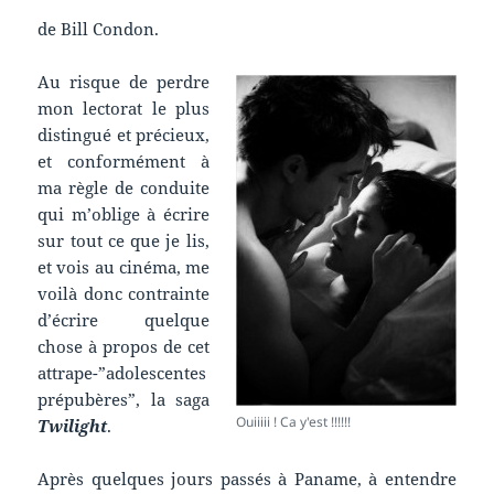
de Bill Condon.
Au risque de perdre
mon lectorat le plus
distingué et précieux,
et conformément à
ma règle de conduite
qui m’oblige à écrire
sur tout ce que je lis,
et vois au cinéma, me
voilà donc contrainte
d’écrire quelque
chose à propos de cet
attrape-”adolescentes
prépubères”, la saga
Ouiiiii ! Ca y'est !!!!!!
Twilight
.
Après quelques jours passés à Paname, à entendre