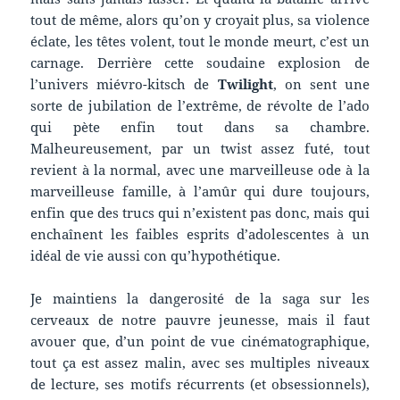
tout de même, alors qu’on y croyait plus, sa violence
éclate, les têtes volent, tout le monde meurt, c’est un
carnage. Derrière cette soudaine explosion de
l’univers miévro-kitsch de
Twilight
, on sent une
sorte de jubilation de l’extrême, de révolte de l’ado
qui pète enfin tout dans sa chambre.
Malheureusement, par un twist assez futé, tout
revient à la normal, avec une marveilleuse ode à la
marveilleuse famille, à l’amûr qui dure toujours,
enfin que des trucs qui n’existent pas donc, mais qui
enchaînent les faibles esprits d’adolescentes à un
idéal de vie aussi con qu’hypothétique.
Je maintiens la dangerosité de la saga sur les
cerveaux de notre pauvre jeunesse, mais il faut
avouer que, d’un point de vue cinématographique,
tout ça est assez malin, avec ses multiples niveaux
de lecture, ses motifs récurrents (et obsessionnels),