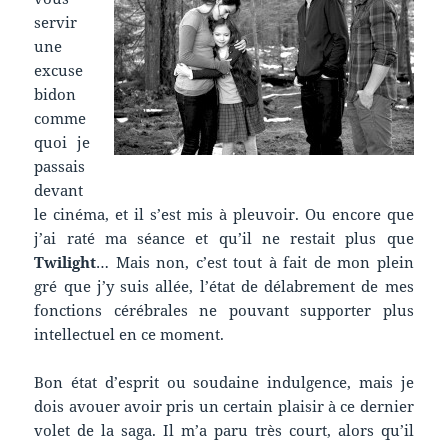
servir
une
excuse
bidon
comme
quoi je
passais
devant
le cinéma, et il s’est mis à pleuvoir. Ou encore que
j’ai raté ma séance et qu’il ne restait plus que
Twilight
… Mais non, c’est tout à fait de mon plein
gré que j’y suis allée, l’état de délabrement de mes
fonctions cérébrales ne pouvant supporter plus
intellectuel en ce moment.
Bon état d’esprit ou soudaine indulgence, mais je
dois avouer avoir pris un certain plaisir à ce dernier
volet de la saga. Il m’a paru très court, alors qu’il