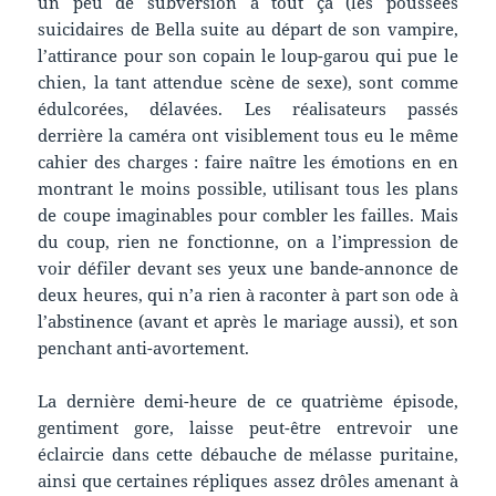
un peu de subversion à tout ça (les poussées
suicidaires de Bella suite au départ de son vampire,
l’attirance pour son copain le loup-garou qui pue le
chien, la tant attendue scène de sexe), sont comme
édulcorées, délavées. Les réalisateurs passés
derrière la caméra ont visiblement tous eu le même
cahier des charges : faire naître les émotions en en
montrant le moins possible, utilisant tous les plans
de coupe imaginables pour combler les failles. Mais
du coup, rien ne fonctionne, on a l’impression de
voir défiler devant ses yeux une bande-annonce de
deux heures, qui n’a rien à raconter à part son ode à
l’abstinence (avant et après le mariage aussi), et son
penchant anti-avortement.
La dernière demi-heure de ce quatrième épisode,
gentiment gore, laisse peut-être entrevoir une
éclaircie dans cette débauche de mélasse puritaine,
ainsi que certaines répliques assez drôles amenant à