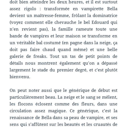
doit bien atteindre les deux heures, et il est surtout
assez rigolo : transformée en vampirette Bella
devient un maîtresse-femme, frôlant la dominatrice
(voyez comment elle chevauche le bel Edouard qui
n’en revient pas), la famille rameute toute une
bande de vampires et leur maison se transforme en
un véritable bal costumé (en pagne dans la neige, ça
doit pas faire chaud quand même) et une belle
galerie de freaks. Tout un tas de petit points de
détails nous montrent également qu’on a dépassé
largement le stade du premier degré, et c’est plutôt
bienvenu.
On peut noter aussi que le générique de début est
particulièrement beau. La neige et le sang se mêlent,
les flocons éclosent comme des fleurs, dans une
circulation assez magique. Ce générique, c’est la
renaissance de Bella dans sa peau de vampire, et ses
sens qui s’affûtent sur les beautés et les cruautés de