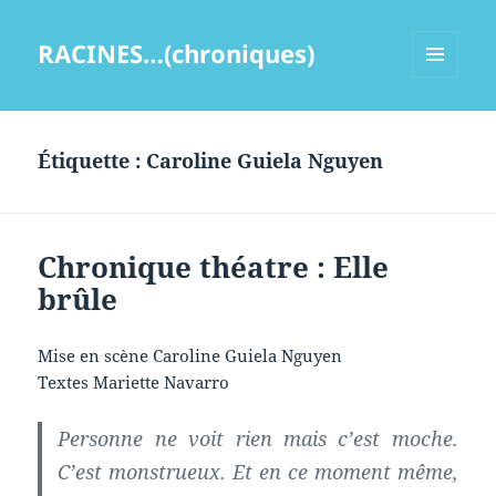
RACINES…(chroniques)
MENU
ET
WIDGETS
Étiquette :
Caroline Guiela Nguyen
Chronique théatre : Elle
brûle
Mise en scène Caroline Guiela Nguyen
Textes Mariette Navarro
Personne ne voit rien mais c’est moche.
C’est monstrueux. Et en ce moment même,