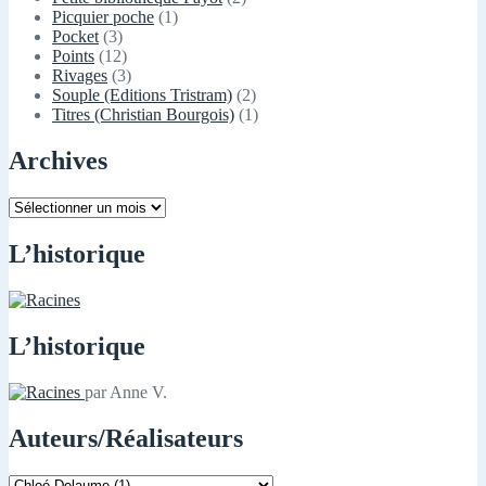
Picquier poche
(1)
Pocket
(3)
Points
(12)
Rivages
(3)
Souple (Editions Tristram)
(2)
Titres (Christian Bourgois)
(1)
Archives
Archives
L’historique
L’historique
par Anne V.
Auteurs/Réalisateurs