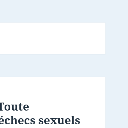
 Toute
 échecs sexuels