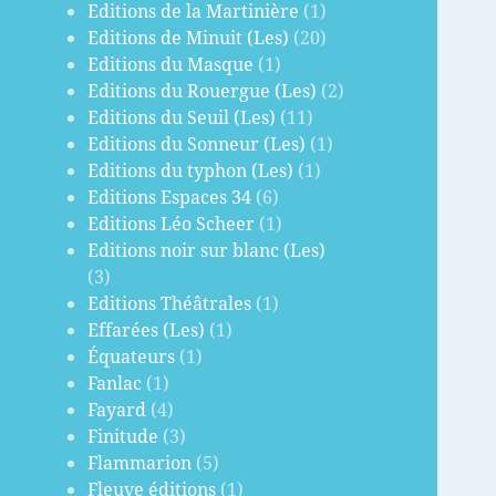
Editions de la Martinière
(1)
Editions de Minuit (Les)
(20)
Editions du Masque
(1)
Editions du Rouergue (Les)
(2)
Editions du Seuil (Les)
(11)
Editions du Sonneur (Les)
(1)
Editions du typhon (Les)
(1)
Editions Espaces 34
(6)
Editions Léo Scheer
(1)
Editions noir sur blanc (Les)
(3)
Editions Théâtrales
(1)
Effarées (Les)
(1)
Équateurs
(1)
Fanlac
(1)
Fayard
(4)
Finitude
(3)
Flammarion
(5)
Fleuve éditions
(1)