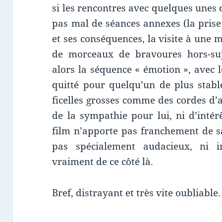
si les rencontres avec quelques unes 
pas mal de séances annexes (la pris
et ses conséquences, la visite à une
de morceaux de bravoures hors-suj
alors la séquence « émotion », avec 
quitté pour quelqu’un de plus stable
ficelles grosses comme des cordes d’
de la sympathie pour lui, ni d’intér
film n’apporte pas franchement de s
pas spécialement audacieux, ni i
vraiment de ce côté là.
Bref, distrayant et très vite oubliable