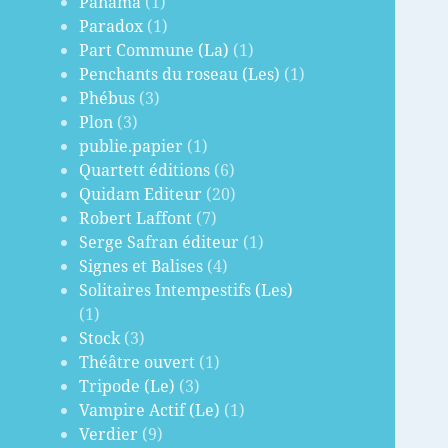
Panama
(1)
Paradox
(1)
Part Commune (La)
(1)
Penchants du roseau (Les)
(1)
Phébus
(3)
Plon
(3)
publie.papier
(1)
Quartett éditions
(6)
Quidam Editeur
(20)
Robert Laffont
(7)
Serge Safran éditeur
(1)
Signes et Balises
(4)
Solitaires Intempestifs (Les)
(1)
Stock
(3)
Théâtre ouvert
(1)
Tripode (Le)
(3)
Vampire Actif (Le)
(1)
Verdier
(9)