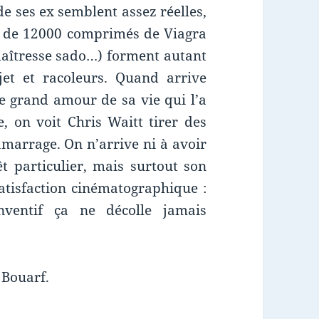
de ses ex semblent assez réelles,
e de 12000 comprimés de Viagra
 maîtresse sado…) forment autant
et et racoleurs. Quand arrive
le grand amour de sa vie qui l’a
, on voit Chris Waitt tirer des
amarrage. On n’arrive ni à avoir
êt particulier, mais surtout son
atisfaction cinématographique :
nventif ça ne décolle jamais
. Bouarf.