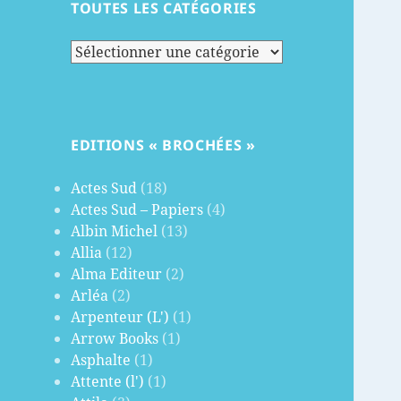
TOUTES LES CATÉGORIES
Toutes
les
catégories
EDITIONS « BROCHÉES »
Actes Sud
(18)
Actes Sud – Papiers
(4)
Albin Michel
(13)
Allia
(12)
Alma Editeur
(2)
Arléa
(2)
Arpenteur (L')
(1)
Arrow Books
(1)
Asphalte
(1)
Attente (l')
(1)