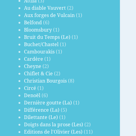
Attila
(3)
Au diable Vauvert
(2)
Aux forges de Vulcain
(1)
Belfond
(6)
Bloomsbury
(1)
Bruit du Temps (Le)
(1)
Buchet/Chastel
(1)
Cambourakis
(1)
Cardère
(1)
Cheyne
(2)
Chiflet & Cie
(2)
Christian Bourgois
(8)
Circé
(1)
Denoël
(6)
Dernière goutte (La)
(1)
Différence (La)
(5)
Dilettante (Le)
(1)
Doigts dans la prose (Les)
(2)
Editions de l'Olivier (Les)
(11)