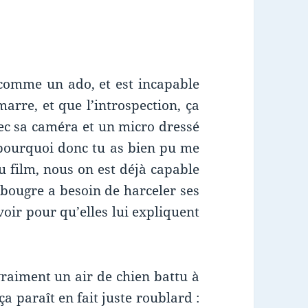
t comme un ado, et est incapable
rre, et que l’introspection, ça
avec sa caméra et un micro dressé
pourquoi donc tu as bien pu me
u film, nous on est déjà capable
 bougre a besoin de harceler ses
voir pour qu’elles lui expliquent
vraiment un air de chien battu à
ça paraît en fait juste roublard :