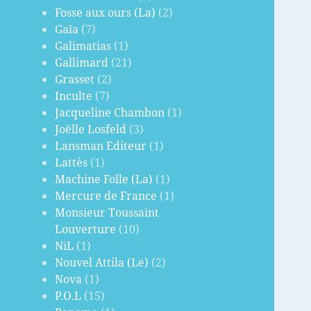
Fosse aux ours (La)
(2)
Gaïa
(7)
Galimatias
(1)
Gallimard
(21)
Grasset
(2)
Inculte
(7)
Jacqueline Chambon
(1)
Joëlle Losfeld
(3)
Lansman Editeur
(1)
Lattès
(1)
Machine Folle (La)
(1)
Mercure de France
(1)
Monsieur Toussaint
Louverture
(10)
NiL
(1)
Nouvel Attila (Le)
(2)
Nova
(1)
P.O.L
(15)