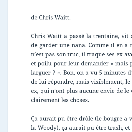
de Chris Waitt.
Chris Waitt a passé la trentaine, vi
de garder une nana. Comme il en a ma
n’est pas son truc, il traque ses ex 
et poilu pour leur demander « mais 
larguer ? ». Bon, on a vu 5 minutes d
de lui répondre, mais visiblement, le
ex, qui n’ont plus aucune envie de le 
clairement les choses.
Ça aurait pu être drôle (le bougre a 
la Woody), ça aurait pu être trash, et 