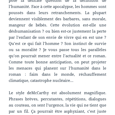
pose la délicate question de la définition de
l’humanité. Face à cette apocalypse, les hommes sont
poussés dans leurs retranchements. La plupart
deviennent visiblement des barbares, sans morale,
mangeur de bébés. Cette évolution est-elle une
déshumanisation ? ou bien est-ce justement la perte
par l’enfant de son envie de vivre qui en est une ?
Qu’est ce qui fait l’homme ? Son instinct de survie
ou sa moralité ? Je vous passe tous les parallèles
qu’on pourrait mener entre l’actualité et ce roman.
Comme toute bonne anticipation, on peut projeter
les menaces qui planent sur l’humanité dans le
roman : faim dans le monde, réchauffement
climatique, catastrophe nucléaire…
Le style deMcCarthy est absolument magnifique.
Phrases brèves, percutantes, répétitions, dialogues
au couteau, on sent l’urgence, la vie qui ne tient que
par un fil. Ça pourrait être asphyxiant, c’est juste