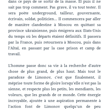
dans ce pays de se sortir de la masse. Et puis il ne
sait pas trop comment. Pas grave, il va tout tester. Il
sera poète underground, tailleur, gouvernante,
écrivain, soldat, politicien… Il commencera par aller
de manière clandestine à Moscou en quittant sa
province ukrainienne, puis émigrera aux Etats-Unis
du temps où les départs étaient définitifs. Il passera
par la France, puis retournera à Moscou, puis dans
l’Altaï, en passant par la case prison et camp de
travail.
L’homme passe donc sa vie à la recherche d’autre
chose de plus grand, de plus haut. Mais tout le
paradoxe de Limonov, c’est que finalement, il
méprise toute forme de gloire lorsqu’elle n’est pas la
sienne, et respecte plus les petits, les mendiants, les
voleurs, que les grands de ce monde. Cette énergie
incroyable, ajoutée à une aspiration permanente à
l’action font de Limonov quelqu’un de peu