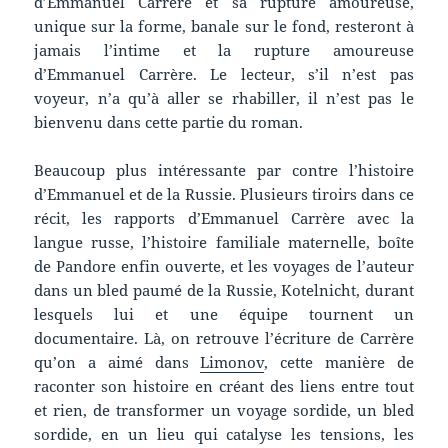
d’Emmanuel Carrère et sa rupture amoureuse,
unique sur la forme, banale sur le fond, resteront à
jamais l’intime et la rupture amoureuse
d’Emmanuel Carrère. Le lecteur, s’il n’est pas
voyeur, n’a qu’à aller se rhabiller, il n’est pas le
bienvenu dans cette partie du roman.
Beaucoup plus intéressante par contre l’histoire
d’Emmanuel et de la Russie. Plusieurs tiroirs dans ce
récit, les rapports d’Emmanuel Carrère avec la
langue russe, l’histoire familiale maternelle, boîte
de Pandore enfin ouverte, et les voyages de l’auteur
dans un bled paumé de la Russie, Kotelnicht, durant
lesquels lui et une équipe tournent un
documentaire. Là, on retrouve l’écriture de Carrère
qu’on a aimé dans
Limonov
, cette manière de
raconter son histoire en créant des liens entre tout
et rien, de transformer un voyage sordide, un bled
sordide, en un lieu qui catalyse les tensions, les