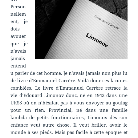
Person
nellem
ent, je
dois
avouer
que je
n’avais
jamais
entend
u parler de cet homme. Je n’avais jamais non plus lu
de livre d’Emmanuel Carrère. Voilà donc ces lacunes
comblées. Le livre d’Emmanuel Carrère retrace la
vie d’Edouard Limonov donc, né en 1943 dans une
URSS où on n’hésitait pas à vous envoyer au goulag
pour un rien. Provincial, né dans une famille
lambda de petits fonctionnaires, Limonov dès son
enfance veut autre chose. Il veut briller, avoir le
monde à ses pieds. Mais pas facile à cette époque et