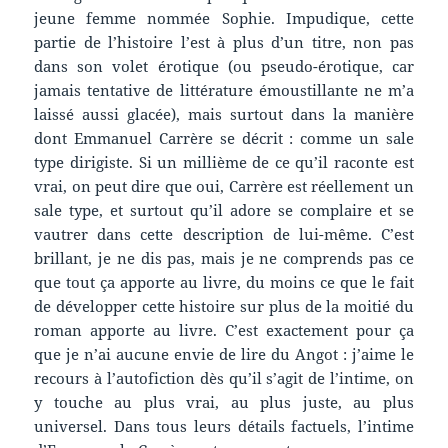
jeune femme nommée Sophie. Impudique, cette
partie de l’histoire l’est à plus d’un titre, non pas
dans son volet érotique (ou pseudo-érotique, car
jamais tentative de littérature émoustillante ne m’a
laissé aussi glacée), mais surtout dans la manière
dont Emmanuel Carrère se décrit : comme un sale
type dirigiste. Si un millième de ce qu’il raconte est
vrai, on peut dire que oui, Carrère est réellement un
sale type, et surtout qu’il adore se complaire et se
vautrer dans cette description de lui-même. C’est
brillant, je ne dis pas, mais je ne comprends pas ce
que tout ça apporte au livre, du moins ce que le fait
de développer cette histoire sur plus de la moitié du
roman apporte au livre. C’est exactement pour ça
que je n’ai aucune envie de lire du Angot : j’aime le
recours à l’autofiction dès qu’il s’agit de l’intime, on
y touche au plus vrai, au plus juste, au plus
universel. Dans tous leurs détails factuels, l’intime