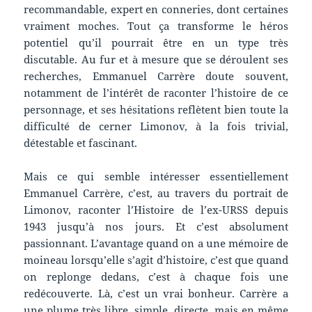
recommandable, expert en conneries, dont certaines
vraiment moches. Tout ça transforme le héros
potentiel qu’il pourrait être en un type très
discutable. Au fur et à mesure que se déroulent ses
recherches, Emmanuel Carrère doute souvent,
notamment de l’intérêt de raconter l’histoire de ce
personnage, et ses hésitations reflètent bien toute la
difficulté de cerner Limonov, à la fois trivial,
détestable et fascinant.
Mais ce qui semble intéresser essentiellement
Emmanuel Carrère, c’est, au travers du portrait de
Limonov, raconter l’Histoire de l’ex-URSS depuis
1943 jusqu’à nos jours. Et c’est absolument
passionnant. L’avantage quand on a une mémoire de
moineau lorsqu’elle s’agit d’histoire, c’est que quand
on replonge dedans, c’est à chaque fois une
redécouverte. Là, c’est un vrai bonheur. Carrère a
une plume très libre, simple, directe, mais en même