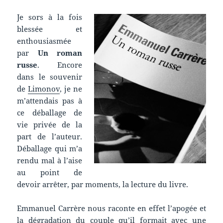
Je sors à la fois
blessée et
enthousiasmée
par
Un roman
russe
. Encore
dans le souvenir
de
Limonov
, je ne
m’attendais pas à
ce déballage de
vie privée de la
part de l’auteur.
Déballage qui m’a
rendu mal à l’aise
au point de
devoir arrêter, par moments, la lecture du livre.
Emmanuel Carrère nous raconte en effet l’apogée et
la dégradation du couple qu’il formait avec une