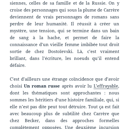
siennes, celles de sa famille et de la Russie. On y
croise des personnages qui sous la plume de Carrère
deviennent de vrais personnages de romans sans
perdre de leur humanité. Il réussit à créer un
mystère, une tension, qui se termine dans un bain
de sang à la hache, et permet de faire la
connaissance d’un vieille femme imbibée tout droit
sortie de chez Dostoïevski. Là, c’est vraiment
brillant, dans l’écriture, les noeuds qu’il entend
défaire.
C’est d’ailleurs une étrange coïncidence que d’avoir
choisi
Un roman russe
après avoir lu
L’effrayable
,
dont les thématiques sont approchantes : nous
sommes les héritiers d’une histoire familiale, qui, si
elle n’est pas dite peut tout détruire. Tout ça est fait
avec beaucoup plus de subtilité chez Carrère que
chez Becker, dans des approches formelles
complètement opposées. Une deuxième incursion