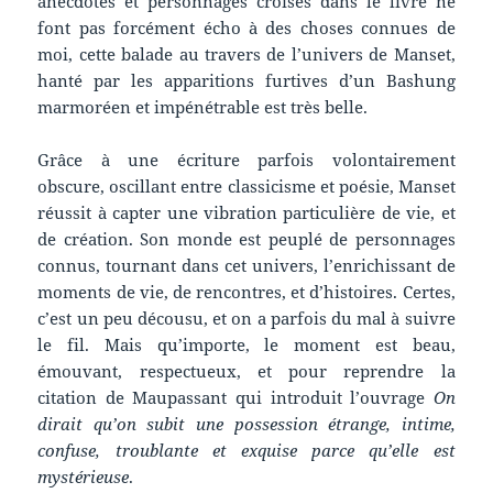
anecdotes et personnages croisés dans le livre ne
font pas forcément écho à des choses connues de
moi, cette balade au travers de l’univers de Manset,
hanté par les apparitions furtives d’un Bashung
marmoréen et impénétrable est très belle.
Grâce à une écriture parfois volontairement
obscure, oscillant entre classicisme et poésie, Manset
réussit à capter une vibration particulière de vie, et
de création. Son monde est peuplé de personnages
connus, tournant dans cet univers, l’enrichissant de
moments de vie, de rencontres, et d’histoires. Certes,
c’est un peu décousu, et on a parfois du mal à suivre
le fil. Mais qu’importe, le moment est beau,
émouvant, respectueux, et pour reprendre la
citation de Maupassant qui introduit l’ouvrage
On
dirait qu’on subit une possession étrange, intime,
confuse, troublante et exquise parce qu’elle est
mystérieuse
.