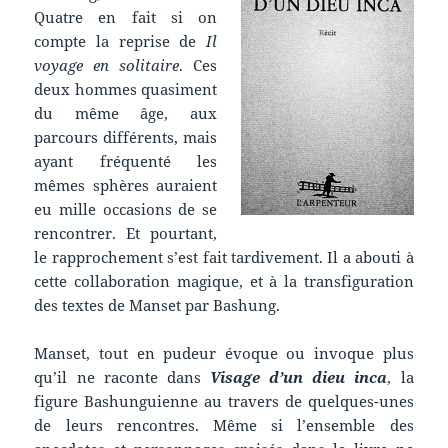
Quatre en fait si on
compte la reprise de
Il
voyage en solitaire
. Ces
deux hommes quasiment
du même âge, aux
parcours différents, mais
ayant fréquenté les
mêmes sphères auraient
eu mille occasions de se
rencontrer. Et pourtant,
le rapprochement s’est fait tardivement. Il a abouti à
cette collaboration magique, et à la transfiguration
des textes de Manset par Bashung.
Manset, tout en pudeur évoque ou invoque plus
qu’il ne raconte dans
Visage d’un dieu inca
, la
figure Bashunguienne au travers de quelques-unes
de leurs rencontres. Même si l’ensemble des