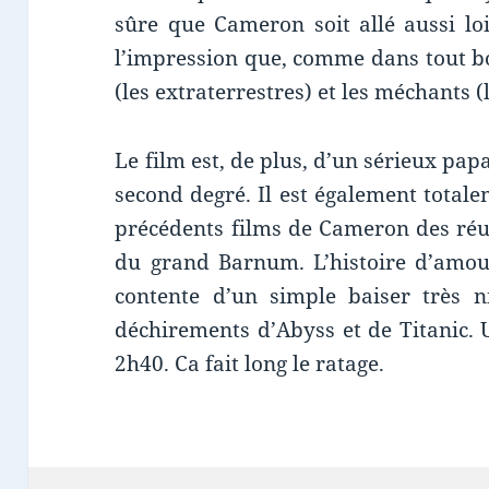
sûre que Cameron soit allé aussi loi
l’impression que, comme dans tout bo
(les extraterrestres) et les méchants 
Le film est, de plus, d’un sérieux p
second degré. Il est également totale
précédents films de Cameron des réus
du grand Barnum. L’histoire d’amour
contente d’un simple baiser très ni
déchirements d’Abyss et de Titanic. 
2h40. Ca fait long le ratage.