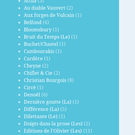
Attila
(3)
Au diable Vauvert
(2)
Aux forges de Vulcain
(1)
Belfond
(6)
Bloomsbury
(1)
Bruit du Temps (Le)
(1)
Buchet/Chastel
(1)
Cambourakis
(1)
Cardère
(1)
Cheyne
(2)
Chiflet & Cie
(2)
Christian Bourgois
(8)
Circé
(1)
Denoël
(6)
Dernière goutte (La)
(1)
Différence (La)
(5)
Dilettante (Le)
(1)
Doigts dans la prose (Les)
(2)
Editions de l'Olivier (Les)
(11)