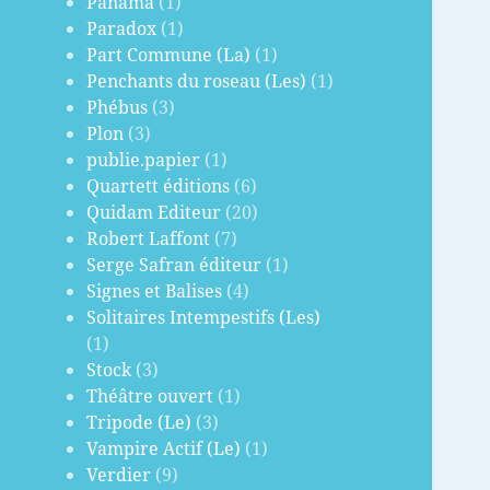
Panama
(1)
Paradox
(1)
Part Commune (La)
(1)
Penchants du roseau (Les)
(1)
Phébus
(3)
Plon
(3)
publie.papier
(1)
Quartett éditions
(6)
Quidam Editeur
(20)
Robert Laffont
(7)
Serge Safran éditeur
(1)
Signes et Balises
(4)
Solitaires Intempestifs (Les)
(1)
Stock
(3)
Théâtre ouvert
(1)
Tripode (Le)
(3)
Vampire Actif (Le)
(1)
Verdier
(9)