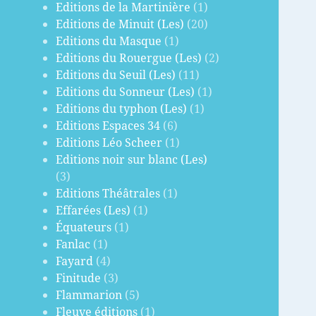
Editions de la Martinière
(1)
Editions de Minuit (Les)
(20)
Editions du Masque
(1)
Editions du Rouergue (Les)
(2)
Editions du Seuil (Les)
(11)
Editions du Sonneur (Les)
(1)
Editions du typhon (Les)
(1)
Editions Espaces 34
(6)
Editions Léo Scheer
(1)
Editions noir sur blanc (Les)
(3)
Editions Théâtrales
(1)
Effarées (Les)
(1)
Équateurs
(1)
Fanlac
(1)
Fayard
(4)
Finitude
(3)
Flammarion
(5)
Fleuve éditions
(1)