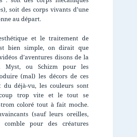
s : soit des corps mécaniques
s), soit des corps vivants d’une
bonne au départ.
esthétique et le traitement de
est bien simple, on dirait que
vidéos d’aventures disons de la
ga Myst, ou Schizm pour les
roduire (mal) les décors de ces
t du déjà-vu, les couleurs sont
coup trop vite et le tout se
rom coloré tout à fait moche.
vaincants (sauf leurs oreilles,
un comble pour des créatures