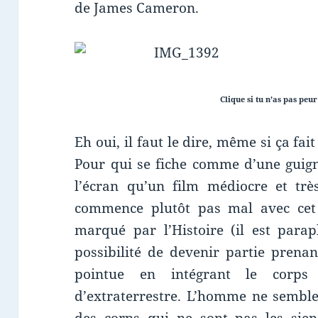
de James Cameron.
Clique si tu n’as pas peur 
Eh oui, il faut le dire, même si ça fai
Pour qui se fiche comme d’une guigne
l’écran qu’un film médiocre et trè
commence plutôt pas mal avec cet 
marqué par l’Histoire (il est para
possibilité de devenir partie prenan
pointue en intégrant le corps
d’extraterrestre. L’homme ne semble