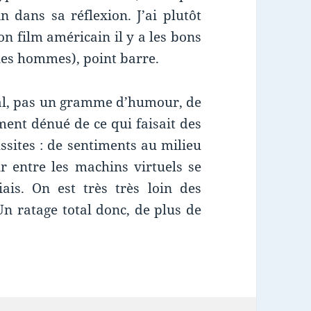
n dans sa réflexion. J’ai plutôt
n film américain il y a les bons
(les hommes), point barre.
apal, pas un gramme d’humour, de
ment dénué de ce qui faisait des
sites : de sentiments au milieu
 entre les machins virtuels se
ais. On est très très loin des
Un ratage total donc, de plus de