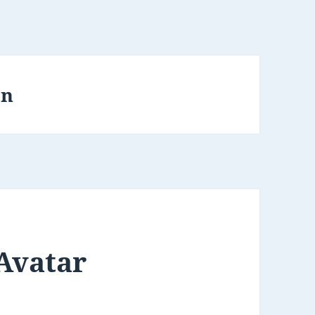
on
 Avatar