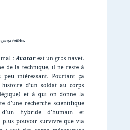
que ça s’effrite.
t mal :
Avatar
est un gros navet.
 de la technique, il ne reste à
s peu intéressant. Pourtant ça
histoire d’un soldat au corps
plégique) et à qui on donne la
te d’une recherche scientifique
 d’un hybride d’humain et
 plus pouvoir survivre que via