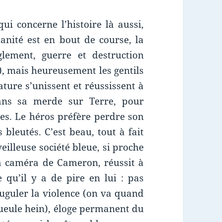
ui concerne l’histoire là aussi,
anité est en bout de course, la
lement, guerre et destruction
d), mais heureusement les gentils
ature s’unissent et réussissent à
ans sa merde sur Terre, pour
es. Le héros préfère perdre son
bleutés. C’est beau, tout à fait
veilleuse société bleue, si proche
la caméra de Cameron, réussit à
 qu’il y a de pire en lui : pas
uguler la violence (on va quand
ueule hein), éloge permanent du