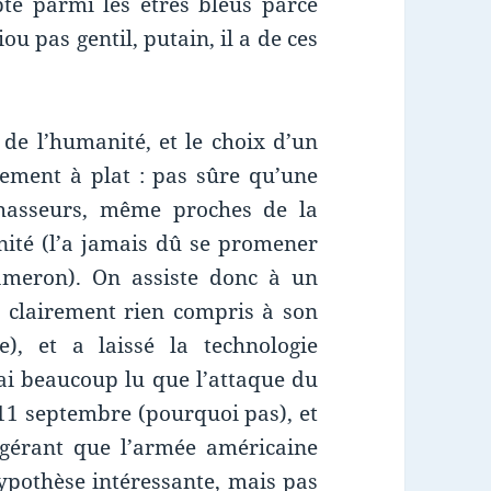
pté parmi les êtres bleus parce
u pas gentil, putain, il a de ces
 de l’humanité, et le choix d’un
ement à plat : pas sûre qu’une
hasseurs, même proches de la
anité (l’a jamais dû se promener
ameron). On assiste donc à un
’a clairement rien compris à son
), et a laissé la technologie
’ai beaucoup lu que l’attaque du
11 septembre (pourquoi pas), et
ggérant que l’armée américaine
Hypothèse intéressante, mais pas