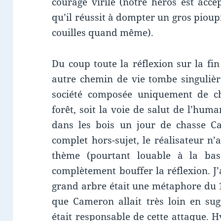
courage virile (notre héros est acce
qu’il réussit à dompter un gros pioupio
couilles quand même).
Du coup toute la réflexion sur la fin
autre chemin de vie tombe singulièr
société composée uniquement de c
forêt, soit la voie de salut de l’hum
dans les bois un jour de chasse C
complet hors-sujet, le réalisateur n
thème (pourtant louable à la base
complètement bouffer la réflexion. J
grand arbre était une métaphore du 
que Cameron allait très loin en su
était responsable de cette attaque. 