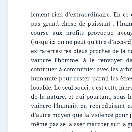
lement rien d’extraordinaire. En ce q
pas grand chose de puissant : l’hum
course aux profits provoque aveug
(jusqu’ici on ne peut qu’être d’accor
extraterrestres bleus proches de la n
vaincre l’homme, à le renvoyer d
continuer à communier avec les arbr
humanité pour rester parmi les êtres 
louable. Le seul souci, c’est cette mer
de la nature, et qui pourtant, sous 
vaincre l’humain en reproduisant ce
d’autre moyen que la violence pour j
même pas se laisser marcher sur la g