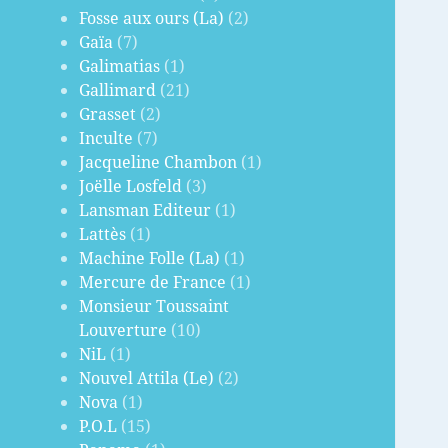
Fosse aux ours (La)
(2)
Gaïa
(7)
Galimatias
(1)
Gallimard
(21)
Grasset
(2)
Inculte
(7)
Jacqueline Chambon
(1)
Joëlle Losfeld
(3)
Lansman Editeur
(1)
Lattès
(1)
Machine Folle (La)
(1)
Mercure de France
(1)
Monsieur Toussaint
Louverture
(10)
NiL
(1)
Nouvel Attila (Le)
(2)
Nova
(1)
P.O.L
(15)