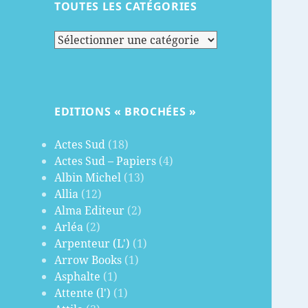
TOUTES LES CATÉGORIES
Toutes
les
catégories
EDITIONS « BROCHÉES »
Actes Sud
(18)
Actes Sud – Papiers
(4)
Albin Michel
(13)
Allia
(12)
Alma Editeur
(2)
Arléa
(2)
Arpenteur (L')
(1)
Arrow Books
(1)
Asphalte
(1)
Attente (l')
(1)