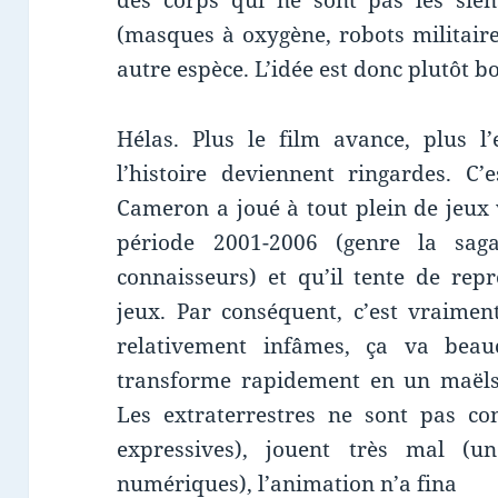
des corps qui ne sont pas les sien
(masques à oxygène, robots militaire
autre espèce. L’idée est donc plutôt 
Hélas. Plus le film avance, plus l’
l’histoire deviennent ringardes. C’
Cameron a joué à tout plein de jeux 
période 2001-2006 (genre la sa
connaisseurs) et qu’il tente de rep
jeux. Par conséquent, c’est vraimen
relativement infâmes, ça va beau
transforme rapidement en un maëlst
Les extraterrestres ne sont pas con
expressives), jouent très mal (
numériques), l’animation n’a fina