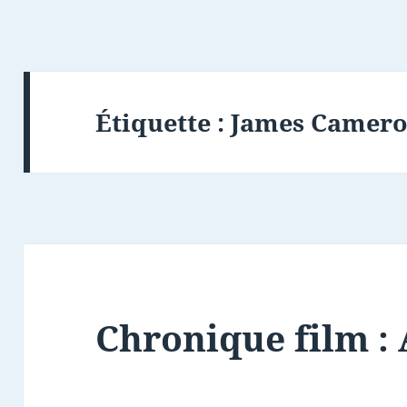
Étiquette :
James Camer
Chronique film :