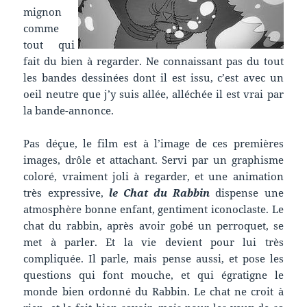
mignon
comme
tout qui
fait du bien à regarder. Ne connaissant pas du tout
les bandes dessinées dont il est issu, c’est avec un
oeil neutre que j’y suis allée, alléchée il est vrai par
la bande-annonce.
Pas déçue, le film est à l’image de ces premières
images, drôle et attachant. Servi par un graphisme
coloré, vraiment joli à regarder, et une animation
très expressive,
le Chat du Rabbin
dispense une
atmosphère bonne enfant, gentiment iconoclaste. Le
chat du rabbin, après avoir gobé un perroquet, se
met à parler. Et la vie devient pour lui très
compliquée. Il parle, mais pense aussi, et pose les
questions qui font mouche, et qui égratigne le
monde bien ordonné du Rabbin. Le chat ne croit à