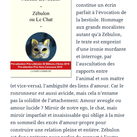
constitue un écrin
parfait à l’évocation de
la bestiole. Hommage
aux grands moralistes
autant qu’à Zébulon,
le texte est empreint
d’une ironie mordante
et interroge, par
l’auscultation des
rapports entre
l’animal et son maître
(et vice-versa), l’ambiguïté des liens d’amour. Car le
ronronneur est aussi avicide, mais cela n’entame
pas la solidité de l’attachement. Amour aveugle ou
amour lucide ? Miroir de notre ego, le chat, mais
miroir imparfait et insaisissable qui oblige à la mise
en sommeil des excès d’amour-propre pour
construire une relation pleine et entière. Zébulon