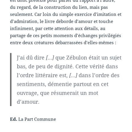
est donc prétexte pour parler du rapport à l’autre,
du regard, de la construction du lien, mais pas
seulement. Car loin du simple exercice d’imitation et
d’admiration, le livre déborde d’amour et touche
infiniment, par cette attention aux détails, au
partage de ces petits moments d’échanges privilégiés
entre deux créatures débarrassées d’elles-mêmes :
J’ai dû dire
[…]
que Zébulon était un sujet
bas, de peu de dignité. Cette vérité dans
l’ordre littéraire est,
[…]
dans l’ordre des
sentiments, démentie partout en cet
ouvrage, que résumerait un mot
d’amour.
Ed.
La Part Commune