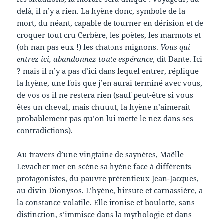
delà, il n’y a rien. La hyène donc, symbole de la
mort, du néant, capable de tourner en dérision et de
croquer tout cru Cerbère, les poètes, les marmots et
(oh nan pas eux !) les chatons mignons.
Vous qui
entrez ici, abandonnez toute espérance
, dit Dante. Ici
? mais il n’y a pas d’ici dans lequel entrer, réplique
la hyène, une fois que j’en aurai terminé avec vous,
de vos os il ne restera rien (sauf peut-être si vous
êtes un cheval, mais chuuut, la hyène n’aimerait
probablement pas qu’on lui mette le nez dans ses
contradictions).
Au travers d’une vingtaine de saynètes, Maëlle
Levacher met en scène sa hyène face à différents
protagonistes, du pauvre prétentieux Jean-Jacques,
au divin Dionysos. L’hyène, hirsute et carnassière, a
la constance volatile. Elle ironise et boulotte, sans
distinction, s’immisce dans la mythologie et dans