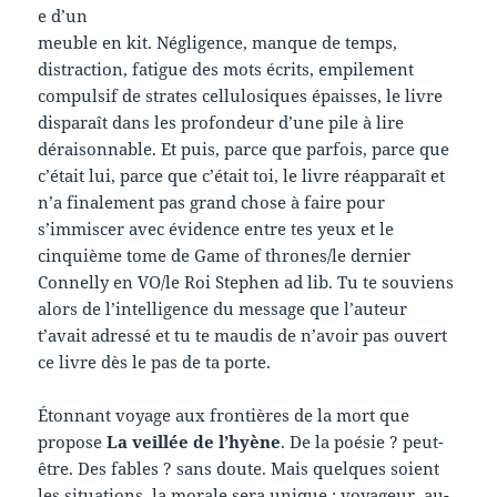
e d’un
meuble en kit. Négligence, manque de temps,
distraction, fatigue des mots écrits, empilement
compulsif de strates cellulosiques épaisses, le livre
disparaît dans les profondeur d’une pile à lire
déraisonnable. Et puis, parce que parfois, parce que
c’était lui, parce que c’était toi, le livre réapparaît et
n’a finalement pas grand chose à faire pour
s’immiscer avec évidence entre tes yeux et le
cinquième tome de Game of thrones/le dernier
Connelly en VO/le Roi Stephen ad lib. Tu te souviens
alors de l’intelligence du message que l’auteur
t’avait adressé et tu te maudis de n’avoir pas ouvert
ce livre dès le pas de ta porte.
Étonnant voyage aux frontières de la mort que
propose
La veillée de l’hyène
. De la poésie ? peut-
être. Des fables ? sans doute. Mais quelques soient
les situations, la morale sera unique : voyageur, au-