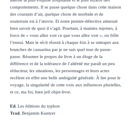
comportements. Il se passe quelque chose dans cette maison
des courants d’air, quelque chose de morbide et de
souterrain est à l’œuvre. Et notre peintre-détective aimerait
bien savoir de quoi il s’agit. Pourtant, à maintes reprises, à
force de « vous allez voir ce que vous allez voir », on frôle
l’ennui. Mais le récit réussit à chaque fois à se rattraper aux
branches de casuarina par je ne sais quel tour de passe-
passe. Résumer le propos du livre à un éloge de la
différence et de la tolérance de l’altérité me paraît un peu
réducteur, les situations, les personnages et leurs actes
recèlent en effet une belle ambiguïté générale. À lire pour le
voyage, la singularité de cette voix aux influences plurielles,
et ce, ma foi, bien joli objet-livre.
Ed.
Les éditions du typhon
Trad.
Benjamin Kuntzer