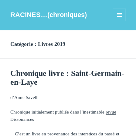
RACINES…(chroniques)
MENU
ET
WIDGETS
Catégorie :
Livres 2019
Chronique livre : Saint-Germain-
en-Laye
d’Anne Savelli
Chronique initialement publiée dans l’inestimable
revue
Dissonances
C’est un livre en provenance des interstices du passé et