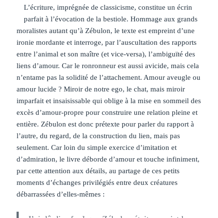
L’écriture, imprégnée de classicisme, constitue un écrin
parfait à l’évocation de la bestiole. Hommage aux grands
moralistes autant qu’à Zébulon, le texte est empreint d’une
ironie mordante et interroge, par l’auscultation des rapports
entre l’animal et son maître (et vice-versa), l’ambiguïté des
liens d’amour. Car le ronronneur est aussi avicide, mais cela
n’entame pas la solidité de l’attachement. Amour aveugle ou
amour lucide ? Miroir de notre ego, le chat, mais miroir
imparfait et insaisissable qui oblige à la mise en sommeil des
excès d’amour-propre pour construire une relation pleine et
entière. Zébulon est donc prétexte pour parler du rapport à
l’autre, du regard, de la construction du lien, mais pas
seulement. Car loin du simple exercice d’imitation et
d’admiration, le livre déborde d’amour et touche infiniment,
par cette attention aux détails, au partage de ces petits
moments d’échanges privilégiés entre deux créatures
débarrassées d’elles-mêmes :