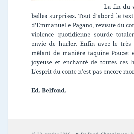
La fin du
belles surprises. Tout d’abord le te
d’Emmanuelle Pagano, revisite du cont
violence quotidienne sourde total
envie de hurler. Enfin avec le trè
mêlant de manière taquine Poucet e
joyeuse et enchanté de toutes ces h
L’esprit du conte n’est pas encore mor
Ed. Belfond.
Publié
Catégories