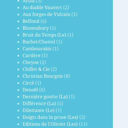
Attila
(3)
Au diable Vauvert
(2)
Aux forges de Vulcain
(1)
Belfond
(6)
Bloomsbury
(1)
Bruit du Temps (Le)
(1)
Buchet/Chastel
(1)
Cambourakis
(1)
Cardère
(1)
Cheyne
(2)
Chiflet & Cie
(2)
Christian Bourgois
(8)
Circé
(1)
Denoël
(6)
Dernière goutte (La)
(1)
Différence (La)
(5)
Dilettante (Le)
(1)
Doigts dans la prose (Les)
(2)
Editions de l'Olivier (Les)
(11)