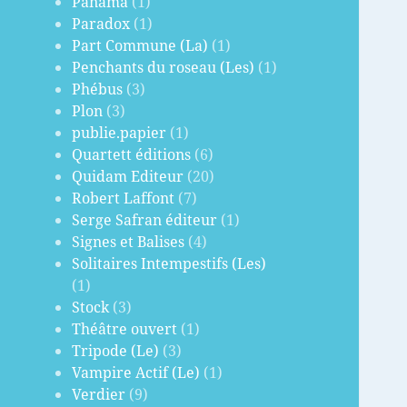
Panama
(1)
Paradox
(1)
Part Commune (La)
(1)
Penchants du roseau (Les)
(1)
Phébus
(3)
Plon
(3)
publie.papier
(1)
Quartett éditions
(6)
Quidam Editeur
(20)
Robert Laffont
(7)
Serge Safran éditeur
(1)
Signes et Balises
(4)
Solitaires Intempestifs (Les)
(1)
Stock
(3)
Théâtre ouvert
(1)
Tripode (Le)
(3)
Vampire Actif (Le)
(1)
Verdier
(9)