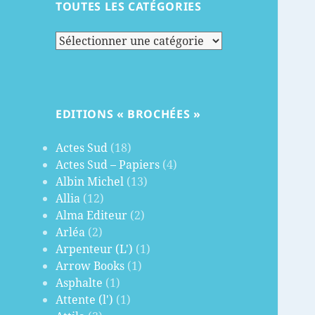
TOUTES LES CATÉGORIES
Toutes
les
catégories
EDITIONS « BROCHÉES »
Actes Sud
(18)
Actes Sud – Papiers
(4)
Albin Michel
(13)
Allia
(12)
Alma Editeur
(2)
Arléa
(2)
Arpenteur (L')
(1)
Arrow Books
(1)
Asphalte
(1)
Attente (l')
(1)