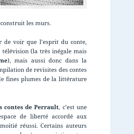
n construit les murs.
r de voir que l’esprit du conte,
a télévision (la très inégale mais
ime
), mais aussi donc dans la
mpilation de revisites des contes
e fines plumes de la littérature
s contes de Perrault
, c’est une
space de liberté accordé aux
 moitié réussi. Certains auteurs