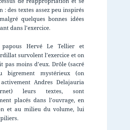
essus de réappropriation et se
 : des textes assez peu inspirés
 malgré quelques bonnes idées
ant dans l’exercice.
 papous Hervé Le Tellier et
dillat survolent l’exercice et on
it pas moins d’eux. Drôle (sacré
ou bigrement mystérieux (on
 activement Andres Delajauria
rnet) leurs textes, sont
ment placés dans l’ouvrage, en
on et au milieu du volume, lui
piliers.