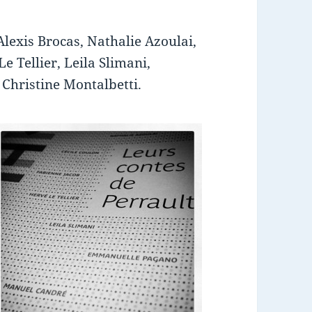
Alexis Brocas, Nathalie Azoulai,
e Tellier, Leila Slimani,
hristine Montalbetti.