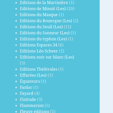
Editions de la Martinière
(1)
Editions de Minuit (Les)
(20)
Editions du Masque
(1)
Editions du Rouergue (Les)
(2)
Editions du Seuil (Les)
(11)
Editions du Sonneur (Les)
(1)
Editions du typhon (Les)
(1)
Editions Espaces 34
(6)
Editions Léo Scheer
(1)
Editions noir sur blanc (Les)
(3)
Editions Théâtrales
(1)
Effarées (Les)
(1)
Équateurs
(1)
Fanlac
(1)
Fayard
(4)
Finitude
(3)
Flammarion
(5)
Fleuve éditions
(1)