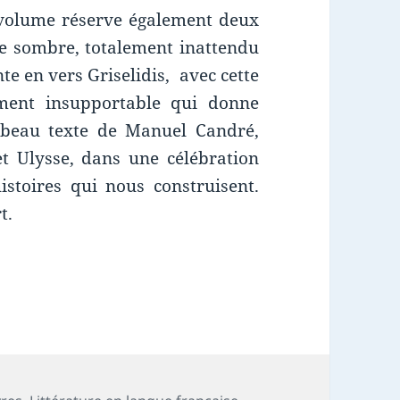
 volume réserve également deux
xte sombre, totalement inattendu
e en vers Griselidis, avec cette
ement insupportable qui donne
s beau texte de Manuel Candré,
t Ulysse, dans une célébration
istoires qui nous construisent.
t.