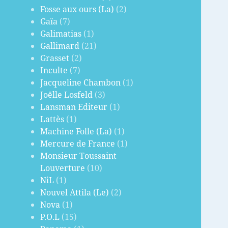
Fosse aux ours (La)
(2)
Gaïa
(7)
Galimatias
(1)
Gallimard
(21)
Grasset
(2)
Inculte
(7)
Jacqueline Chambon
(1)
Joëlle Losfeld
(3)
Lansman Editeur
(1)
Lattès
(1)
Machine Folle (La)
(1)
Mercure de France
(1)
Monsieur Toussaint
Louverture
(10)
NiL
(1)
Nouvel Attila (Le)
(2)
Nova
(1)
P.O.L
(15)