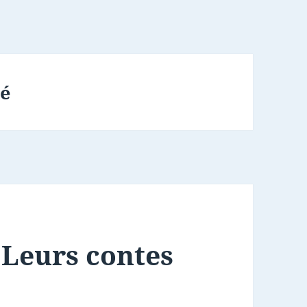
é
 Leurs contes