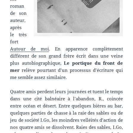
roman
de son
auteur,
après
le très
fort
Autour de moi
. En apparence complètement
différent de son grand frère écrit dans une veine
plus autobiographique,
Le portique du front de
mer
relève pourtant d’un processus d’écriture qui
me semble assez similaire.
Quatre amis perdent leurs journées et tuent le temps
dans une cité balnéaire à l’abandon, R., coincée
entre océan et désert.
Entre quelques bières au bar,
quelques parties de chasse à la raie des sables ou de
jeu de société I.Go, les moindres velléités d’action de
nos quatre amis se dissolvent. Raies des sables, I.Go,