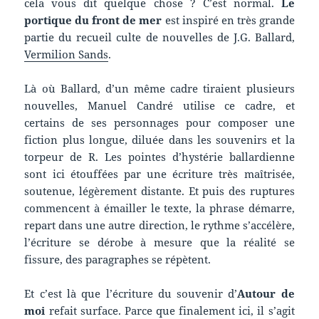
cela vous dit quelque chose ? C’est normal.
Le
portique du front de mer
est inspiré en très grande
partie du recueil culte de nouvelles de J.G. Ballard,
Vermilion Sands
.
Là où Ballard, d’un même cadre tiraient plusieurs
nouvelles, Manuel Candré utilise ce cadre, et
certains de ses personnages pour composer une
fiction plus longue, diluée dans les souvenirs et la
torpeur de R. Les pointes d’hystérie ballardienne
sont ici étouffées par une écriture très maîtrisée,
soutenue, légèrement distante. Et puis des ruptures
commencent à émailler le texte, la phrase démarre,
repart dans une autre direction, le rythme s’accélère,
l’écriture se dérobe à mesure que la réalité se
fissure, des paragraphes se répètent.
Et c’est là que l’écriture du souvenir d’
Autour de
moi
refait surface. Parce que finalement ici, il s’agit