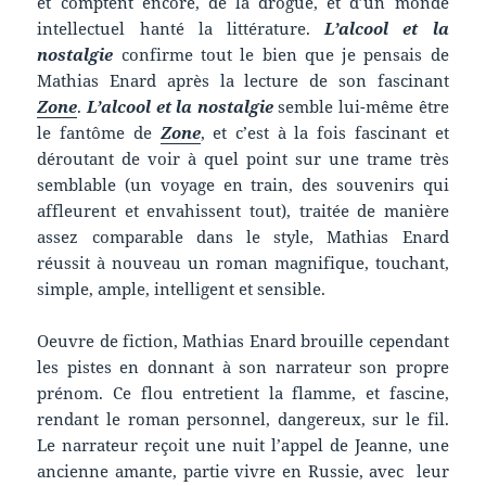
et comptent encore, de la drogue, et d’un monde
intellectuel hanté la littérature.
L’alcool et la
nostalgie
confirme tout le bien que je pensais de
Mathias Enard après la lecture de son fascinant
Zone
.
L’alcool et la nostalgie
semble lui-même être
le fantôme de
Zone
, et c’est à la fois fascinant et
déroutant de voir à quel point sur une trame très
semblable (un voyage en train, des souvenirs qui
affleurent et envahissent tout), traitée de manière
assez comparable dans le style, Mathias Enard
réussit à nouveau un roman magnifique, touchant,
simple, ample, intelligent et sensible.
Oeuvre de fiction, Mathias Enard brouille cependant
les pistes en donnant à son narrateur son propre
prénom. Ce flou entretient la flamme, et fascine,
rendant le roman personnel, dangereux, sur le fil.
Le narrateur reçoit une nuit l’appel de Jeanne, une
ancienne amante, partie vivre en Russie, avec leur