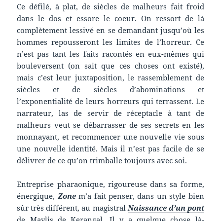
Ce défilé, à plat, de siècles de malheurs fait froid
dans le dos et essore le coeur. On ressort de là
complètement lessivé en se demandant jusqu’où les
hommes repousseront les limites de l’horreur. Ce
n’est pas tant les faits racontés en eux-mêmes qui
bouleversent (on sait que ces choses ont existé),
mais c’est leur juxtaposition, le rassemblement de
siècles et de siècles d’abominations et
l’exponentialité de leurs horreurs qui terrassent. Le
narrateur, las de servir de réceptacle à tant de
malheurs veut se débarrasser de ses secrets en les
monnayant, et recommencer une nouvelle vie sous
une nouvelle identité. Mais il n’est pas facile de se
délivrer de ce qu’on trimballe toujours avec soi.
Entreprise pharaonique, rigoureuse dans sa forme,
énergique,
Zone
m’a fait penser, dans un style bien
sûr très différent, au magistral
Naissance d’un pont
de Maylis de Kerangal. Il y a quelque chose là-