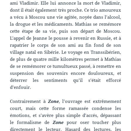
ami Vladimir. Elle lui annonce la mort de Vladimir,
dont il était également très proche. Ce trio amoureux
a vécu à Moscou une vie agitée, noyée dans l’alcool,
la drogue et les médicaments. Mathias se remémore
cette étape de sa vie, puis son départ de Moscou.
L’appel de Jeanne le pousse à revenir en Russie, et à
rapatrier le corps de son ami au fin fond de son
village natal en Sibérie. Le voyage en Transsibérien,
de plus de quatre mille kilomètres permet à Mathias
de se remémorer ce tumultueux passé, à remettre en
suspension des souvenirs encore douloureux, et
déterrer les sentiments qu’il s’était efforcé
d’enfouir.
Contrairement à
Zone
, l’ouvrage est extrêmement
court, mais cette forme ramassée condense les
émotions, et s’avère plus simple d’accés, dépassant
le formalisme de
Zone
pour oser toucher plus
directement le lecteur. Hasard des lectures, les