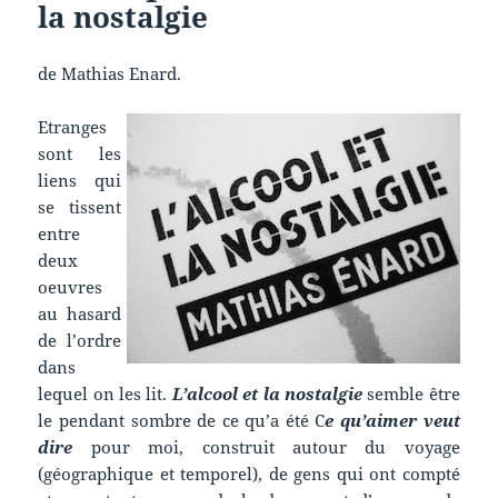
la nostalgie
de Mathias Enard.
Etranges
sont les
liens qui
se tissent
entre
deux
oeuvres
au hasard
de l’ordre
dans
lequel on les lit.
L’alcool et la nostalgie
semble être
le pendant sombre de ce qu’a été C
e qu’aimer veut
dire
pour moi, construit autour du voyage
(géographique et temporel), de gens qui ont compté