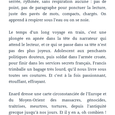
serrée, rythmée, sans respiration aucune : pas de
point, pas de paragraphe pour ponctuer la lecture,
juste des pavés de mots, compacts, chargés. On
apprend à respirer sous l’eau ou on se noie.
Le temps d’un long voyage en train, c’est une
plongée en apnée dans la tête du narrateur qui
attend le lecteur, et ce qui se passe dans sa tête n’est
pas des plus joyeux. Adolescent aux penchants
politiques douteux, puis soldat dans l’armée croate,
pour finir dans les services secrets français, Francis
trimballe un bagage très lourd, qu’il nous livre sous
toutes ses coutures. Et c’est à la fois passionnant,
étouffant, effrayant.
Enard dresse une carte circonstanciée de l’Europe et
du Moyen-Orient des massacres, génocides,
traîtrises, meurtres, tortures, depuis l’antiquité
grecque jusqu’à nos jours. Et il y en a, oh combien !