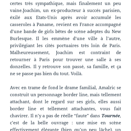
certes très sympathique, mais finalement un peu
vaine.Joachim, un ex-producteur à succés parisien,
éxilé aux Etats-Unis après avoir accumulé les
casseroles à Paname, revient en France accompagné
d’une bande de girls bêtes de scène adeptes du New
Burlesque. Il les emmène d’une ville à l’autre,
privilégiant les cités portuaires très loin de Paris.
Malheureusement, Joachim est contraint de
retourner à Paris pour trouver une salle à ses
donzelles. Il y retrouve son passé, sa famille, et ça
ne se passe pas bien du tout. Voilà.
Avec en trame de fond le drame familial, Amalric se
construit un personnage border line, mais tellement
attachant, dont le regard sur ses girls, elles aussi
border line et tellement attachantes, vous fait
chavirer. Il n’y a pas de réelle “faute” dans
Tournée
,
c’est de la belle ouvrage : une mise en scène
effectivement élégante (bien qu’un peu lâche), un