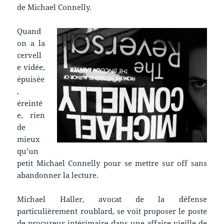
de Michael Connelly.
Quand
on a la
cervell
e vidée,
épuisée
,
éreinté
e, rien
de
mieux
qu’un
petit Michael Connelly pour se mettre sur off sans
abandonner la lecture.
Michael Haller, avocat de la défense
particulièrement roublard, se voit proposer le poste
de procureur intérimaire dans une affaire vieille de