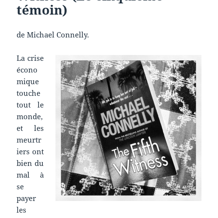
témoin)
de Michael Connelly.
La crise
écono
mique
touche
tout le
monde,
et les
meurtr
iers ont
bien du
mal à
se
payer
les