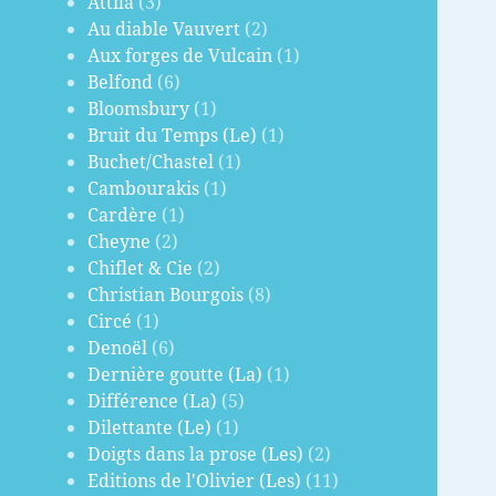
Attila
(3)
Au diable Vauvert
(2)
Aux forges de Vulcain
(1)
Belfond
(6)
Bloomsbury
(1)
Bruit du Temps (Le)
(1)
Buchet/Chastel
(1)
Cambourakis
(1)
Cardère
(1)
Cheyne
(2)
Chiflet & Cie
(2)
Christian Bourgois
(8)
Circé
(1)
Denoël
(6)
Dernière goutte (La)
(1)
Différence (La)
(5)
Dilettante (Le)
(1)
Doigts dans la prose (Les)
(2)
Editions de l'Olivier (Les)
(11)