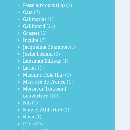
Fosse aux ours (La)
(2)
Gaïa
(7)
Galimatias
(1)
Gallimard
(21)
Grasset
(2)
Inculte
(7)
Jacqueline Chambon
(1)
Joëlle Losfeld
(3)
Lansman Editeur
(1)
Lattès
(1)
Machine Folle (La)
(1)
Mercure de France
(1)
Monsieur Toussaint
Louverture
(10)
NiL
(1)
Nouvel Attila (Le)
(2)
Nova
(1)
P.O.L
(15)