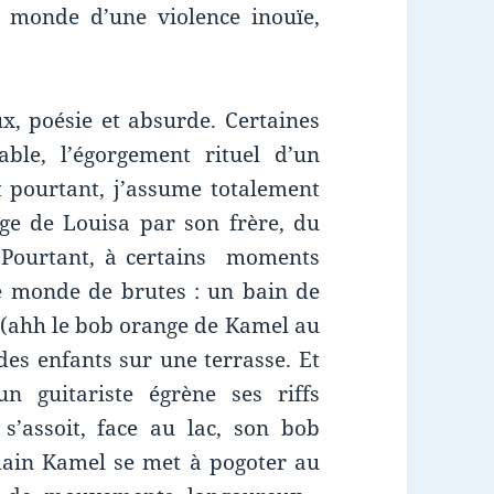
n monde d’une violence inouïe,
ux, poésie et absurde. Certaines
ble, l’égorgement rituel d’un
et pourtant, j’assume totalement
age de Louisa par son frère, du
. Pourtant, à certains moments
ce monde de brutes :
un bain de
 (ahh le bob orange de Kamel au
 des enfants sur une terrasse. Et
n guitariste égrène ses riffs
 s’assoit, face au lac, son bob
udain Kamel se met à pogoter au