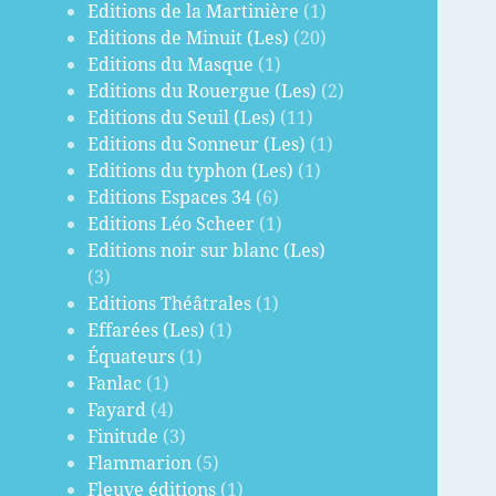
Editions de la Martinière
(1)
Editions de Minuit (Les)
(20)
Editions du Masque
(1)
Editions du Rouergue (Les)
(2)
Editions du Seuil (Les)
(11)
Editions du Sonneur (Les)
(1)
Editions du typhon (Les)
(1)
Editions Espaces 34
(6)
Editions Léo Scheer
(1)
Editions noir sur blanc (Les)
(3)
Editions Théâtrales
(1)
Effarées (Les)
(1)
Équateurs
(1)
Fanlac
(1)
Fayard
(4)
Finitude
(3)
Flammarion
(5)
Fleuve éditions
(1)