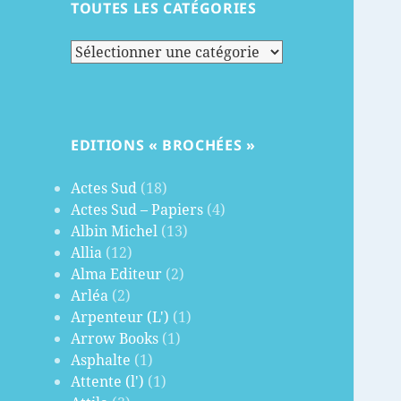
TOUTES LES CATÉGORIES
Toutes
les
catégories
EDITIONS « BROCHÉES »
Actes Sud
(18)
Actes Sud – Papiers
(4)
Albin Michel
(13)
Allia
(12)
Alma Editeur
(2)
Arléa
(2)
Arpenteur (L')
(1)
Arrow Books
(1)
Asphalte
(1)
Attente (l')
(1)