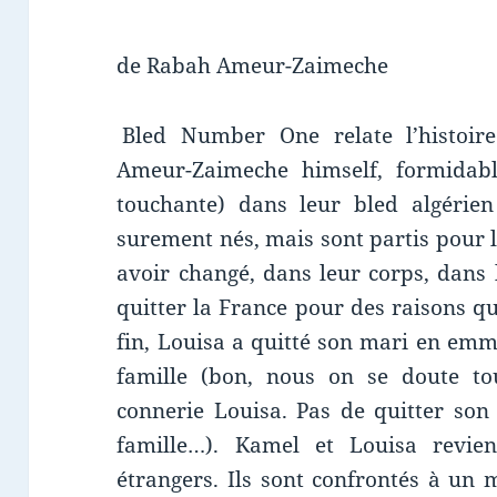
de Rabah Ameur-Zaimeche
Bled Number One relate l’histoi
Ameur-Zaimeche himself, formidabl
touchante) dans leur bled algérien 
surement nés, mais sont partis pour 
avoir changé, dans leur corps, dans 
quitter la France pour des raisons q
fin, Louisa a quitté son mari en emm
famille (bon, nous on se doute tou
connerie Louisa. Pas de quitter son
famille…).
Kamel et Louisa revie
étrangers. Ils sont confrontés à un