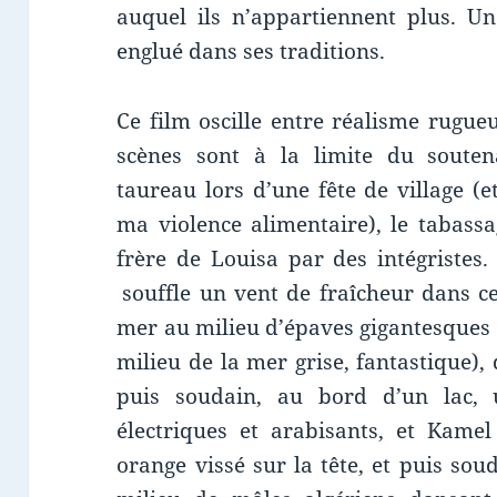
auquel ils n’appartiennent plus. U
englué dans ses traditions.
Ce film oscille entre réalisme rugue
scènes sont à la limite du soutena
taureau lors d’une fête de village (
ma violence alimentaire), le tabass
frère de Louisa par des intégristes
souffle un vent de fraîcheur dans 
mer au milieu d’épaves gigantesques
milieu de la mer grise, fantastique),
puis soudain, au bord d’un lac, u
électriques et arabisants, et Kamel
orange vissé sur la tête, et puis so