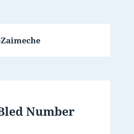
-Zaimeche
 Bled Number