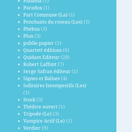
Panama
(1)
Paradox
(1)
Part Commune (La)
(1)
Penchants du roseau (Les)
(1)
Phébus
(3)
Plon
(3)
publie.papier
(1)
Quartett éditions
(6)
Quidam Editeur
(20)
Robert Laffont
(7)
Serge Safran éditeur
(1)
Signes et Balises
(4)
Solitaires Intempestifs (Les)
(1)
Stock
(3)
Théâtre ouvert
(1)
Tripode (Le)
(3)
Vampire Actif (Le)
(1)
Verdier
(9)