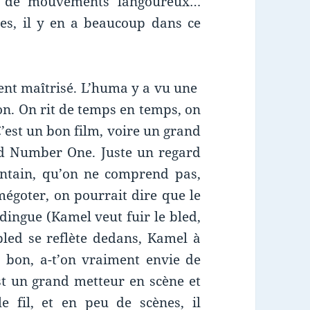
nt de mouvements langoureux…
ues, il y en a beaucoup dans ce
ment maîtrisé. L’huma y a vu une
n. On rit de temps en temps, on
C’est un bon film, voire un grand
ed Number One. Juste un regard
ointain, qu’on ne comprend pas,
égoter, on pourrait dire que le
dingue (Kamel veut fuir le bled,
e bled se reflète dedans, Kamel à
 bon, a-t’on vraiment envie de
 un grand metteur en scène et
 fil, et en peu de scènes, il