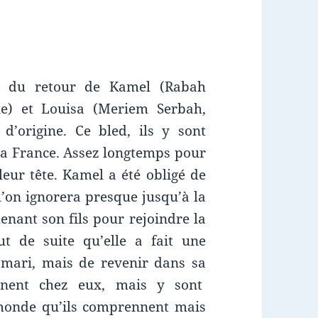
re du retour de Kamel (Rabah
e) et Louisa (Meriem Serbah,
d’origine. Ce bled, ils y sont
la France. Assez longtemps pour
leur tête. Kamel a été obligé de
u’on ignorera presque jusqu’à la
enant son fils pour rejoindre la
t de suite qu’elle a fait une
 mari, mais de revenir dans sa
nnent chez eux, mais y sont
 monde qu’ils comprennent mais