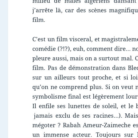
milieu de mâles algériens dansa
j’arrête là, car des scènes magnifiq
film.
C’est un film visceral, et magistrale
comédie (?!?), euh, comment dire… no
pleure aussi, mais on a surtout mal. 
film. Pas de démonstration dans Bl
sur un ailleurs tout proche, et si l
qu’on ne comprend plus. Si on veut m
symbolisme final est légèrement lour
Il enfile ses lunettes de soleil, et l
jamais exclu de ses racines…).
Mais
mégoter ? Rabah Ameur-Zaimeche est
un immense acteur. Toujours sur le