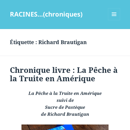
RACINES…(chroniques)
MENU
ET
WIDGETS
Étiquette :
Richard Brautigan
Chronique livre : La Pêche à
la Truite en Amérique
La Pêche à la Truite en Amérique
suivi de
Sucre de Pastèque
de Richard Brautigan