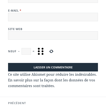
E-MAIL
*
SITE WEB
NEUF
−
=
Ce site utilise Akismet pour réduire les indésirables.
En savoir plus sur la façon dont les données de vos
commentaires sont traitées
.
Navigation
PRÉCÉDENT
de