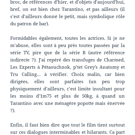
broc, de références d’hier, et d’objets d’aujourd’hui,
bref, on est bien chez Tarantino, et pas ailleurs (il
s’est d’ailleurs donné le petit, mais symbolique rôle
du patron de bar).
Formidables également, toutes les actrices. Si je ne
m’abuse, elles sont à peu près toutes passées par la
série TV, pire que de la série B (autre référence
indirecte ?). J’ai repéré des transfuges de Charmed,
Les Experts à Pétaouchnok, p’tet Grey’s Anatomy et
Tru Calling… à vérifier. Choix malin, car bien
dirigées, elles sont parfaites (un peu trop
physiquement d’ailleurs, c’est limite insultant pour
les moins d’1m75 et plus de 50kg, à quand un
Tarantino avec une ménagère popotte mais énervée
?).
Enfin, il faut bien dire que tout le film tient surtout
sur ces dialogues interminables et hilarants. Ca part