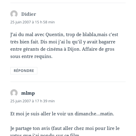
Didier
dit :
25 juin 2007 à 15 h 58 min
J’ai du mal avec Quentin, trop de blabla,mais c’est
très bien fait. Dis moi j’ai lu qu’il y avait bagarre
entre gérants de cinéma à Dijon. Affaire de gros
sous entre requins.
RÉPONDRE
mlmp
dit :
25 juin 2007 à 17 h 39 min
Et moi je suis aller le voir un dimanche…matin.
Je partage ton avis (faut aller chez moi pour lire le
yatus que j’ai pondu sur ce film