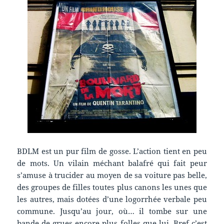
BDLM est un pur film de gosse. L’action tient en peu
de mots. Un vilain méchant balafré qui fait peur
s’amuse à trucider au moyen de sa voiture pas belle,
des groupes de filles toutes plus canons les unes que
les autres, mais dotées d’une logorrhée verbale peu
commune. Jusqu’au jour, où… il tombe sur une
bande de grues encore plus folles que lui. Bref c’est