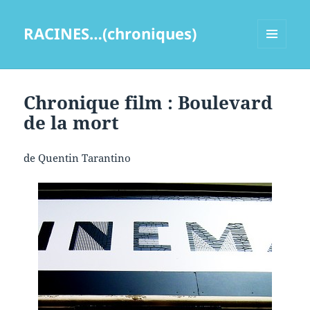
RACINES…(chroniques)
MENU
ET
WIDGETS
Chronique film : Boulevard
de la mort
de Quentin Tarantino