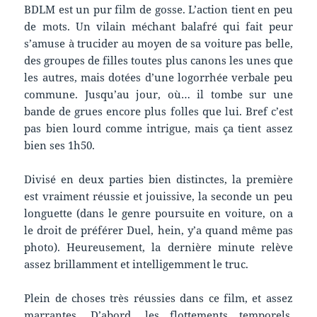
BDLM est un pur film de gosse. L’action tient en peu
de mots. Un vilain méchant balafré qui fait peur
s’amuse à trucider au moyen de sa voiture pas belle,
des groupes de filles toutes plus canons les unes que
les autres, mais dotées d’une logorrhée verbale peu
commune. Jusqu’au jour, où… il tombe sur une
bande de grues encore plus folles que lui. Bref c’est
pas bien lourd comme intrigue, mais ça tient assez
bien ses 1h50.
Divisé en deux parties bien distinctes, la première
est vraiment réussie et jouissive, la seconde un peu
longuette (dans le genre poursuite en voiture, on a
le droit de préférer Duel, hein, y’a quand même pas
photo). Heureusement, la dernière minute relève
assez brillamment et intelligemment le truc.
Plein de choses très réussies dans ce film, et assez
marrantes. D’abord, les flottements temporels.