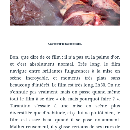
Clique sur le tas de scalps.
Bon, que dire de ce film : il n’a pas eu la palme d’or,
et c’est absolument normal. Très long, le film
navigue entre brillantes fulgurances à la mise en
scène incroyable, et moments très plats sans
beaucoup d’intérêt. Le film est très long, 2h30. On ne
s’ennuie pas vraiment, mais on passe quand même
tout le film à se dire « ok, mais pourquoi faire ? ».
Tarantino s’essaie à une mise en scène plus
diversifiée que d’habitude, et ça lui va plutôt bien, le
film est assez beau quand il se pose notamment.
Malheureusement, il y glisse certains de ses trucs de