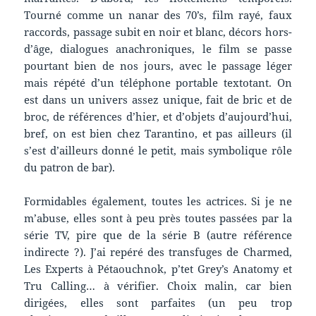
Tourné comme un nanar des 70’s, film rayé, faux
raccords, passage subit en noir et blanc, décors hors-
d’âge, dialogues anachroniques, le film se passe
pourtant bien de nos jours, avec le passage léger
mais répété d’un téléphone portable textotant. On
est dans un univers assez unique, fait de bric et de
broc, de références d’hier, et d’objets d’aujourd’hui,
bref, on est bien chez Tarantino, et pas ailleurs (il
s’est d’ailleurs donné le petit, mais symbolique rôle
du patron de bar).
Formidables également, toutes les actrices. Si je ne
m’abuse, elles sont à peu près toutes passées par la
série TV, pire que de la série B (autre référence
indirecte ?). J’ai repéré des transfuges de Charmed,
Les Experts à Pétaouchnok, p’tet Grey’s Anatomy et
Tru Calling… à vérifier. Choix malin, car bien
dirigées, elles sont parfaites (un peu trop