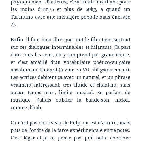
physiquement d’ailleurs, c’est limite insultant pour
les moins d’1m75 et plus de 50kg, à quand un
Tarantino avec une ménagère popotte mais énervée
?).
Enfin, il faut bien dire que tout le film tient surtout
sur ces dialogues interminables et hilarants. Ca part
dans tous les sens, on y comprend pas grand-chose,
et c’est émaillé d’un vocabulaire poético-vulgaire
absolument fendard (à voir en VO obligatoirement).
Les actrices débitent ça avec un naturel, et un phrasé
vraiment intéressant, très fluide et chantant, sans
aucun temps mort, limite musical. En parlant de
musique, j’allais oublier la bande-son, nickel,
comme d’hab.
Ca n’est pas du niveau de Pulp, on est d’accord, mais
plus de l’ordre de la farce expérimentale entre potes.
C’est léger et je ne pense pas qu’il faille chercher