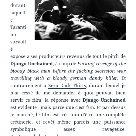
durant
laquell
e
Taranti
no
survolt
é
expose à ses producteurs revenus de tout le pitch de
Django Unchained
, à coup de
Fucking revenge of the
bloody black man before the fucking secession war
travelling with a bloody german dandy killer
. Et
contrairement à
Zero Dark Thirty
, durant lequel je
n’ai cessé de me demander à quoi pouvait bien
servir ce film, la réponse avec
Django Unchained
est évidente : mais parce que c’est fun. Et par dessus
le marché, le film est très loin d’être une complète
crétinerie, et revêt même parfois une puissance
symbolique assez ravageuse.