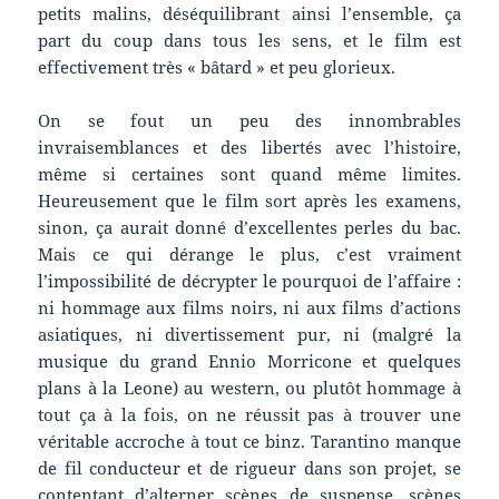
petits malins, déséquilibrant ainsi l’ensemble, ça
part du coup dans tous les sens, et le film est
effectivement très « bâtard » et peu glorieux.
On se fout un peu des innombrables
invraisemblances et des libertés avec l’histoire,
même si certaines sont quand même limites.
Heureusement que le film sort après les examens,
sinon, ça aurait donné d’excellentes perles du bac.
Mais ce qui dérange le plus, c’est vraiment
l’impossibilité de décrypter le pourquoi de l’affaire :
ni hommage aux films noirs, ni aux films d’actions
asiatiques, ni divertissement pur, ni (malgré la
musique du grand Ennio Morricone et quelques
plans à la Leone) au western, ou plutôt hommage à
tout ça à la fois, on ne réussit pas à trouver une
véritable accroche à tout ce binz. Tarantino manque
de fil conducteur et de rigueur dans son projet, se
contentant d’alterner scènes de suspense, scènes