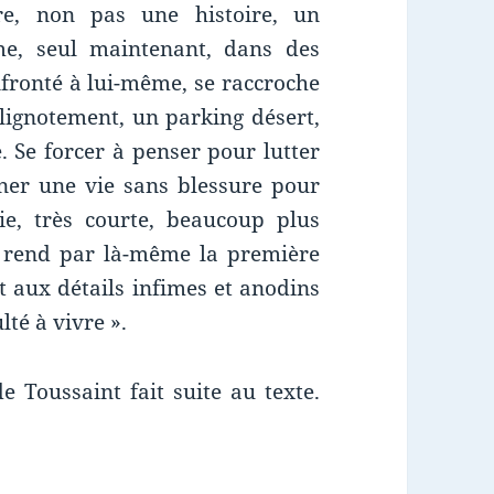
re, non pas une histoire, un
e, seul maintenant, dans des
nfronté à lui-même, se raccroche
clignotement, un parking désert,
. Se forcer à penser pour lutter
iner une vie sans blessure pour
ie, très courte, beaucoup plus
et rend par là-même la première
t aux détails infimes et anodins
lté à vivre ».
e Toussaint fait suite au texte.