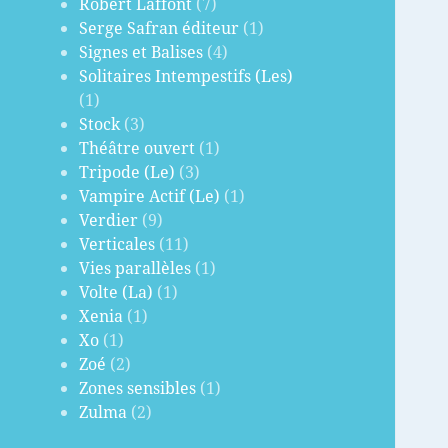
Robert Laffont
(7)
Serge Safran éditeur
(1)
Signes et Balises
(4)
Solitaires Intempestifs (Les)
(1)
Stock
(3)
Théâtre ouvert
(1)
Tripode (Le)
(3)
Vampire Actif (Le)
(1)
Verdier
(9)
Verticales
(11)
Vies parallèles
(1)
Volte (La)
(1)
Xenia
(1)
Xo
(1)
Zoé
(2)
Zones sensibles
(1)
Zulma
(2)