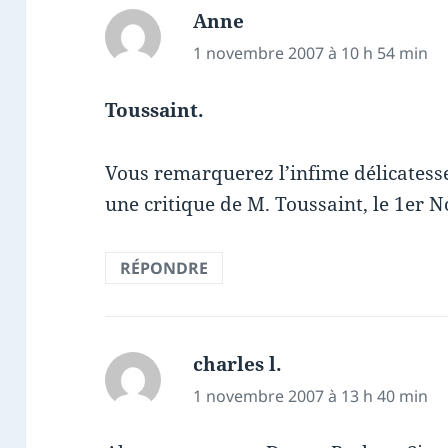
Anne
dit :
1 novembre 2007 à 10 h 54 min
Toussaint.
Vous remarquerez l’infime délicatesse
une critique de M. Toussaint, le 1er 
RÉPONDRE
charles l.
dit :
1 novembre 2007 à 13 h 40 min