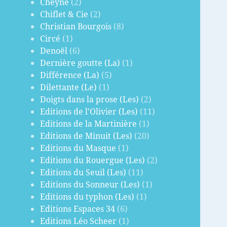
Cheyne
(2)
Chiflet & Cie
(2)
Christian Bourgois
(8)
Circé
(1)
Denoël
(6)
Dernière goutte (La)
(1)
Différence (La)
(5)
Dilettante (Le)
(1)
Doigts dans la prose (Les)
(2)
Editions de l'Olivier (Les)
(11)
Editions de la Martinière
(1)
Editions de Minuit (Les)
(20)
Editions du Masque
(1)
Editions du Rouergue (Les)
(2)
Editions du Seuil (Les)
(11)
Editions du Sonneur (Les)
(1)
Editions du typhon (Les)
(1)
Editions Espaces 34
(6)
Editions Léo Scheer
(1)