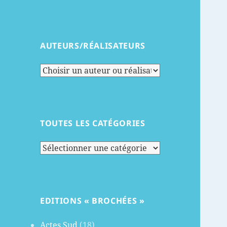
AUTEURS/RÉALISATEURS
TOUTES LES CATÉGORIES
Toutes
les
catégories
EDITIONS « BROCHÉES »
Actes Sud
(18)