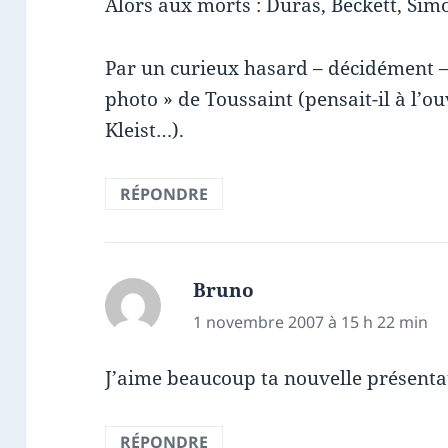
Alors aux morts : Duras, Beckett, Si
Par un curieux hasard – décidément –
photo » de Toussaint (pensait-il à l’ou
Kleist…).
RÉPONDRE
Bruno
dit :
1 novembre 2007 à 15 h 22 min
J’aime beaucoup ta nouvelle présenta
RÉPONDRE