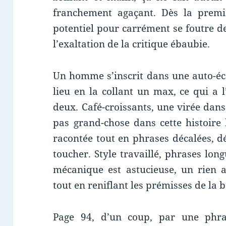
franchement agaçant. Dès la premiè
potentiel pour carrément se foutre de
l’exaltation de la critique ébaubie.
Un homme s’inscrit dans une auto-éco
lieu en la collant un max, ce qui a l
deux. Café-croissants, une virée dan
pas grand-chose dans cette histoire
racontée tout en phrases décalées, d
toucher. Style travaillé, phrases lon
mécanique est astucieuse, un rien 
tout en reniflant les prémisses de la 
Page 94, d’un coup, par une phr