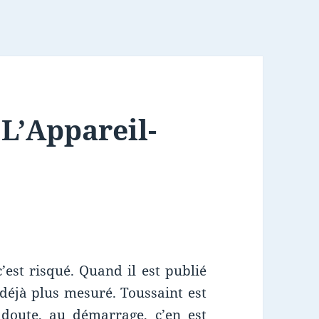
 L’Appareil-
c’est risqué. Quand il est publié
 déjà plus mesuré. Toussaint est
 doute, au démarrage, c’en est