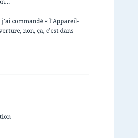
mon…
 j’ai commandé « l’Appareil-
verture, non, ça, c’est dans
tion