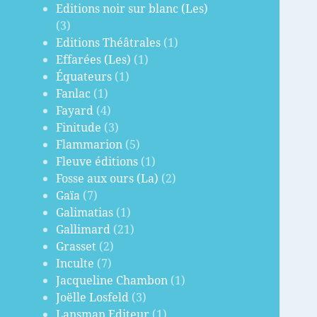
Editions noir sur blanc (Les)
(3)
Editions Théâtrales
(1)
Effarées (Les)
(1)
Équateurs
(1)
Fanlac
(1)
Fayard
(4)
Finitude
(3)
Flammarion
(5)
Fleuve éditions
(1)
Fosse aux ours (La)
(2)
Gaïa
(7)
Galimatias
(1)
Gallimard
(21)
Grasset
(2)
Inculte
(7)
Jacqueline Chambon
(1)
Joëlle Losfeld
(3)
Lansman Editeur
(1)