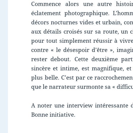
Commence alors une autre histoi
éclatement photographique. L’homm
décors nocturnes vides et urbain, co
aux détails croisés sur sa route, un 
pour tout simplement réussir à vivre
contre « le désespoir d’être », imag
rester debout. Cette deuxième part
sincère et intime, est magnifique, 
plus belle. C’est par ce raccrochemen
que le narrateur surmonte sa « difficu
A noter une interview intéressante d
Bonne initiative.