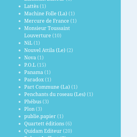
Lattès
(1)
Machine Folle (La)
(1)
Mercure de France
(1)
Monsieur Toussaint
Louverture
(10)
NiL
(1)
Nouvel Attila (Le)
(2)
Nova
(1)
P.O.L
(15)
Panama
(1)
Paradox
(1)
Part Commune (La)
(1)
Penchants du roseau (Les)
(1)
Phébus
(3)
Plon
(3)
publie.papier
(1)
Quartett éditions
(6)
Quidam Editeur
(20)