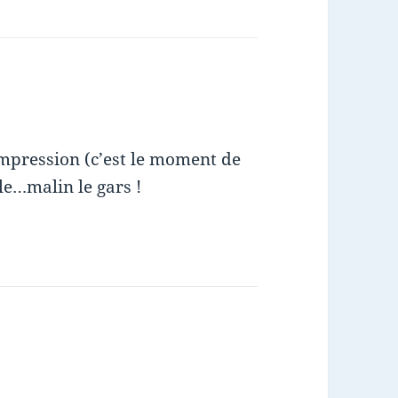
impression (c’est le moment de
le…malin le gars !