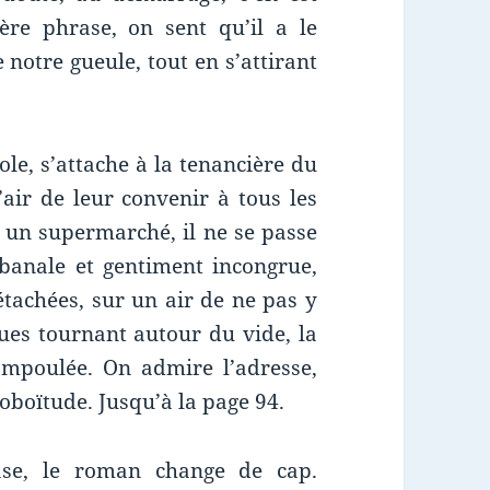
re phrase, on sent qu’il a le
 notre gueule, tout en s’attirant
le, s’attache à la tenancière du
’air de leur convenir à tous les
s un supermarché, il ne se passe
 banale et gentiment incongrue,
étachées, sur un air de ne pas y
gues tournant autour du vide, la
ampoulée. On admire l’adresse,
boboïtude. Jusqu’à la page 94.
ase, le roman change de cap.