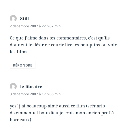
Still
dit :
2 décembre 2007 à 22 h 07 min
Ce que j’aime dans tes commentaires, c’est qu’ils
donnent le désir de courir lire les bouquins ou voir
les films…
RÉPONDRE
le libraire
dit :
3 décembre 2007 à 17 h 06 min
yes! j’ai beaucoup aimé aussi ce film (scénario
d »emmanuel bourdieu je crois mon ancien prof à
bordeaux)