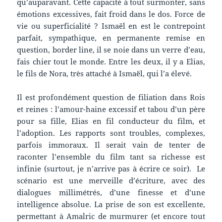
qu’auparavant. Cette capacité à tout surmonter, sans
émotions excessives, fait froid dans le dos. Force de
vie ou superficialité ? Ismaël en est le contrepoint
parfait, sympathique, en permanente remise en
question, border line, il se noie dans un verre d’eau,
fais chier tout le monde. Entre les deux, il y a Elias,
le fils de Nora, très attaché à Ismaël, qui l’a élevé.
Il est profondément question de filiation dans Rois
et reines : l’amour-haine excessif et tabou d’un père
pour sa fille, Elias en fil conducteur du film, et
l’adoption. Les rapports sont troubles, complexes,
parfois immoraux. Il serait vain de tenter de
raconter l’ensemble du film tant sa richesse est
infinie (surtout, je n’arrive pas à écrire ce soir). Le
scénario est une merveille d’écriture, avec des
dialogues millimétrés, d’une finesse et d’une
intelligence absolue. La prise de son est excellente,
permettant à Amalric de murmurer (et encore tout