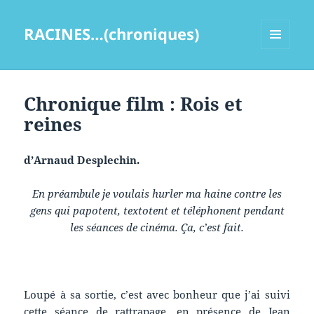
RACINES…(chroniques)
MENU
ET
WIDGETS
Chronique film : Rois et
reines
d’Arnaud Desplechin.
En préambule je voulais hurler ma haine contre les
gens qui papotent, textotent et téléphonent pendant
les séances de cinéma. Ça, c’est fait.
Loupé à sa sortie, c’est avec bonheur que j’ai suivi
cette séance de rattrapage, en présence de Jean