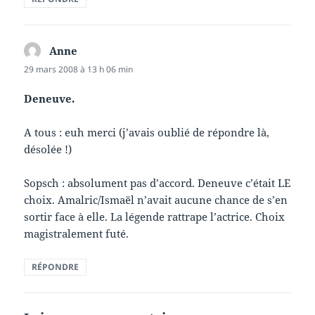
Anne
dit :
29 mars 2008 à 13 h 06 min
Deneuve.
A tous : euh merci (j’avais oublié de répondre là,
désolée !)
Sopsch : absolument pas d’accord. Deneuve c’était LE
choix. Amalric/Ismaël n’avait aucune chance de s’en
sortir face à elle. La légende rattrape l’actrice. Choix
magistralement futé.
RÉPONDRE