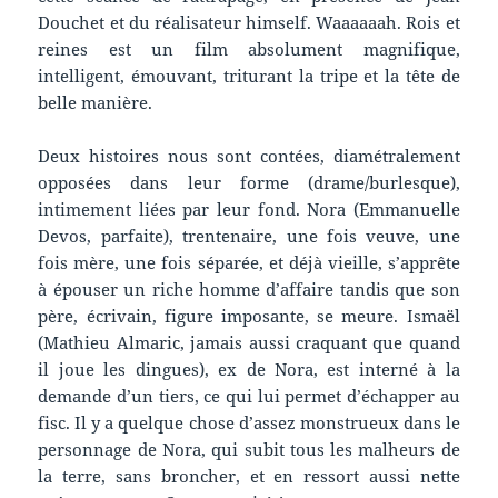
Douchet et du réalisateur himself. Waaaaaah. Rois et
reines est un film absolument magnifique,
intelligent, émouvant, triturant la tripe et la tête de
belle manière.
Deux histoires nous sont contées, diamétralement
opposées dans leur forme (drame/burlesque),
intimement liées par leur fond. Nora (Emmanuelle
Devos, parfaite), trentenaire, une fois veuve, une
fois mère, une fois séparée, et déjà vieille, s’apprête
à épouser un riche homme d’affaire tandis que son
père, écrivain, figure imposante, se meure. Ismaël
(Mathieu Almaric, jamais aussi craquant que quand
il joue les dingues), ex de Nora, est interné à la
demande d’un tiers, ce qui lui permet d’échapper au
fisc. Il y a quelque chose d’assez monstrueux dans le
personnage de Nora, qui subit tous les malheurs de
la terre, sans broncher, et en ressort aussi nette