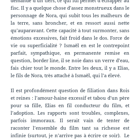
demande d’un tiers, ce qui lui permet d’échapper au
fisc. Il y a quelque chose d’assez monstrueux dans le
personnage de Nora, qui subit tous les malheurs de
la terre, sans broncher, et en ressort aussi nette
qu’auparavant. Cette capacité à tout surmonter, sans
émotions excessives, fait froid dans le dos. Force de
vie ou superficialité ? Ismaël en est le contrepoint
parfait, sympathique, en permanente remise en
question, border line, il se noie dans un verre d’eau,
fais chier tout le monde. Entre les deux, il y a Elias,
le fils de Nora, très attaché à Ismaël, qui l’a élevé.
Il est profondément question de filiation dans Rois
et reines : l’amour-haine excessif et tabou d’un père
pour sa fille, Elias en fil conducteur du film, et
l’adoption. Les rapports sont troubles, complexes,
parfois immoraux. Il serait vain de tenter de
raconter l’ensemble du film tant sa richesse est
infinie (surtout, je n’arrive pas à écrire ce soir). Le