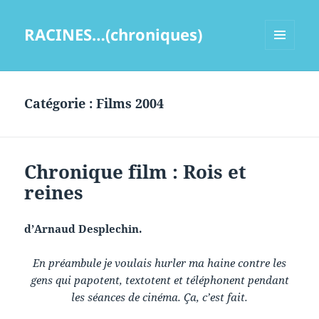
RACINES…(chroniques)
MENU
ET
WIDGETS
Catégorie :
Films 2004
Chronique film : Rois et
reines
d’Arnaud Desplechin.
En préambule je voulais hurler ma haine contre les
gens qui papotent, textotent et téléphonent pendant
les séances de cinéma. Ça, c’est fait.