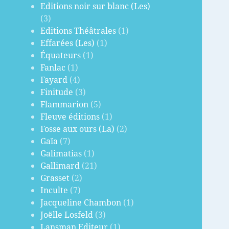
Editions noir sur blanc (Les)
(3)
Editions Théâtrales
(1)
Effarées (Les)
(1)
Équateurs
(1)
Fanlac
(1)
Fayard
(4)
Finitude
(3)
Flammarion
(5)
Fleuve éditions
(1)
Fosse aux ours (La)
(2)
Gaïa
(7)
Galimatias
(1)
Gallimard
(21)
Grasset
(2)
Inculte
(7)
Jacqueline Chambon
(1)
Joëlle Losfeld
(3)
Lansman Editeur
(1)