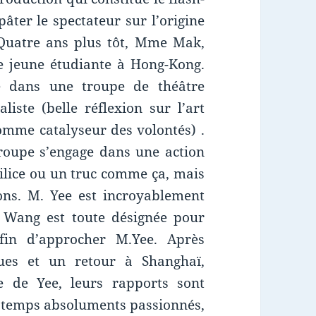
âter le spectateur sur l’origine
 Quatre ans plus tôt, Mme Mak,
 jeune étudiante à Hong-Kong.
re dans une troupe de théâtre
iste (belle réflexion sur l’art
comme catalyseur des volontés) .
 troupe s’engage dans une action
milice ou un truc comme ça, mais
ons. M. Yee est incroyablement
e. Wang est toute désignée pour
fin d’approcher M.Yee. Après
ues et un retour à Shanghaï,
e de Yee, leurs rapports sont
e temps absoluments passionnés,