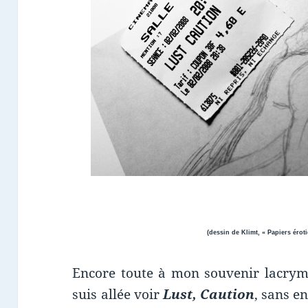
(dessin de Klimt, « Papiers érotiques », publié 
Encore toute à mon souvenir lacry
suis allée voir
Lust, Caution
, sans e