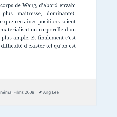
le corps de Wang, d’abord envahi
plus maîtresse, dominante),
e que certaines positions soient
matérialisation corporelle d’un
 plus ample. Et finalement c’est
ifficulté d’exister tel qu’on est
Mots-
Cinéma
,
Films 2008
Ang Lee
clés