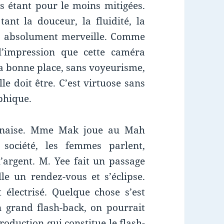
s étant pour le moins mitigées.
tant la douceur, la fluidité, la
nt absolument merveille. Comme
l’impression que cette caméra
la bonne place, sans voyeurisme,
le doit être. C’est virtuose sans
phique.
ponaise. Mme Mak joue au Mah
société, les femmes parlent,
’argent. M. Yee fait un passage
e un rendez-vous et s’éclipse.
 électrisé. Quelque chose s’est
 grand flash-back, on pourrait
roduction qui constitue le flash-