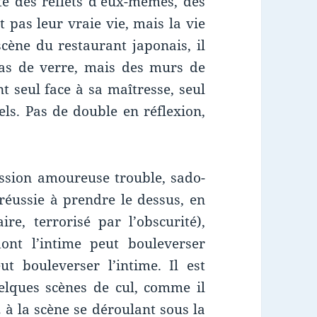
ste des reflets d’eux-mêmes, des
 pas leur vraie vie, mais la vie
scène du restaurant japonais, il
pas de verre, mais des murs de
t seul face à sa maîtresse, seul
els. Pas de double en réflexion,
ssion amoureuse trouble, sado-
éussie à prendre le dessus, en
re, terrorisé par l’obscurité),
ont l’intime peut bouleverser
ut bouleverser l’intime. Il est
uelques scènes de cul, comme il
…
à la scène se déroulant sous la