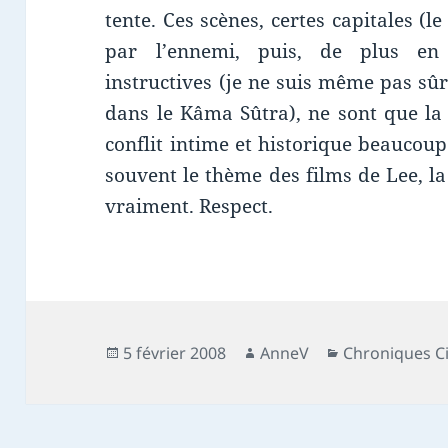
tente. Ces scènes, certes capitales (
par l’ennemi, puis, de plus en 
instructives (je ne suis même pas sûr
dans le Kâma Sûtra), ne sont que la 
conflit intime et historique beaucoup
souvent le thème des films de Lee, la d
vraiment. Respect.
Publié
Auteur
Catégories
5 février 2008
AnneV
Chroniques 
le