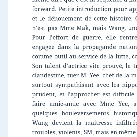
forward. Petite introduction pour app
et le dénouement de cette histoire.
n’est pas Mme Mak, mais Wang, une
Pour l’effort de guerre, elle rent
engagée dans la propagande national
comme outil au service de la lutte, 
Son talent d’actrice vite prouvé, la
clandestine, tuer M. Yee, chef de la 
surtout sympathisant avec les nipp
prudent, et l’approcher est difficil
faire amie-amie avec Mme Yee, a
quelques bouleversements historiq
Wang devient la maîtresse infiltré
troubles, violents, SM, mais en mêm