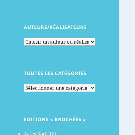
AUTEURS/RÉALISATEURS
TOUTES LES CATÉGORIES
Toutes
les
catégories
EDITIONS « BROCHÉES »
Actes Sud
(18)