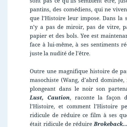
sont pas ce qu’ils semblent être, ju
pantins, des comédiens, qui ne vivent
que l’Histoire leur impose. Dans la 
n’y a pas de miroir, pas de vitre, 
papier et des bols. Yee est maintenan
face à lui-même, à ses sentiments ré
juste la nudité de l’être.
Outre une magnifique histoire de pa
masochiste (Wang, d’abrd dominée, r
plongeant dans le noir son partenai
Lust, Caution
, raconte la façon d
l’Histoire, et comment l’Histoire pe
ridicule de réduire ce film à ses q
était ridicule de réduire
Brokeback