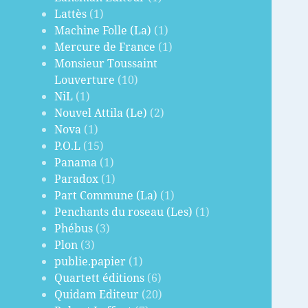
Lattès
(1)
Machine Folle (La)
(1)
Mercure de France
(1)
Monsieur Toussaint
Louverture
(10)
NiL
(1)
Nouvel Attila (Le)
(2)
Nova
(1)
P.O.L
(15)
Panama
(1)
Paradox
(1)
Part Commune (La)
(1)
Penchants du roseau (Les)
(1)
Phébus
(3)
Plon
(3)
publie.papier
(1)
Quartett éditions
(6)
Quidam Editeur
(20)