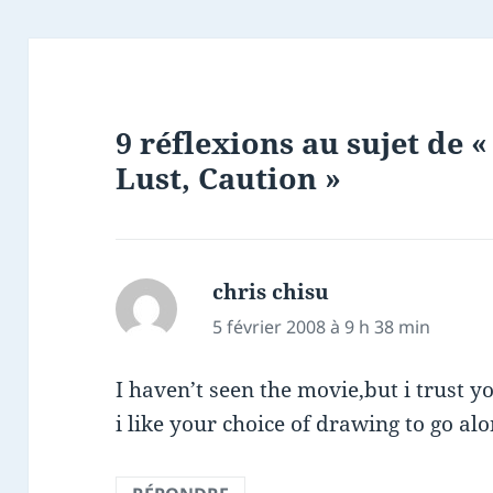
9 réflexions au sujet de 
Lust, Caution »
chris chisu
dit :
5 février 2008 à 9 h 38 min
I haven’t seen the movie,but i trust yo
i like your choice of drawing to go a