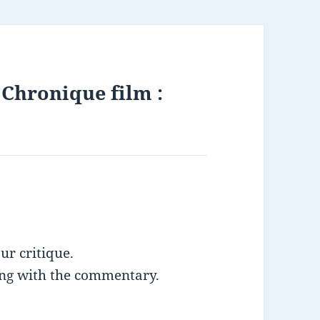
« Chronique film :
ur critique.
long with the commentary.