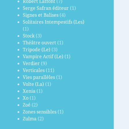
Robert Laffont
(7)
Serge Safran éditeur
(1)
Signes et Balises
(4)
Solitaires Intempestifs (Les)
(1)
Stock
(3)
Théâtre ouvert
(1)
Tripode (Le)
(3)
Vampire Actif (Le)
(1)
Verdier
(9)
Verticales
(11)
Vies parallèles
(1)
Volte (La)
(1)
Xenia
(1)
Xo
(1)
Zoé
(2)
Zones sensibles
(1)
Zulma
(2)