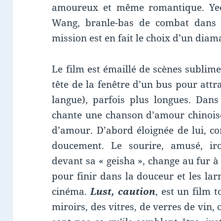
amoureux et même romantique. Yee 
Wang, branle-bas de combat dans l
mission est en fait le choix d’un dia
Le film est émaillé de scènes sublime
tête de la fenêtre d’un bus pour attr
langue), parfois plus longues. Dan
chante une chanson d’amour chinoise 
d’amour. D’abord éloignée de lui, c
doucement. Le sourire, amusé, ir
devant sa « geisha », change au fur 
pour finir dans la douceur et les l
cinéma.
Lust, caution
, est un film t
miroirs, des vitres, de verres de vin,