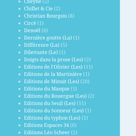
Cheyne
(2)
Chiflet & Cie
(2)
Christian Bourgois
(8)
Circé
(1)
Denoël
(6)
Dernière goutte (La)
(1)
Différence (La)
(5)
Dilettante (Le)
(1)
Doigts dans la prose (Les)
(2)
Editions de l'Olivier (Les)
(11)
Editions de la Martinière
(1)
Editions de Minuit (Les)
(20)
Editions du Masque
(1)
Editions du Rouergue (Les)
(2)
Editions du Seuil (Les)
(11)
Editions du Sonneur (Les)
(1)
Editions du typhon (Les)
(1)
Editions Espaces 34
(6)
Editions Léo Scheer
(1)