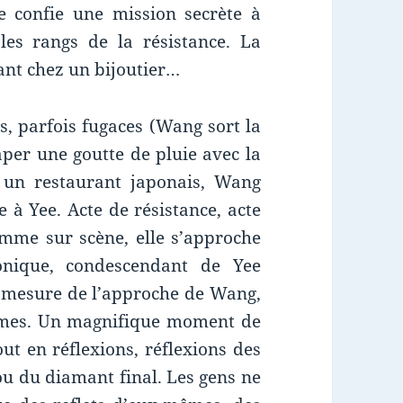
confie une mission secrète à
es rangs de la résistance. La
mant chez un bijoutier…
s, parfois fugaces (Wang sort la
aper une goutte de pluie avec la
s un restaurant japonais, Wang
à Yee. Acte de résistance, acte
omme sur scène, elle s’approche
onique, condescendant de Yee
à mesure de l’approche de Wang,
armes. Un magnifique moment de
out en réflexions, réflexions des
 ou du diamant final. Les gens ne