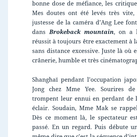
bonne dose de méfiance, les critique
Mes doutes ont été levés très vite, 
justesse de la caméra d’Ang Lee fo
dans
Brokeback mountain
, on a 
réussit à toujours être exactement à 
sans distance excessive. Juste là où el
crânerie, humble et très cinématogra
Shanghaï pendant l’occupation ja
Jong chez Mme Yee. Sourires de 
trompent leur ennui en perdant de l
éclair. Soudain, Mme Mak se rappell
Dès ce moment là, le spectateur est
passé. En un regard. Puis débute un
même dire que c’est la séquence d’int