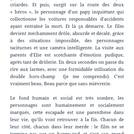
criardes. Et puis, surgit sur la route des deux
« héros », le personnage d’un papy inquiétant qui
collectionne les voitures responsables d’accidents
ayant entraîné la mort. Et là ça démarre. Le film
devient méchamment drôle, absurde et décalé, grâce
à des situations impossible, des personnages
taciturnes et une caméra intelligente. La visite aux
parents d’Elie est scotchante d’émotion pudique,
après tant de drôlerie. En deux secondes on passe du
rire aux larmes, avec une formidable utilisation du
double hors-champ (je me comprends). C’est
vraiment beau. Beau parce que sans mièvrerie.
Le fond humain et social est très sombre, les
personnages sont humainement et socialement
marqués, cette escapade est une parenthèse dans
leur vie, qu’ils vont retrouver à la fin. Chacun de
leur côté, chacun dans leur merde : le film ne se
termine pas sur un happy-end, et c’est son grand