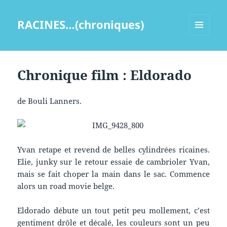
RACINES…(chroniques)
MENU
ET
WIDGETS
Chronique film : Eldorado
de Bouli Lanners.
Yvan retape et revend de belles cylindrées ricaines.
Elie, junky sur le retour essaie de cambrioler Yvan,
mais se fait choper la main dans le sac. Commence
alors un road movie belge.
Eldorado débute un tout petit peu mollement, c’est
gentiment drôle et décalé, les couleurs sont un peu