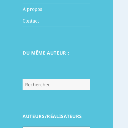
menu
A propos
Contact
DU MÊME AUTEUR :
Rechercher :
AUTEURS/RÉALISATEURS