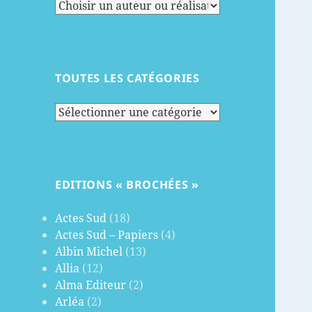
TOUTES LES CATÉGORIES
Toutes
les
catégories
EDITIONS « BROCHÉES »
Actes Sud
(18)
Actes Sud – Papiers
(4)
Albin Michel
(13)
Allia
(12)
Alma Editeur
(2)
Arléa
(2)