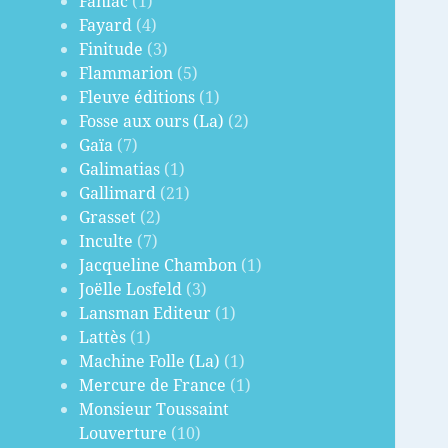
Fanlac
(1)
Fayard
(4)
Finitude
(3)
Flammarion
(5)
Fleuve éditions
(1)
Fosse aux ours (La)
(2)
Gaïa
(7)
Galimatias
(1)
Gallimard
(21)
Grasset
(2)
Inculte
(7)
Jacqueline Chambon
(1)
Joëlle Losfeld
(3)
Lansman Editeur
(1)
Lattès
(1)
Machine Folle (La)
(1)
Mercure de France
(1)
Monsieur Toussaint
Louverture
(10)