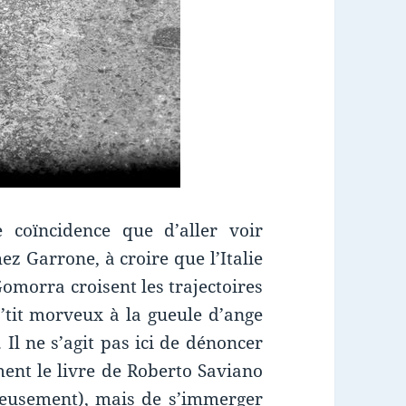
e coïncidence que d’aller voir
z Garrone, à croire que l’Italie
Gomorra croisent les trajectoires
’tit morveux à la gueule d’ange
 Il ne s’agit pas ici de dénoncer
ment le livre de Roberto Saviano
pieusement), mais de s’immerger