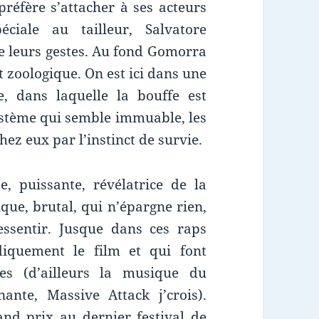
préfère s’attacher à ses acteurs
éciale au tailleur, Salvatore
de leurs gestes. Au fond Gomorra
t zoologique. On est ici dans une
e, dans laquelle la bouffe est
système qui semble immuable, les
hez eux par l’instinct de survie.
 puissante, révélatrice de la
que, brutal, qui n’épargne rien,
ressentir. Jusque dans ces raps
diquement le film et qui font
es (d’ailleurs la musique du
ante, Massive Attack j’crois).
d prix au dernier festival de