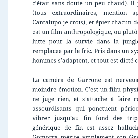
c’était sans doute un peu chaud). Il 
(tous extraordinaires, mention sp
Cantalupo je crois), et épier chacun 
est un film anthropologique, ou plutô
lutte pour la survie dans la jungl
remplacée par le fric. Pris dans un 
hommes s’adaptent, et tout est dicté c
La caméra de Garrone est nerveuse,
moindre émotion. C’est un film physi
ne juge rien, et s’attache à faire 
assourdisants qui ponctuent pério
vibrer jusqu’au fin fond des trip
générique de fin est assez hallucin
Gomorra mérite amplement son Gran