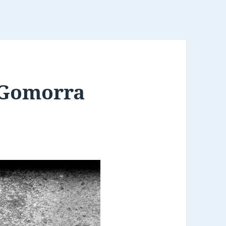
 Gomorra