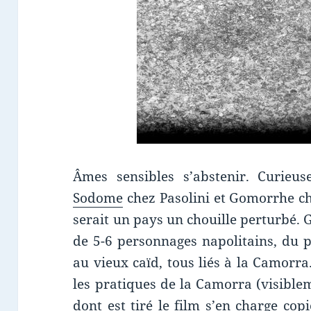
Âmes sensibles s’abstenir. Curieus
Sodome
chez Pasolini et Gomorrhe che
serait un pays un chouille perturbé. 
de 5-6 personnages napolitains, du p
au vieux caïd, tous liés à la Camorra.
les pratiques de la Camorra (visible
dont est tiré le film s’en charge co