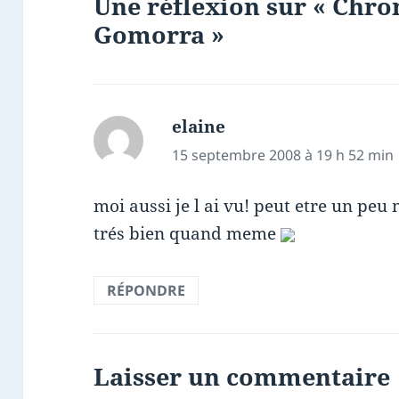
Une réflexion sur « Chro
Gomorra »
elaine
dit :
15 septembre 2008 à 19 h 52 min
moi aussi je l ai vu! peut etre un peu
trés bien quand meme
RÉPONDRE
Laisser un commentaire