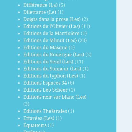
Différence (La)
(5)
Dilettante (Le)
(1)
Doigts dans la prose (Les)
(2)
Editions de l'Olivier (Les)
(11)
Editions de la Martinière
(1)
Editions de Minuit (Les)
(20)
Editions du Masque
(1)
Editions du Rouergue (Les)
(2)
Editions du Seuil (Les)
(11)
Editions du Sonneur (Les)
(1)
Editions du typhon (Les)
(1)
Editions Espaces 34
(6)
Editions Léo Scheer
(1)
Editions noir sur blanc (Les)
(3)
Editions Théâtrales
(1)
Effarées (Les)
(1)
Équateurs
(1)