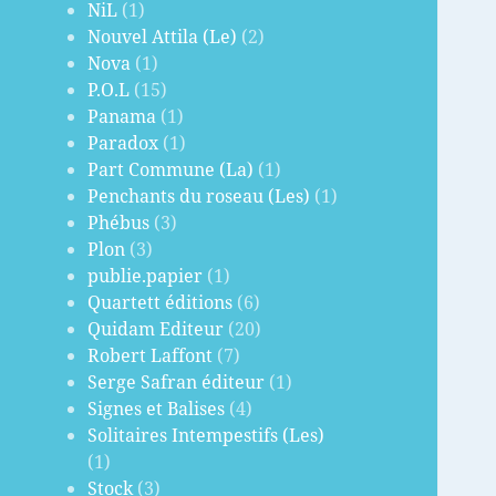
NiL
(1)
Nouvel Attila (Le)
(2)
Nova
(1)
P.O.L
(15)
Panama
(1)
Paradox
(1)
Part Commune (La)
(1)
Penchants du roseau (Les)
(1)
Phébus
(3)
Plon
(3)
publie.papier
(1)
Quartett éditions
(6)
Quidam Editeur
(20)
Robert Laffont
(7)
Serge Safran éditeur
(1)
Signes et Balises
(4)
Solitaires Intempestifs (Les)
(1)
Stock
(3)