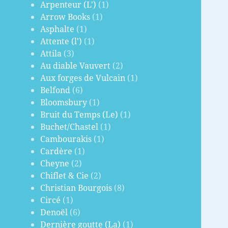
Arpenteur (L')
(1)
Arrow Books
(1)
Asphalte
(1)
Attente (l')
(1)
Attila
(3)
Au diable Vauvert
(2)
Aux forges de Vulcain
(1)
Belfond
(6)
Bloomsbury
(1)
Bruit du Temps (Le)
(1)
Buchet/Chastel
(1)
Cambourakis
(1)
Cardère
(1)
Cheyne
(2)
Chiflet & Cie
(2)
Christian Bourgois
(8)
Circé
(1)
Denoël
(6)
Dernière goutte (La)
(1)