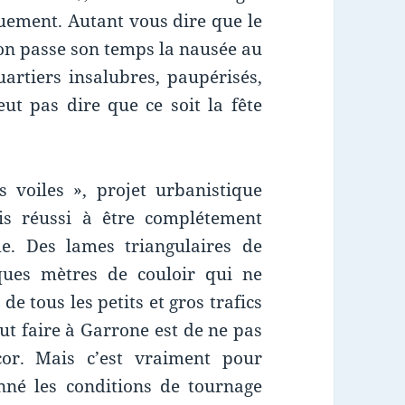
quement. Autant vous dire que le
t on passe son temps la nausée au
uartiers insalubres, paupérisés,
ut pas dire que ce soit la fête
 voiles », projet urbanistique
s réussi à être complétement
e. Des lames triangulaires de
ques mètres de couloir qui ne
de tous les petits et gros trafics
ut faire à Garrone est de ne pas
cor. Mais c’est vraiment pour
né les conditions de tournage