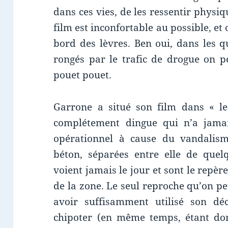
dans ces vies, de les ressentir physi
film est inconfortable au possible, e
bord des lèvres. Ben oui, dans les q
rongés par le trafic de drogue on pe
pouet pouet.
Garrone a situé son film dans « les
complétement dingue qui n’a jamai
opérationnel à cause du vandalism
béton, séparées entre elle de quel
voient jamais le jour et sont le repère 
de la zone. Le seul reproche qu’on pe
avoir suffisamment utilisé son dé
chipoter (en même temps, étant don