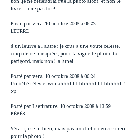
bon..je ne retiendrai que la photo alors, et non le
livre… a ne pas lire!
Posté par vera, 10 octobre 2008 à 06:22
LEURRE
d un leurre a l autre : je crus a une voute celeste,
coupole de mosquée , pour la vignette photo du
perigord, mais non! la lune!
Posté par vera, 10 octobre 2008 à 06:24
Un bébé céleste, wouahhhhhhhhhhhhhhhhhhhh !
;-p
Posté par Laetirature, 10 octobre 2008 à 13:59
BÉBÉS.
Véra : ça se lit bien, mais pas un chef d’oeuvre merci
pour la photo !