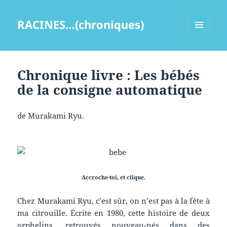
RACINES…(chroniques)
MENU
ET
WIDGETS
Chronique livre : Les bébés
de la consigne automatique
de Murakami Ryu.
Accroche-toi, et clique.
Chez Murakami Ryu, c’est sûr, on n’est pas à la fête à
ma citrouille. Écrite en 1980, cette histoire de deux
orphelins, retrouvés nouveau-nés dans des