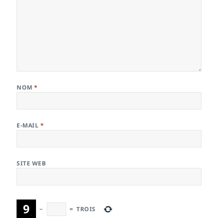
NOM
*
E-MAIL
*
SITE WEB
−
=
TROIS