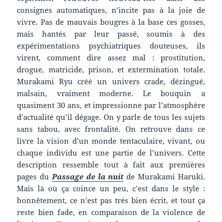
consignes automatiques, n’incite pas à la joie de
vivre. Pas de mauvais bougres à la base ces gosses,
mais hantés par leur passé, soumis à des
expérimentations psychiatriques douteuses, ils
virent, comment dire assez mal : prostitution,
drogue, matricide, prison, et extermination totale.
Murakami Ryu créé un univers crade, dézingué,
malsain, vraiment moderne. Le bouquin a
quasiment 30 ans, et impressionne par l’atmosphère
d’actualité qu’il dégage. On y parle de tous les sujets
sans tabou, avec frontalité. On retrouve dans ce
livre la vision d’un monde tentaculaire, vivant, ou
chaque individu est une partie de l’univers. Cette
description ressemble tout à fait aux premières
pages du
Passage de la nuit
de Murakami Haruki.
Mais là où ça coince un peu, c’est dans le style :
honnêtement, ce n’est pas très bien écrit, et tout ça
reste bien fade, en comparaison de la violence de