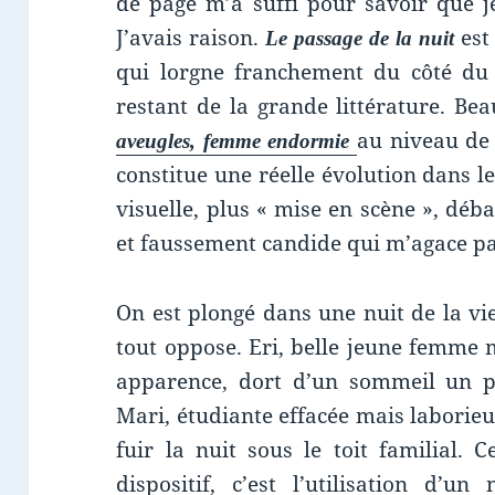
de page m’a suffi pour savoir que je
J’avais raison.
est
Le passage de la nuit
qui lorgne franchement du côté du 
restant de la grande littérature. B
au niveau de 
aveugles, femme endormie
constitue une réelle évolution dans l
visuelle, plus « mise en scène », déb
et faussement candide qui m’agace p
On est plongé dans une nuit de la v
tout oppose. Eri, belle jeune femme 
apparence, dort d’un sommeil un p
Mari, étudiante effacée mais laborieu
fuir la nuit sous le toit familial. 
dispositif, c’est l’utilisation d’u