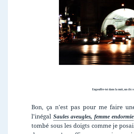
Engouffre-toi dans la nuit, un clic 
Bon, ça n’est pas pour me faire u
l’inégal
Saules aveugles, femme endormie
tombé sous les doigts comme je posai