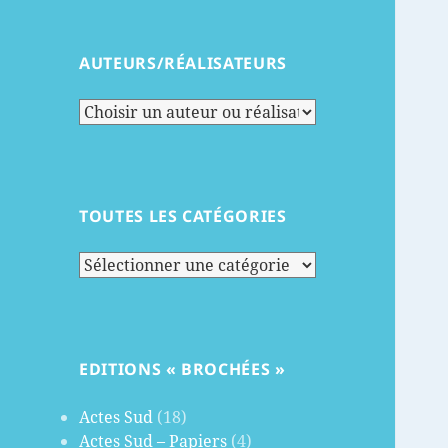
AUTEURS/RÉALISATEURS
TOUTES LES CATÉGORIES
Toutes
les
catégories
EDITIONS « BROCHÉES »
Actes Sud
(18)
Actes Sud – Papiers
(4)