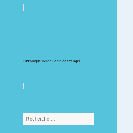
Chronique livre : La fin des temps
Rechercher :