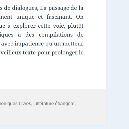
s de dialogues, La passage de la
ument unique et fascinant. On
 à explorer cette voie, plutôt
giques à des compilations de
ds avec impatience qu’un metteur
veilleux texte pour prolonger le
s
roniques Livres
,
Littérature étrangère
,