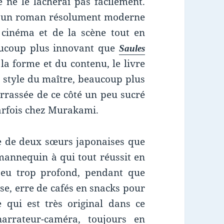
 ne le lâcherai pas facilement.
 un roman résolument moderne
cinéma et de la scène tout en
eaucoup plus innovant que
Saules
la forme et du contenu, le livre
e style du maître, beaucoup plus
arrassée de ce côté un peu sucré
arfois chez Murakami.
ie de deux sœurs japonaises que
mannequin à qui tout réussit en
eu trop profond, pendant que
se, erre de cafés en snacks pour
Ce qui est très original dans ce
n narrateur-caméra, toujours en