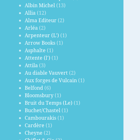
Albin Michel
(13)
Allia
(12)
Alma Editeur
(2)
Arléa
(2)
Arpenteur (L')
(1)
Arrow Books
(1)
Asphalte
(1)
Attente (l')
(1)
Attila
(3)
Au diable Vauvert
(2)
Aux forges de Vulcain
(1)
Belfond
(6)
Bloomsbury
(1)
Bruit du Temps (Le)
(1)
Buchet/Chastel
(1)
Cambourakis
(1)
Cardère
(1)
Cheyne
(2)