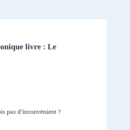
ronique livre : Le
ois pas d’inconvénient ?