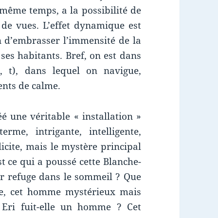
 même temps, a la possibilité de
s de vues. L’effet dynamique est
n d’embrasser l’immensité de la
 ses habitants. Bref, on est dans
, t), dans lequel on navigue,
ents de calme.
é une véritable « installation »
rme, intrigante, intelligente,
icite, mais le mystère principal
est ce qui a poussé cette Blanche-
r refuge dans le sommeil ? Que
inte, cet homme mystérieux mais
 Eri fuit-elle un homme ? Cet