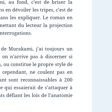
, au fond, c’est de briser la
s en dévoiler les tripes, c’est de
, sans les expliquer. Le roman en
mettant du lecteur la projection
interrogations.
de Murakami, j’ai toujours un
 on n’arrive pas à discerner si
n, ou constitue le propre style de
es cependant, ne coulent pas en
tant sont reconnaissables à 200
qui essaierait de s’attaquer à
s défiant les lois de l’anatomie