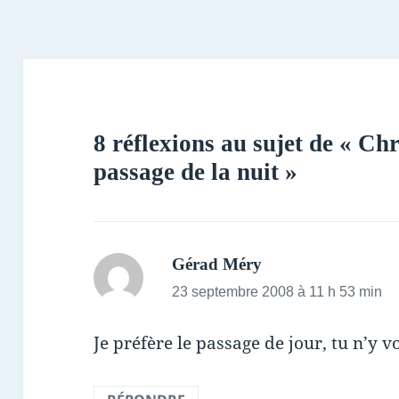
8 réflexions au sujet de « Ch
passage de la nuit »
dit :
Gérad Méry
23 septembre 2008 à 11 h 53 min
Je préfère le passage de jour, tu n’y v