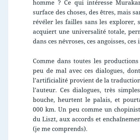
homme ? Ce qui intéresse Murakami
surface des choses, des êtres, mais san
révéler les failles sans les explorer
acquiert une universalité totale, per
dans ces névroses, ces angoisses, ces 
Comme dans toutes les productions 
peu de mal avec ces dialogues, dont
l’artificialité provient de la traductio
l’auteur. Ces dialogues, très simpl
bouche, heurtent le palais, et pour
000 km. Un peu comme un chopiniste 
du Liszt, aux accords et enchaînement
(je me comprends).