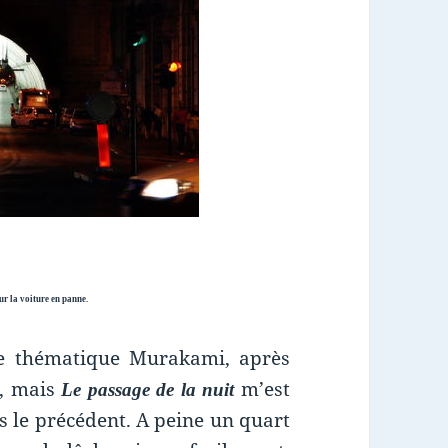
sur la voiture en panne.
ne thématique Murakami, après
, mais
m’est
Le passage de la nuit
s le précédent. A peine un quart