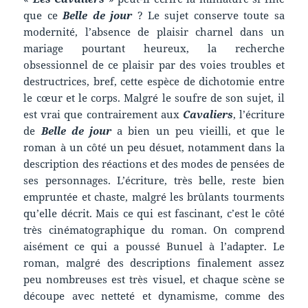
que ce
Belle de jour
? Le sujet conserve toute sa
modernité, l’absence de plaisir charnel dans un
mariage pourtant heureux, la recherche
obsessionnel de ce plaisir par des voies troubles et
destructrices, bref, cette espèce de dichotomie entre
le cœur et le corps. Malgré le soufre de son sujet, il
est vrai que contrairement aux
Cavaliers
, l’écriture
de
Belle de jour
a bien un peu vieilli, et que le
roman à un côté un peu désuet, notamment dans la
description des réactions et des modes de pensées de
ses personnages. L’écriture, très belle, reste bien
empruntée et chaste, malgré les brûlants tourments
qu’elle décrit. Mais ce qui est fascinant, c’est le côté
très cinématographique du roman. On comprend
aisément ce qui a poussé Bunuel à l’adapter. Le
roman, malgré des descriptions finalement assez
peu nombreuses est très visuel, et chaque scène se
découpe avec netteté et dynamisme, comme des