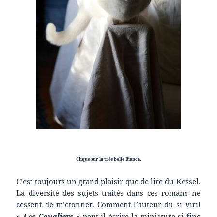
Clique sur la très belle Bianca.
C’est toujours un grand plaisir que de lire du Kessel.
La diversité des sujets traités dans ces romans ne
cessent de m’étonner. Comment l’auteur du si viril
«
Les Cavaliers
» peut-il écrire la miniature si fine