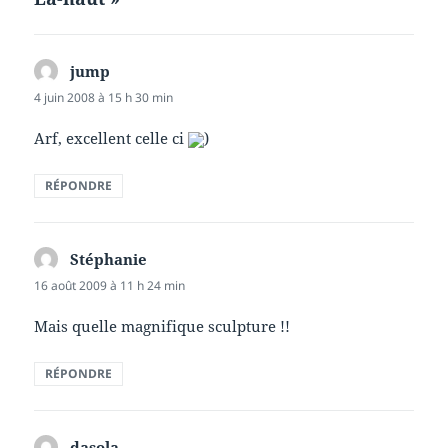
jump
dit :
4 juin 2008 à 15 h 30 min
Arf, excellent celle ci
)
RÉPONDRE
Stéphanie
dit :
16 août 2009 à 11 h 24 min
Mais quelle magnifique sculpture !!
RÉPONDRE
dasola
dit :