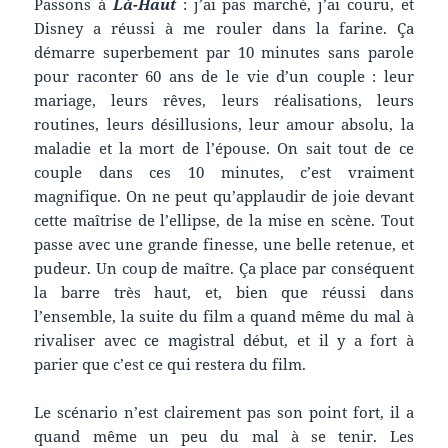
Passons à
Là-Haut
: j’ai pas marché, j’ai couru, et
Disney a réussi à me rouler dans la farine. Ça
démarre superbement par 10 minutes sans parole
pour raconter 60 ans de le vie d’un couple : leur
mariage, leurs rêves, leurs réalisations, leurs
routines, leurs désillusions, leur amour absolu, la
maladie et la mort de l’épouse. On sait tout de ce
couple dans ces 10 minutes, c’est vraiment
magnifique. On ne peut qu’applaudir de joie devant
cette maîtrise de l’ellipse, de la mise en scène. Tout
passe avec une grande finesse, une belle retenue, et
pudeur. Un coup de maître. Ça place par conséquent
la barre très haut, et, bien que réussi dans
l’ensemble, la suite du film a quand même du mal à
rivaliser avec ce magistral début, et il y a fort à
parier que c’est ce qui restera du film.
Le scénario n’est clairement pas son point fort, il a
quand même un peu du mal à se tenir. Les