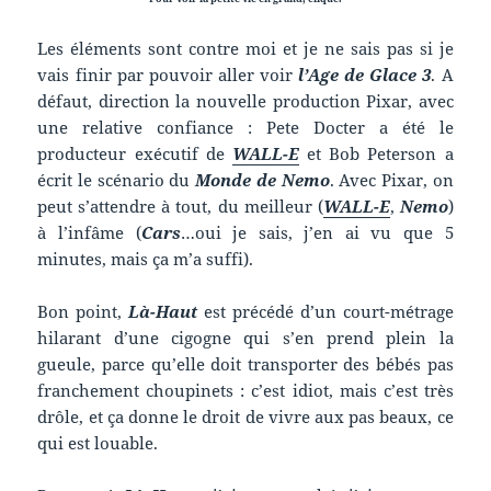
Les éléments sont contre moi et je ne sais pas si je
vais finir par pouvoir aller voir
l’Age de Glace 3
. A
défaut, direction la nouvelle production Pixar, avec
une relative confiance : Pete Docter a été le
producteur exécutif de
WALL-E
et Bob Peterson a
écrit le scénario du
Monde de Nemo
. Avec Pixar, on
peut s’attendre à tout, du meilleur (
WALL-E
,
Nemo
)
à l’infâme (
Cars
…oui je sais, j’en ai vu que 5
minutes, mais ça m’a suffi).
Bon point,
Là-Haut
est précédé d’un court-métrage
hilarant d’une cigogne qui s’en prend plein la
gueule, parce qu’elle doit transporter des bébés pas
franchement choupinets : c’est idiot, mais c’est très
drôle, et ça donne le droit de vivre aux pas beaux, ce
qui est louable.