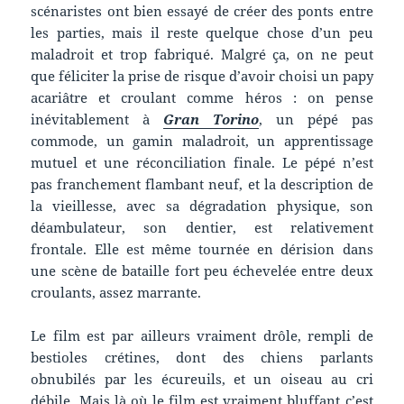
scénaristes ont bien essayé de créer des ponts entre
les parties, mais il reste quelque chose d’un peu
maladroit et trop fabriqué. Malgré ça, on ne peut
que féliciter la prise de risque d’avoir choisi un papy
acariâtre et croulant comme héros : on pense
inévitablement à
Gran Torino
, un pépé pas
commode, un gamin maladroit, un apprentissage
mutuel et une réconciliation finale. Le pépé n’est
pas franchement flambant neuf, et la description de
la vieillesse, avec sa dégradation physique, son
déambulateur, son dentier, est relativement
frontale. Elle est même tournée en dérision dans
une scène de bataille fort peu échevelée entre deux
croulants, assez marrante.
Le film est par ailleurs vraiment drôle, rempli de
bestioles crétines, dont des chiens parlants
obnubilés par les écureuils, et un oiseau au cri
débile. Mais là où le film est vraiment bluffant c’est