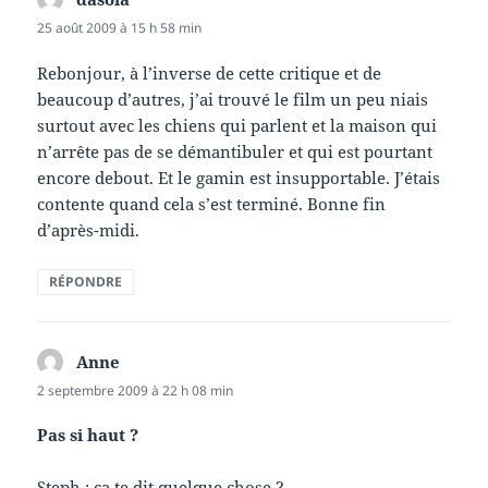
25 août 2009 à 15 h 58 min
Rebonjour, à l’inverse de cette critique et de
beaucoup d’autres, j’ai trouvé le film un peu niais
surtout avec les chiens qui parlent et la maison qui
n’arrête pas de se démantibuler et qui est pourtant
encore debout. Et le gamin est insupportable. J’étais
contente quand cela s’est terminé. Bonne fin
d’après-midi.
RÉPONDRE
Anne
dit :
2 septembre 2009 à 22 h 08 min
Pas si haut ?
Steph : ça te dit quelque chose ?