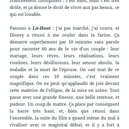
franchement choupinets : c’est idiot, mais c’est très
drôle, et ça donne le droit de vivre aux pas beaux, ce
qui est louable.
Passons à
Là-Haut
: j’ai pas marché, j’ai couru, et
Disney a réussi à me rouler dans la farine. Ça
démarre superbement par 10 minutes sans parole
pour raconter 60 ans de le vie d’un couple : leur
mariage, leurs rêves, leurs réalisations, leurs
routines, leurs désillusions, leur amour absolu, la
maladie et la mort de l’épouse. On sait tout de ce
couple dans ces 10 minutes, c’est vraiment
magnifique. On ne peut qu’applaudir de joie devant
cette maîtrise de l’ellipse, de la mise en scène. Tout
passe avec une grande finesse, une belle retenue, et
pudeur. Un coup de maître. Ça place par conséquent
la barre très haut, et, bien que réussi dans
l’ensemble, la suite du film a quand même du mal à
rivaliser avec ce magistral début, et il y a fort à