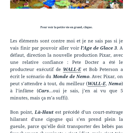
Pour voir la petite vie en grand, clique.
Les éléments sont contre moi et je ne sais pas si je
vais finir par pouvoir aller voir
l’Age de Glace 3
. A
défaut, direction la nouvelle production Pixar, avec
une relative confiance : Pete Docter a été le
producteur exécutif de
WALL-E
et Bob Peterson a
écrit le scénario du
Monde de Nemo
. Avec Pixar, on
peut s’attendre à tout, du meilleur (
WALL-E
,
Nemo
)
à l’infâme (
Cars
…oui je sais, j’en ai vu que 5
minutes, mais ça m’a suffi).
Bon point,
Là-Haut
est précédé d’un court-métrage
hilarant d’une cigogne qui s’en prend plein la
gueule, parce qu’elle doit transporter des bébés pas