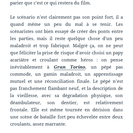
parier que c’est ce qui restera du film.
Le scénario n’est clairement pas son point fort, il a
quand même un peu du mal à se tenir. Les
scénaristes ont bien essayé de créer des ponts entre
les parties, mais il reste quelque chose d’un peu
maladroit et trop fabriqué. Malgré ça, on ne peut
que féliciter la prise de risque d’avoir choisi un papy
acariâtre et croulant comme héros : on pense
inévitablement à
Gran Torino
, un pépé pas
commode, un gamin maladroit, un apprentissage
mutuel et une réconciliation finale. Le pépé n’est
pas franchement flambant neuf, et la description de
la vieillesse, avec sa dégradation physique, son
déambulateur, son dentier, est relativement
frontale. Elle est même tournée en dérision dans
une scène de bataille fort peu échevelée entre deux
croulants, assez marrante.