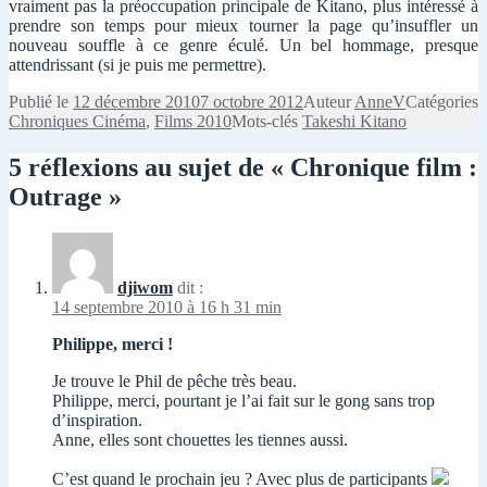
vraiment pas la préoccupation principale de Kitano, plus intéressé à
prendre son temps pour mieux tourner la page qu’insuffler un
nouveau souffle à ce genre éculé. Un bel hommage, presque
attendrissant (si je puis me permettre).
Publié le
12 décembre 2010
7 octobre 2012
Auteur
AnneV
Catégories
Chroniques Cinéma
,
Films 2010
Mots-clés
Takeshi Kitano
5 réflexions au sujet de « Chronique film :
Outrage »
djiwom
dit :
14 septembre 2010 à 16 h 31 min
Philippe, merci !
Je trouve le Phil de pêche très beau.
Philippe, merci, pourtant je l’ai fait sur le gong sans trop
d’inspiration.
Anne, elles sont chouettes les tiennes aussi.
C’est quand le prochain jeu ? Avec plus de participants