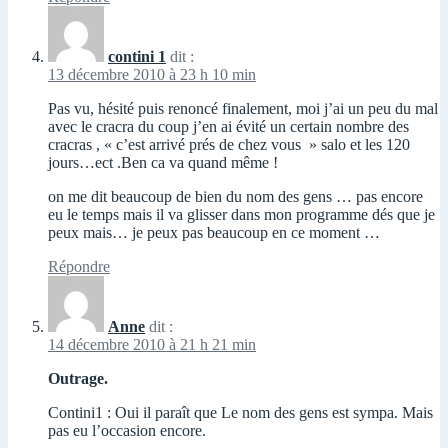
contini 1
dit :
13 décembre 2010 à 23 h 10 min
Pas vu, hésité puis renoncé finalement, moi j’ai un peu du mal
avec le cracra du coup j’en ai évité un certain nombre des
cracras , « c’est arrivé prés de chez vous » salo et les 120
jours…ect .Ben ca va quand même !
on me dit beaucoup de bien du nom des gens … pas encore
eu le temps mais il va glisser dans mon programme dés que je
peux mais… je peux pas beaucoup en ce moment …
Répondre
Anne
dit :
14 décembre 2010 à 21 h 21 min
Outrage.
Contini1 : Oui il paraît que Le nom des gens est sympa. Mais
pas eu l’occasion encore.