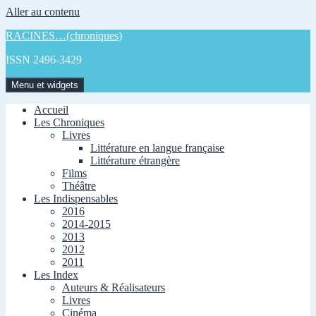
Aller au contenu
RACINES…(chroniques)
ISSN 2496-3429
Menu et widgets
Accueil
Les Chroniques
Livres
Littérature en langue française
Littérature étrangère
Films
Théâtre
Les Indispensables
2016
2014-2015
2013
2012
2011
Les Index
Auteurs & Réalisateurs
Livres
Cinéma