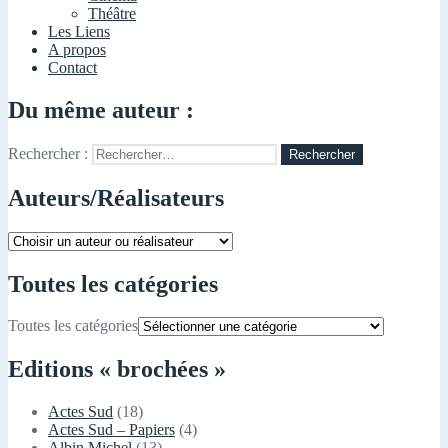
Théâtre
Les Liens
A propos
Contact
Du même auteur :
Rechercher :
Auteurs/Réalisateurs
Toutes les catégories
Toutes les catégories
Editions « brochées »
Actes Sud
(18)
Actes Sud – Papiers
(4)
Albin Michel
(13)