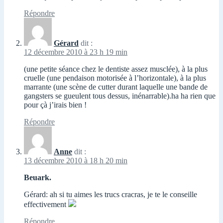
Répondre
Gérard
dit :
12 décembre 2010 à 23 h 19 min
(une petite séance chez le dentiste assez musclée), à la plus
cruelle (une pendaison motorisée à l’horizontale), à la plus
marrante (une scène de cutter durant laquelle une bande de
gangsters se gueulent tous dessus, inénarrable).ha ha rien que
pour çà j’irais bien !
Répondre
Anne
dit :
13 décembre 2010 à 18 h 20 min
Beuark.
Gérard: ah si tu aimes les trucs cracras, je te le conseille
effectivement
Répondre