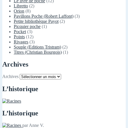
Le livre de poche
(12)
Libretto
(2)
Orion
(8)
Pavillons Poche (Robert Laffont)
(3)
Petite bibliothèque Payot
(2)
Picquier poche
(1)
Pocket
(3)
Points
(12)
Rivages
(3)
Souple (Editions Tristram)
(2)
Titres (Christian Bourgois)
(1)
Archives
Archives
L’historique
L’historique
par Anne V.