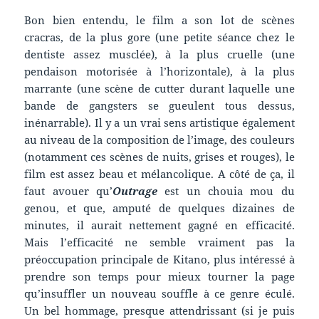
Bon bien entendu, le film a son lot de scènes
cracras, de la plus gore (une petite séance chez le
dentiste assez musclée), à la plus cruelle (une
pendaison motorisée à l’horizontale), à la plus
marrante (une scène de cutter durant laquelle une
bande de gangsters se gueulent tous dessus,
inénarrable). Il y a un vrai sens artistique également
au niveau de la composition de l’image, des couleurs
(notamment ces scènes de nuits, grises et rouges), le
film est assez beau et mélancolique. A côté de ça, il
faut avouer qu’
Outrage
est un chouia mou du
genou, et que, amputé de quelques dizaines de
minutes, il aurait nettement gagné en efficacité.
Mais l’efficacité ne semble vraiment pas la
préoccupation principale de Kitano, plus intéressé à
prendre son temps pour mieux tourner la page
qu’insuffler un nouveau souffle à ce genre éculé.
Un bel hommage, presque attendrissant (si je puis