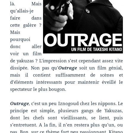
là. Mais
qu’allais-je
faire dans
cette galère ?
Mais
pourquoi
donc aller
voir un film
de yakuzas ? L’impression s’est cependant assez vite
dissipée. Non pas qu’
Outrage
soit un film génial,
mais il contient suffisamment de scènes et
d’éléments intéressants pour maintenir éveillé le
spectateur le plus bougon.
Outrage
, c’est un peu Iznogoud chez les nippons. Le
principe est simple, plusieurs gangs de Yakuzas,
dont les chefs sont vieillissants, se lient, puis
s’entretuent. A la fin, il n’en restera plus qu’un, ou
pas. Bon, sur ce thème fort peu passionnant, Kitano