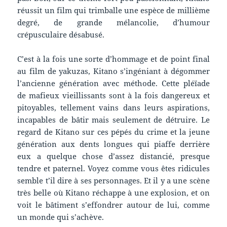
réussit un film qui trimballe une espèce de millième
degré, de grande mélancolie, d’humour
crépusculaire désabusé.
C’est à la fois une sorte d’hommage et de point final
au film de yakuzas, Kitano s’ingéniant à dégommer
l’ancienne génération avec méthode. Cette pléïade
de mafieux vieillissants sont à la fois dangereux et
pitoyables, tellement vains dans leurs aspirations,
incapables de bâtir mais seulement de détruire. Le
regard de Kitano sur ces pépés du crime et la jeune
génération aux dents longues qui piaffe derrière
eux a quelque chose d’assez distancié, presque
tendre et paternel. Voyez comme vous êtes ridicules
semble t’il dire à ses personnages. Et il y a une scène
très belle où Kitano réchappe à une explosion, et on
voit le bâtiment s’effondrer autour de lui, comme
un monde qui s’achève.