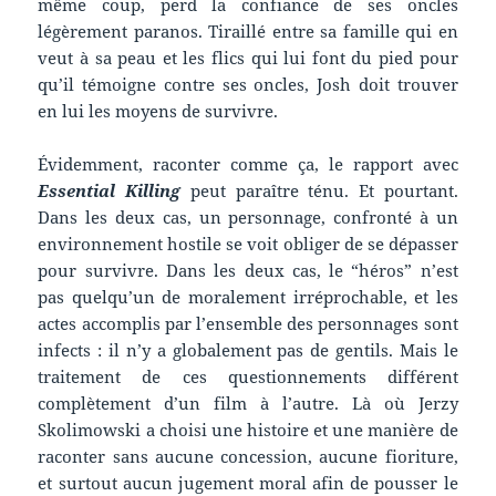
même coup, perd la confiance de ses oncles
légèrement paranos. Tiraillé entre sa famille qui en
veut à sa peau et les flics qui lui font du pied pour
qu’il témoigne contre ses oncles, Josh doit trouver
en lui les moyens de survivre.
Évidemment, raconter comme ça, le rapport avec
Essential Killing
peut paraître ténu. Et pourtant.
Dans les deux cas, un personnage, confronté à un
environnement hostile se voit obliger de se dépasser
pour survivre. Dans les deux cas, le “héros” n’est
pas quelqu’un de moralement irréprochable, et les
actes accomplis par l’ensemble des personnages sont
infects : il n’y a globalement pas de gentils. Mais le
traitement de ces questionnements différent
complètement d’un film à l’autre. Là où Jerzy
Skolimowski a choisi une histoire et une manière de
raconter sans aucune concession, aucune fioriture,
et surtout aucun jugement moral afin de pousser le