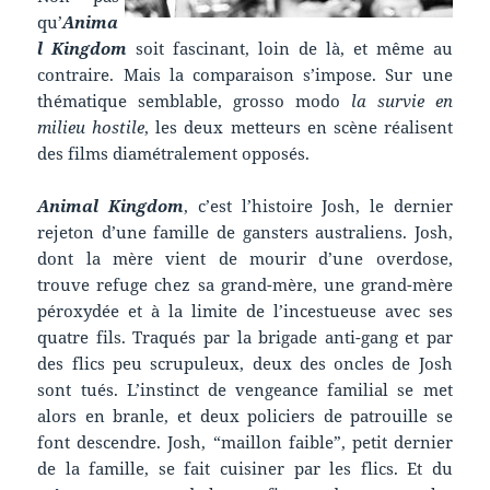
qu’
Anima
l Kingdom
soit fascinant, loin de là, et même au
contraire. Mais la comparaison s’impose. Sur une
thématique semblable, grosso modo
la survie en
milieu hostile
, les deux metteurs en scène réalisent
des films diamétralement opposés.
Animal Kingdom
, c’est l’histoire Josh, le dernier
rejeton d’une famille de gansters australiens. Josh,
dont la mère vient de mourir d’une overdose,
trouve refuge chez sa grand-mère, une grand-mère
péroxydée et à la limite de l’incestueuse avec ses
quatre fils. Traqués par la brigade anti-gang et par
des flics peu scrupuleux, deux des oncles de Josh
sont tués. L’instinct de vengeance familial se met
alors en branle, et deux policiers de patrouille se
font descendre. Josh, “maillon faible”, petit dernier
de la famille, se fait cuisiner par les flics. Et du