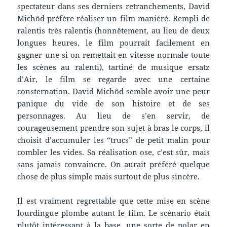
spectateur dans ses derniers retranchements, David
Michôd préfère réaliser un film maniéré. Rempli de
ralentis très ralentis (honnêtement, au lieu de deux
longues heures, le film pourrait facilement en
gagner une si on remettait en vitesse normale toute
les scènes au ralenti), tartiné de musique ersatz
d’Air, le film se regarde avec une certaine
consternation. David Michôd semble avoir une peur
panique du vide de son histoire et de ses
personnages. Au lieu de s’en servir, de
courageusement prendre son sujet à bras le corps, il
choisit d’accumuler les “trucs” de petit malin pour
combler les vides. Sa réalisation ose, c’est sûr, mais
sans jamais convaincre. On aurait préféré quelque
chose de plus simple mais surtout de plus sincère.
Il est vraiment regrettable que cette mise en scène
lourdingue plombe autant le film. Le scénario était
plutôt intéressant à la base, une sorte de polar en