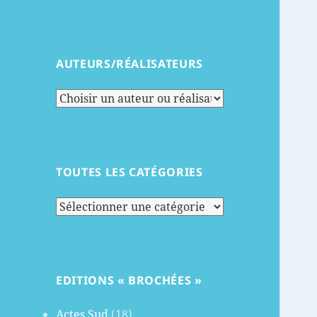
AUTEURS/RÉALISATEURS
TOUTES LES CATÉGORIES
Toutes
les
catégories
EDITIONS « BROCHÉES »
Actes Sud
(18)