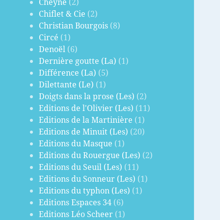
Cheyne
(2)
Chiflet & Cie
(2)
Christian Bourgois
(8)
Circé
(1)
Denoël
(6)
Dernière goutte (La)
(1)
Différence (La)
(5)
Dilettante (Le)
(1)
Doigts dans la prose (Les)
(2)
Editions de l'Olivier (Les)
(11)
Editions de la Martinière
(1)
Editions de Minuit (Les)
(20)
Editions du Masque
(1)
Editions du Rouergue (Les)
(2)
Editions du Seuil (Les)
(11)
Editions du Sonneur (Les)
(1)
Editions du typhon (Les)
(1)
Editions Espaces 34
(6)
Editions Léo Scheer
(1)