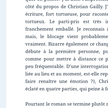
côté du propos de Christian Gailly. 
écriture, fort tortueuse, pour racont
tortueux. Le parti-pris est très 
franchement emballé. Je reconnais à
mais, le blocage vient probableme
vraiment. Bizarre également ce chang
débute à la première personne, pui
comme pour mettre à distance ce p
peu fréquentable. D’une interrogation
liée au lieu et au moment, est-elle r
faire renaître une émotion ?), Chr
éclaté en quatre parties, qui peine à 
Pourtant le roman se termine plutôt 