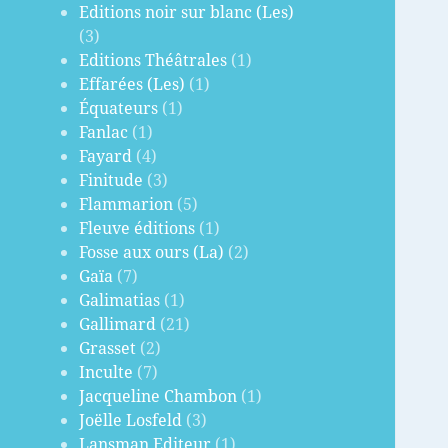
Editions noir sur blanc (Les)
(3)
Editions Théâtrales
(1)
Effarées (Les)
(1)
Équateurs
(1)
Fanlac
(1)
Fayard
(4)
Finitude
(3)
Flammarion
(5)
Fleuve éditions
(1)
Fosse aux ours (La)
(2)
Gaïa
(7)
Galimatias
(1)
Gallimard
(21)
Grasset
(2)
Inculte
(7)
Jacqueline Chambon
(1)
Joëlle Losfeld
(3)
Lansman Editeur
(1)