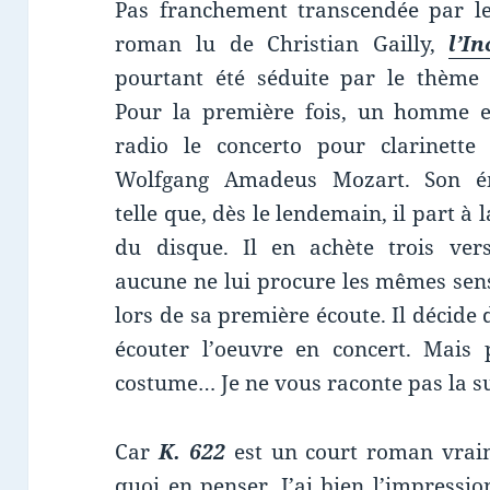
Pas franchement transcendée par l
roman lu de Christian Gailly,
l’In
pourtant été séduite par le thèm
Pour la première fois, un homme e
radio le concerto pour clarinette
Wolfgang Amadeus Mozart. Son é
telle que, dès le lendemain, il part à 
du disque. Il en achète trois ver
aucune ne lui procure les mêmes sen
lors de sa première écoute. Il décide 
écouter l’oeuvre en concert. Mais 
costume… Je ne vous raconte pas la sui
Car
K. 622
est un court roman vraime
quoi en penser. J’ai bien l’impressi