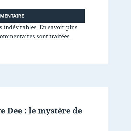
es indésirables.
En savoir plus
commentaires sont traitées
.
e Dee : le mystère de