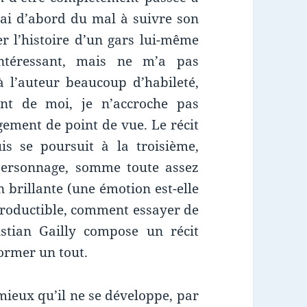
J’ai d’abord du mal à suivre son
er l’histoire d’un gars lui-même
intéressant, mais ne m’a pas
 l’auteur beaucoup d’habileté,
nt de moi, je n’accroche pas
ement de point de vue. Le récit
s se poursuit à la troisième,
ersonnage, somme toute assez
 brillante (une émotion est-elle
eproductible, comment essayer de
istian Gailly compose un récit
former un tout.
mieux qu’il ne se développe, par