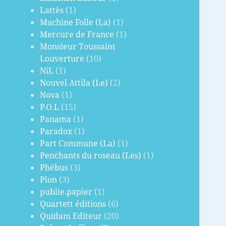
Lattès
(1)
Machine Folle (La)
(1)
Mercure de France
(1)
Monsieur Toussaint
Louverture
(10)
NiL
(1)
Nouvel Attila (Le)
(2)
Nova
(1)
P.O.L
(15)
Panama
(1)
Paradox
(1)
Part Commune (La)
(1)
Penchants du roseau (Les)
(1)
Phébus
(3)
Plon
(3)
publie.papier
(1)
Quartett éditions
(6)
Quidam Editeur
(20)