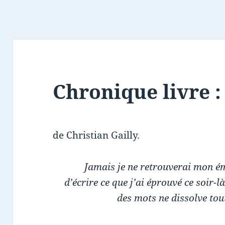
Chronique livre :
de Christian Gailly.
Jamais je ne retrouverai mon ém
d’écrire ce que j’ai éprouvé ce soir-
des mots ne dissolve tout