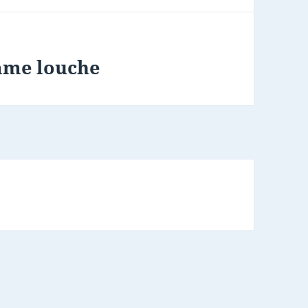
mme louche