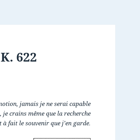
 K. 622
otion, jamais je ne serai capable
là, je crains même que la recherche
 à fait le souvenir que j’en garde.