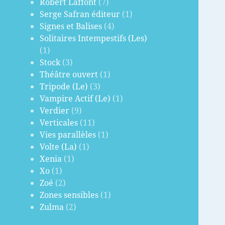
Robert Laffont
(7)
Serge Safran éditeur
(1)
Signes et Balises
(4)
Solitaires Intempestifs (Les)
(1)
Stock
(3)
Théâtre ouvert
(1)
Tripode (Le)
(3)
Vampire Actif (Le)
(1)
Verdier
(9)
Verticales
(11)
Vies parallèles
(1)
Volte (La)
(1)
Xenia
(1)
Xo
(1)
Zoé
(2)
Zones sensibles
(1)
Zulma
(2)