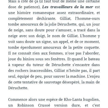
Mais à côté de ça (il faut tout de même une certaine
dose de patience),
Les travailleurs de la mer
est
une histoire romanesque assez extraordinaire, et
complètement déchirante. Gilliat, l’homme-ours
tombe amoureux de la jolie Déruchette, qui, un jour
de neige, sans doute pour s’amuser, a tracé dans la
neige avec son doigt, le nom de Gilliat. L’homme y
voit sans doute un signe, un appel, et de ce moment,
tombe éperdument amoureux de la petite coquette.
Il ne connaît rien aux femmes, n’ose pas l’aborder,
joue du biniou sous ses fenêtres. Et quand le bateau
à vapeur du tuteur de Déruchette s’encastre dans
des rochers inaccessibles, Gilliat n’hésite pas, il part
seul, équipé de peu, pour sauver la machine. L’enjeu
de cette tentative de sauvetage désespéré, la main de
Déruchette.
Commence alors une espèce de Kho-Lanta hugolien,
un Robinson Crusoé version dure, et c’est