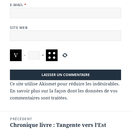
E-MAIL
*
SITE WEB
−
=
Ce site utilise Akismet pour réduire les indésirables.
En savoir plus sur la façon dont les données de vos
commentaires sont traitées
.
Navigation
PRÉCÉDENT
de
Chronique livre : Tangente vers l’Est
Article
l’article