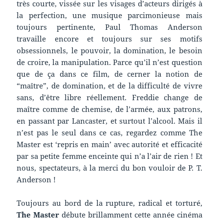
très courte, vissée sur les visages d’acteurs dirigés à
la perfection, une musique parcimonieuse mais
toujours pertinente, Paul Thomas Anderson
travaille encore et toujours sur ses motifs
obsessionnels, le pouvoir, la domination, le besoin
de croire, la manipulation. Parce qu’il n’est question
que de ça dans ce film, de cerner la notion de
“maître”, de domination, et de la difficulté de vivre
sans, d’être libre réellement. Freddie change de
maître comme de chemise, de l’armée, aux patrons,
en passant par Lancaster, et surtout l’alcool. Mais il
n’est pas le seul dans ce cas, regardez comme The
Master est ‘repris en main’ avec autorité et efficacité
par sa petite femme enceinte qui n’a l’air de rien ! Et
nous, spectateurs, à la merci du bon vouloir de P. T.
Anderson !
Toujours au bord de la rupture, radical et torturé,
The Master
débute brillamment cette année cinéma