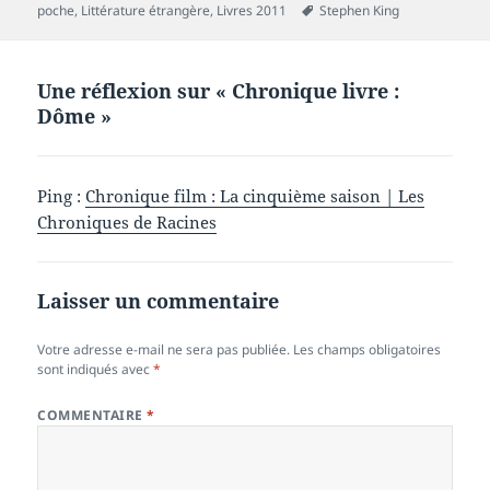
le
Mots-
poche
,
Littérature étrangère
,
Livres 2011
Stephen King
clés
Une réflexion sur « Chronique livre :
Dôme »
Ping :
Chronique film : La cinquième saison | Les
Chroniques de Racines
Laisser un commentaire
Votre adresse e-mail ne sera pas publiée.
Les champs obligatoires
sont indiqués avec
*
COMMENTAIRE
*