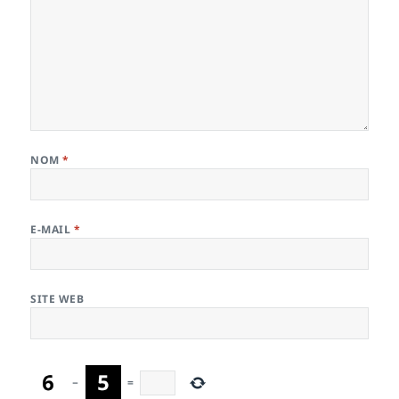
NOM
*
E-MAIL
*
SITE WEB
−
=